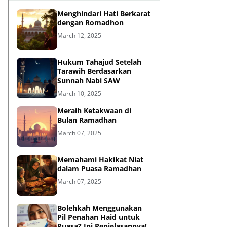
Menghindari Hati Berkarat
dengan Romadhon
March 12, 2025
Hukum Tahajud Setelah
Tarawih Berdasarkan
Sunnah Nabi SAW
March 10, 2025
Meraih Ketakwaan di
Bulan Ramadhan
March 07, 2025
Memahami Hakikat Niat
dalam Puasa Ramadhan
March 07, 2025
Bolehkah Menggunakan
Pil Penahan Haid untuk
Puasa? Ini Penjelasannya!