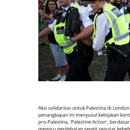
Aksi solidaritas untuk Palestina di Lon
penangkapan ini menyusul kebijakan kont
pro-Palestina, 'Palestine Action', berda
memicu perdebatan sengit seputar kebe