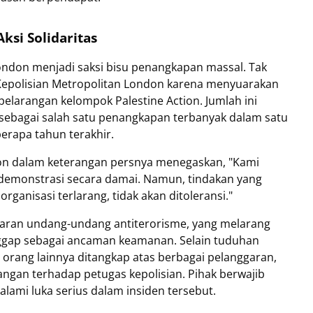
ksi Solidaritas
London menjadi saksi bisu penangkapan massal. Tak
epolisian Metropolitan London karena menyuarakan
elarangan kelompok Palestine Action. Jumlah ini
t sebagai salah satu penangkapan terbanyak dalam satu
berapa tahun terakhir.
don dalam keterangan persnya menegaskan, "Kami
demonstrasi secara damai. Namun, tindakan yang
anisasi terlarang, tidak akan ditoleransi."
garan undang-undang antiterorisme, yang melarang
ggap sebagai ancaman keamanan. Selain tuduhan
 orang lainnya ditangkap atas berbagai pelanggaran,
ngan terhadap petugas kepolisian. Pihak berwajib
lami luka serius dalam insiden tersebut.