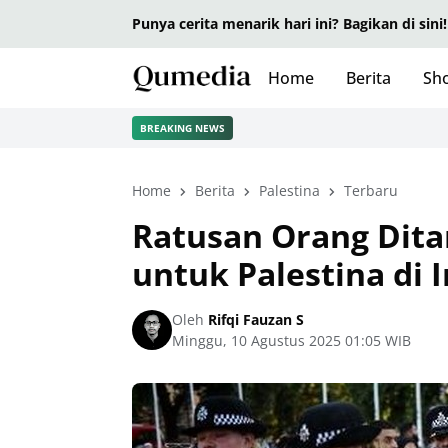
Punya cerita menarik hari ini? Bagikan di sini!
Home
Berita
Sho
BREAKING NEWS
Home
Berita
Palestina
Terbaru
Ratusan Orang Ditan
untuk Palestina di 
Oleh
Rifqi Fauzan S
Minggu, 10 Agustus 2025 01:05 WIB