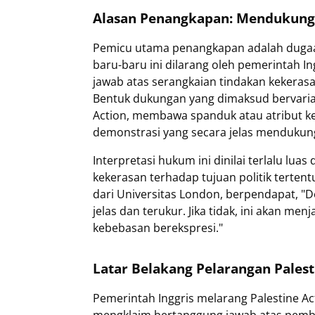
Alasan Penangkapan: Mendukung 
Pemicu utama penangkapan adalah dugaa
baru-baru ini dilarang oleh pemerintah 
jawab atas serangkaian tindakan kekeras
Bentuk dukungan yang dimaksud bervarias
Action, membawa spanduk atau atribut ke
demonstrasi yang secara jelas mendukun
Interpretasi hukum ini dinilai terlalu lu
kekerasan terhadap tujuan politik terten
dari Universitas London, berpendapat, "D
jelas dan terukur. Jika tidak, ini akan 
kebebasan berekspresi."
Latar Belakang Pelarangan Palest
Pemerintah Inggris melarang Palestine Act