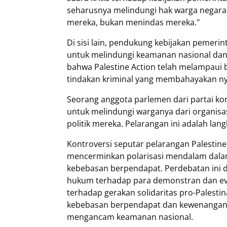
seharusnya melindungi hak warga negar
mereka, bukan menindas mereka."
Di sisi lain, pendukung kebijakan pemer
untuk melindungi keamanan nasional da
bahwa Palestine Action telah melampaui 
tindakan kriminal yang membahayakan ny
Seorang anggota parlemen dari partai ko
untuk melindungi warganya dari organis
politik mereka. Pelarangan ini adalah lan
Kontroversi seputar pelarangan Palesti
mencerminkan polarisasi mendalam dalam
kebebasan berpendapat. Perdebatan ini di
hukum terhadap para demonstran dan eva
terhadap gerakan solidaritas pro-Palestina
kebebasan berpendapat dan kewenangan 
mengancam keamanan nasional.