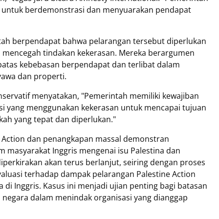
a untuk berdemonstrasi dan menyuarakan pendapat
intah berpendapat bahwa pelarangan tersebut diperlukan
n mencegah tindakan kekerasan. Mereka berargumen
batas kebebasan berpendapat dan terlibat dalam
awa dan properti.
nservatif menyatakan, "Pemerintah memiliki kewajiban
asi yang menggunakan kekerasan untuk mencapai tujuan
gkah yang tepat dan diperlukan."
ne Action dan penangkapan massal demonstran
 masyarakat Inggris mengenai isu Palestina dan
perkirakan akan terus berlanjut, seiring dengan proses
luasi terhadap dampak pelarangan Palestine Action
 di Inggris. Kasus ini menjadi ujian penting bagi batasan
negara dalam menindak organisasi yang dianggap