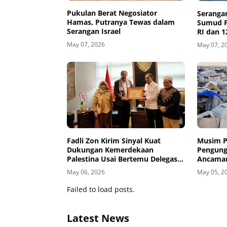
Pukulan Berat Negosiator
Serangan
Hamas, Putranya Tewas dalam
Sumud Fl
Serangan Israel
RI dan 1
May 07, 2026
May 07, 2
Fadli Zon Kirim Sinyal Kuat
Musim P
Dukungan Kemerdekaan
Pengung
Palestina Usai Bertemu Delegasi
Ancaman
di Kemenbud
May 06, 2026
May 05, 2
Failed to load posts.
Latest News