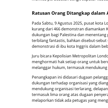
Ratusan Orang Ditangkap dalam A
Pada Sabtu, 9 Agustus 2025, pusat kota 
kurang dari 466 demonstran diamankan K
dukungan bagi Palestina dan menentang p
terbilang fantastis, bahkan disebut-sebu
demonstrasi di ibu kota Inggris dalam be
Juru bicara Kepolisian Metropolitan Lon
menghormati hak setiap orang untuk ber
melanggar hukum, termasuk mendukung org
Penangkapan ini didasari dugaan pelang
dukungan terhadap organisasi yang dian
mendukung organisasi terlarang, delapan
termasuk lima orang atas dugaan penyera
melaporkan tidak ada petugas yang menga