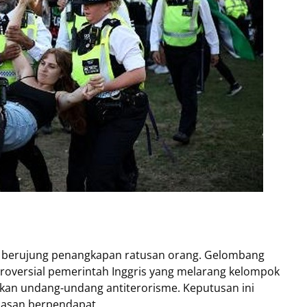
don berujung penangkapan ratusan orang. Gelombang
roversial pemerintah Inggris yang melarang kelompok
sarkan undang-undang antiterorisme. Keputusan ini
basan berpendapat.