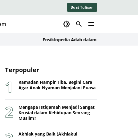
Buat Tulisan
lam
Ensiklopedia Adab dalam Islam: Kajian Konseptual,
Terpopuler
Ramadan Hampir Tiba, Begini Cara
Agar Anak Nyaman Menjalani Puasa
Mengapa Istiqamah Menjadi Sangat
Krusial dalam Kehidupan Seorang
Muslim?
Akhlak yang Baik (Akhlakul