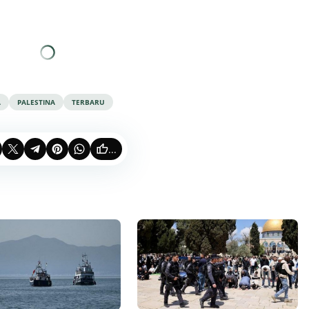
A
PALESTINA
TERBARU
...