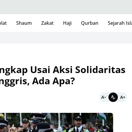
lat
Shaum
Zakat
Haji
Qurban
Sejarah Is
gkap Usai Aksi Solidaritas
Inggris, Ada Apa?