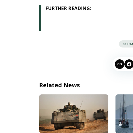
FURTHER READING:
BERIT
Related News