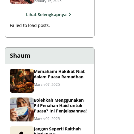
January 16, 2025
Lihat Selengkapnya
Failed to load posts.
Shaum
Memahami Hakikat Niat
dalam Puasa Ramadhan
March 07, 2025
Bolehkah Menggunakan
Pil Penahan Haid untuk
Puasa? Ini Penjelasannya!
March 02, 2025
Jangan Seperti Raithah