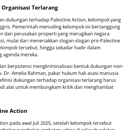
Organisasi Terlarang
n dukungan terhadap Palestine Action, kelompok yang
Inggris. Pemerintah menuding kelompok ini bertanggung
an dan perusakan properti yang merugikan negara.
i, mulai dari meneriakkan slogan-slogan pro-Palestine
lompok tersebut, hingga sekadar hadir dalam
g agenda mereka.
as dan berpotensi mengkriminalisasi bentuk dukungan non-
tu. Dr. Amelia Rahman, pakar hukum hak asasi manusia
efinisi dukungan terhadap organisasi terlarang harus
menjadi alat untuk membungkam kritik dan menghambat
ine Action
ion pada awal Juli 2025, setelah kelompok tersebut