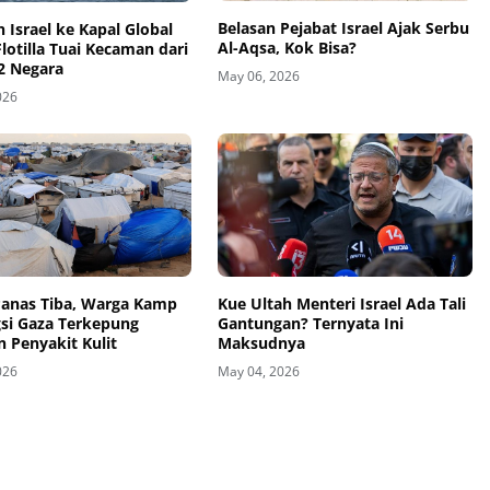
Belasan Pejabat Israel Ajak Serbu
 Israel ke Kapal Global
Al-Aqsa, Kok Bisa?
otilla Tuai Kecaman dari
2 Negara
May 06, 2026
026
anas Tiba, Warga Kamp
Kue Ultah Menteri Israel Ada Tali
si Gaza Terkepung
Gantungan? Ternyata Ini
 Penyakit Kulit
Maksudnya
026
May 04, 2026