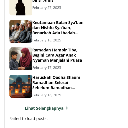
binti ‘Amr!
February 27, 2025
Keutamaan Bulan Sya’ban
dan Nishfu Sya’ban,
Benarkah Ada Ibadah
Khusus?
February 18, 2025
Ramadan Hampir Tiba,
Begini Cara Agar Anak
Nyaman Menjalani Puasa
February 17, 2025
Haruskah Qadha Shaum
Ramadhan Selesai
Sebelum Ramadhan
Berikutnya?
February 16, 2025
Lihat Selengkapnya
Failed to load posts.