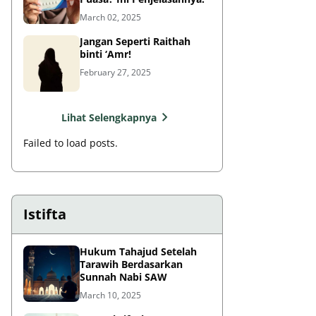
March 02, 2025
Jangan Seperti Raithah
binti ‘Amr!
February 27, 2025
Lihat Selengkapnya
Failed to load posts.
Istifta
Hukum Tahajud Setelah
Tarawih Berdasarkan
Sunnah Nabi SAW
March 10, 2025