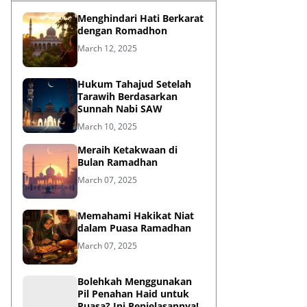
Menghindari Hati Berkarat
dengan Romadhon
March 12, 2025
Hukum Tahajud Setelah
Tarawih Berdasarkan
Sunnah Nabi SAW
March 10, 2025
Meraih Ketakwaan di
Bulan Ramadhan
March 07, 2025
Memahami Hakikat Niat
dalam Puasa Ramadhan
March 07, 2025
Bolehkah Menggunakan
Pil Penahan Haid untuk
Puasa? Ini Penjelasannya!