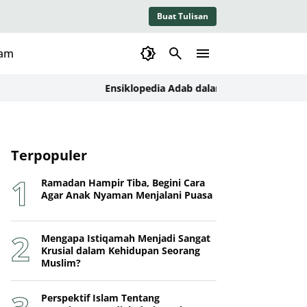
Buat Tulisan
lam
Ensiklopedia Adab dalam Islam: Kajian Konseptua
Terpopuler
Ramadan Hampir Tiba, Begini Cara
Agar Anak Nyaman Menjalani Puasa
Mengapa Istiqamah Menjadi Sangat
Krusial dalam Kehidupan Seorang
Muslim?
Perspektif Islam Tentang