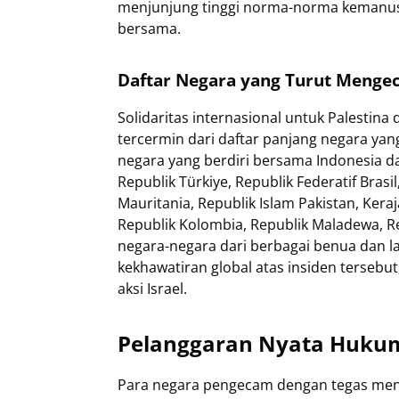
menjunjung tinggi norma-norma kemanusi
bersama.
Daftar Negara yang Turut Meng
Solidaritas internasional untuk Palestina
tercermin dari daftar panjang negara ya
negara yang berdiri bersama Indonesia d
Republik Türkiye, Republik Federatif Brasi
Mauritania, Republik Islam Pakistan, Kera
Republik Kolombia, Republik Maladewa, Re
negara-negara dari berbagai benua dan lat
kekhawatiran global atas insiden terseb
aksi Israel.
Pelanggaran Nyata Hukum
Para negara pengecam dengan tegas meny