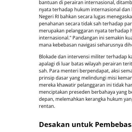
bantuan di perairan internasional, dita
nyata terhadap hukum internasional dan
Negeri RI bahkan secara lugas menegaskan
penahanan secara tidak sah terhadap para
merupakan pelanggaran nyata terhadap 
internasional." Pandangan ini semakin kua
mana kebebasan navigasi seharusnya diho
Blokade dan intervensi militer terhadap 
apalagi di luar batas wilayah perairan ter
sah. Para menteri berpendapat, aksi sem
prinsip dasar yang melindungi misi kemanu
mereka khawatir pelanggaran ini tidak hany
menciptakan preseden berbahaya yang b
depan, melemahkan kerangka hukum yang
rentan.
Desakan untuk Pembebasa