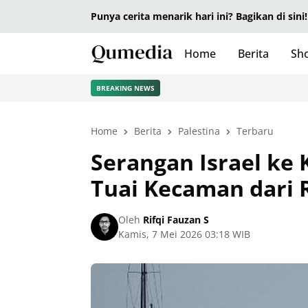
Punya cerita menarik hari ini? Bagikan di sini!
Home
Berita
Sho
BREAKING NEWS
Home
Berita
Palestina
Terbaru
Serangan Israel ke 
Tuai Kecaman dari 
Oleh
Rifqi Fauzan S
Kamis, 7 Mei 2026 03:18 WIB