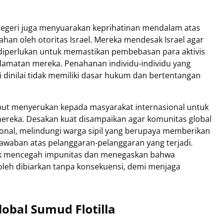
 negeri juga menyuarakan keprihatinan mendalam atas
itahan oleh otoritas Israel. Mereka mendesak Israel agar
diperlukan untuk memastikan pembebasan para aktivis
lamatan mereka. Penahanan individu-individu yang
i dinilai tidak memiliki dasar hukum dan bertentangan
but menyerukan kepada masyarakat internasional untuk
reka. Desakan kuat disampaikan agar komunitas global
onal, melindungi warga sipil yang berupaya memberikan
awaban atas pelanggaran-pelanggaran yang terjadi.
uk mencegah impunitas dan menegaskan bahwa
oleh dibiarkan tanpa konsekuensi, demi menjaga
lobal Sumud Flotilla