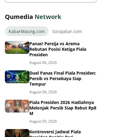
Qumedia
Network
KabarMaung.com
SoraJabar.com
Panas! Persija vs Arema
Rebutan Posisi Ketiga Piala
Presiden
August 06, 2026
Duel Panas Final Piala Presiden:
Persib vs Persebaya Siap
Tempur
August 06, 2026
Piala Presiden 2026 Hadiahnya
Melonjak Persib Siap Rebut Rp8
M
August 05, 2026
Kontroversi Jadwal Piala