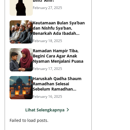
binti ‘Amr!
February 27, 2025
Keutamaan Bulan Sya’ban
dan Nishfu Sya’ban,
Benarkah Ada Ibadah
Khusus?
February 18, 2025
Ramadan Hampir Tiba,
Begini Cara Agar Anak
Nyaman Menjalani Puasa
February 17, 2025
Haruskah Qadha Shaum
Ramadhan Selesai
Sebelum Ramadhan
Berikutnya?
February 16, 2025
Lihat Selengkapnya
Failed to load posts.