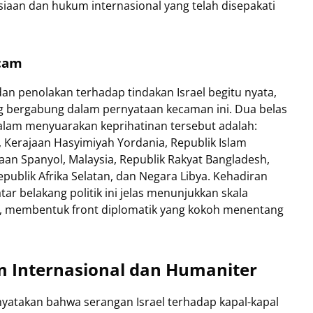
aan dan hukum internasional yang telah disepakati
ecam
 dan penolakan terhadap tindakan Israel begitu nyata,
ng bergabung dalam pernyataan kecaman ini. Dua belas
alam menyuarakan keprihatinan tersebut adalah:
l, Kerajaan Hasyimiyah Yordania, Republik Islam
jaan Spanyol, Malaysia, Republik Rakyat Bangladesh,
publik Afrika Selatan, dan Negara Libya. Kehadiran
ar belakang politik ini jelas menunjukkan skala
ut, membentuk front diplomatik yang kokoh menentang
 Internasional dan Humaniter
atakan bahwa serangan Israel terhadap kapal-kapal