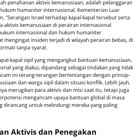
mbah penahanan aktivis kemanusiaan, adalah pelanggaran
 hukum humaniter internasional. Kementerian Luar
, "Serangan Israel terhadap kapal-kapal tersebut serta
 aktivis kemanusiaan di perairan internasional
hukum internasional dan hukum humaniter
t mengingat insiden terjadi di wilayah perairan bebas, di
rmati tanpa syarat.
kapal-kapal sipil yang mengangkut bantuan kemanusiaan,
itorial yang diakui, dipandang sebagai tindakan yang tidak
acam ini terang-terangan bertentangan dengan prinsip-
siaan dan warga sipil dalam situasi konflik. Lebih jauh,
a merugikan para aktivis dan misi saat itu, tetapi juga
erpotensi mengancam upaya bantuan global di masa
 dirancang untuk melindungi mereka yang paling
n Aktivis dan Penegakan