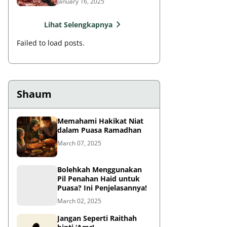
January 16, 2025
Lihat Selengkapnya
Failed to load posts.
Shaum
Memahami Hakikat Niat
dalam Puasa Ramadhan
March 07, 2025
Bolehkah Menggunakan
Pil Penahan Haid untuk
Puasa? Ini Penjelasannya!
March 02, 2025
Jangan Seperti Raithah