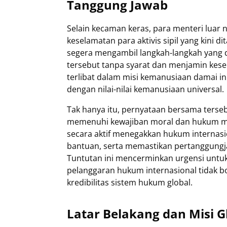
Tanggung Jawab
Selain kecaman keras, para menteri luar
keselamatan para aktivis sipil yang kini d
segera mengambil langkah-langkah yang 
tersebut tanpa syarat dan menjamin kese
terlibat dalam misi kemanusiaan damai in
dengan nilai-nilai kemanusiaan universal.
Tak hanya itu, pernyataan bersama terse
memenuhi kewajiban moral dan hukum me
secara aktif menegakkan hukum internasi
bantuan, serta memastikan pertanggungj
Tuntutan ini mencerminkan urgensi unt
pelanggaran hukum internasional tidak b
kredibilitas sistem hukum global.
Latar Belakang dan Misi G