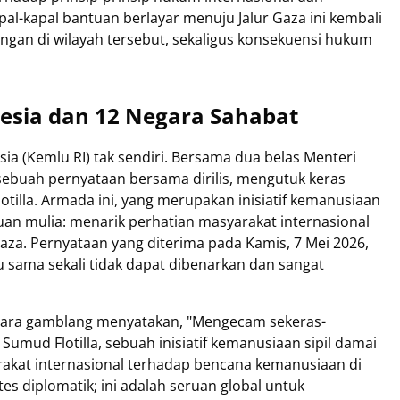
pal-kapal bantuan berlayar menuju Jalur Gaza ini kembali
ngan di wilayah tersebut, sekaligus konsekuensi hukum
esia dan 12 Negara Sahabat
ia (Kemlu RI) tak sendiri. Bersama dua belas Menteri
sebuah pernyataan bersama dirilis, mengutuk keras
otilla. Armada ini, yang merupakan inisiatif kemanusiaan
juan mulia: menarik perhatian masyarakat internasional
aza. Pernyataan yang diterima pada Kamis, 7 Mei 2026,
u sama sekali tidak dapat dibenarkan dan sangat
cara gamblang menyatakan, "Mengecam sekeras-
Sumud Flotilla, sebuah inisiatif kemanusiaan sipil damai
akat internasional terhadap bencana kemanusiaan di
tes diplomatik; ini adalah seruan global untuk