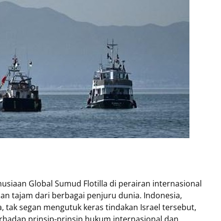
usiaan Global Sumud Flotilla di perairan internasional
n tajam dari berbagai penjuru dunia. Indonesia,
 tak segan mengutuk keras tindakan Israel tersebut,
rhadap prinsip-prinsip hukum internasional dan