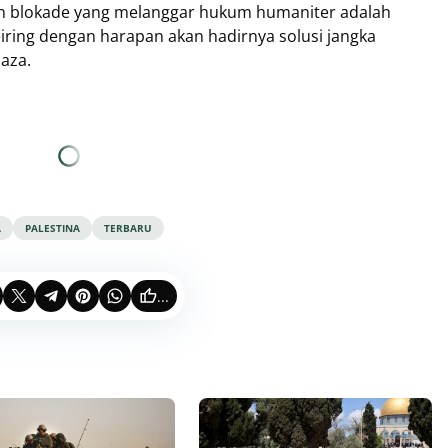
an blokade yang melanggar hukum humaniter adalah
iring dengan harapan akan hadirnya solusi jangka
Gaza.
A
PALESTINA
TERBARU
...