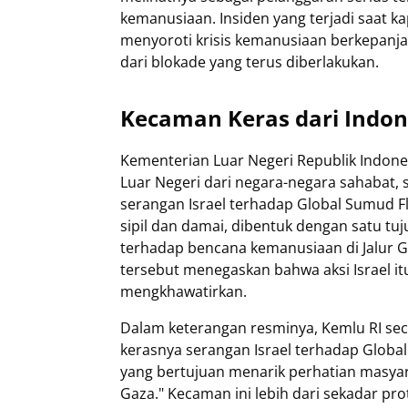
kemanusiaan. Insiden yang terjadi saat ka
menyoroti krisis kemanusiaan berkepanja
dari blokade yang terus diberlakukan.
Kecaman Keras dari Indon
Kementerian Luar Negeri Republik Indones
Luar Negeri dari negara-negara sahabat, 
serangan Israel terhadap Global Sumud Fl
sipil dan damai, dibentuk dengan satu tu
terhadap bencana kemanusiaan di Jalur G
tersebut menegaskan bahwa aksi Israel it
mengkhawatirkan.
Dalam keterangan resminya, Kemlu RI se
kerasnya serangan Israel terhadap Global 
yang bertujuan menarik perhatian masyar
Gaza." Kecaman ini lebih dari sekadar pro