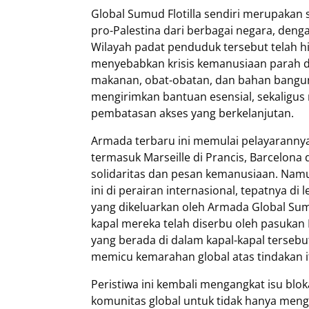
Global Sumud Flotilla sendiri merupakan
pro-Palestina dari berbagai negara, den
Wilayah padat penduduk tersebut telah hi
menyebabkan krisis kemanusiaan parah d
makanan, obat-obatan, dan bahan bangunan
mengirimkan bantuan esensial, sekaligu
pembatasan akses yang berkelanjutan.
Armada terbaru ini memulai pelayarannya
termasuk Marseille di Prancis, Barcelona
solidaritas dan pesan kemanusiaan. Namu
ini di perairan internasional, tepatnya d
yang dikeluarkan oleh Armada Global Sumu
kapal mereka telah diserbu oleh pasukan I
yang berada di dalam kapal-kapal terseb
memicu kemarahan global atas tindakan i
Peristiwa ini kembali mengangkat isu bl
komunitas global untuk tidak hanya mengu