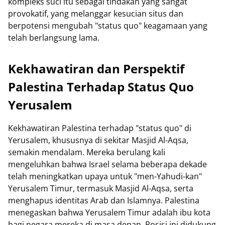
kompleks suci itu sebagai tindakan yang sangat
provokatif, yang melanggar kesucian situs dan
berpotensi mengubah "status quo" keagamaan yang
telah berlangsung lama.
Kekhawatiran dan Perspektif
Palestina Terhadap Status Quo
Yerusalem
Kekhawatiran Palestina terhadap "status quo" di
Yerusalem, khususnya di sekitar Masjid Al-Aqsa,
semakin mendalam. Mereka berulang kali
mengeluhkan bahwa Israel selama beberapa dekade
telah meningkatkan upaya untuk "men-Yahudi-kan"
Yerusalem Timur, termasuk Masjid Al-Aqsa, serta
menghapus identitas Arab dan Islamnya. Palestina
menegaskan bahwa Yerusalem Timur adalah ibu kota
bagi negara mereka di masa depan. Posisi ini didukung