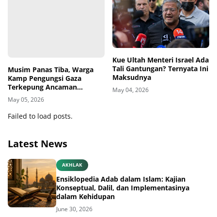
Musim Panas Tiba, Warga
Kue Ultah Menteri Israel Ada
Kamp Pengungsi Gaza
Tali Gantungan? Ternyata Ini
Terkepung Ancaman
Maksudnya
Penyakit Kulit
May 05, 2026
May 04, 2026
Failed to load posts.
Latest News
AKHLAK
Ensiklopedia Adab dalam Islam: Kajian
Konseptual, Dalil, dan Implementasinya
dalam Kehidupan
June 30, 2026
AKHLAK