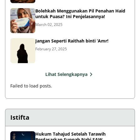
untuk Puasa? Ini Penjelasannya!
March 02, 2025
Jangan Seperti Raithah binti ‘Amr!
February 27, 2025
Lihat Selengkapnya
Failed to load posts.
Istifta
Hukum Tahajud Setelah Tarawih
Berdasarkan Sunnah Nabi SAW
March 10, 2025