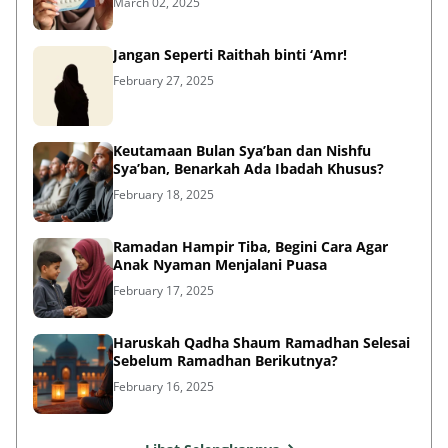
Jangan Seperti Raithah binti ‘Amr!
February 27, 2025
Keutamaan Bulan Sya’ban dan Nishfu
Sya’ban, Benarkah Ada Ibadah Khusus?
February 18, 2025
Ramadan Hampir Tiba, Begini Cara Agar
Anak Nyaman Menjalani Puasa
February 17, 2025
Haruskah Qadha Shaum Ramadhan Selesai
Sebelum Ramadhan Berikutnya?
February 16, 2025
Lihat Selengkapnya
Failed to load posts.