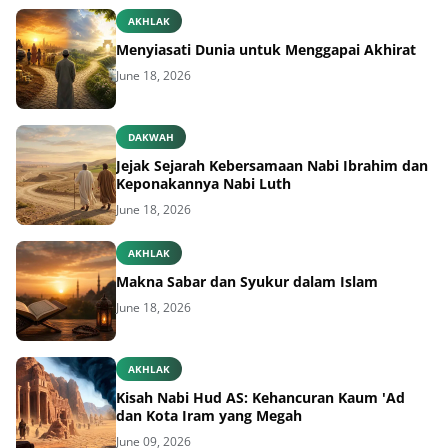
Menyiasati Dunia untuk Menggapai Akhirat
June 18, 2026
DAKWAH
Jejak Sejarah Kebersamaan Nabi Ibrahim dan
Keponakannya Nabi Luth
June 18, 2026
AKHLAK
Makna Sabar dan Syukur dalam Islam
June 18, 2026
AKHLAK
Kisah Nabi Hud AS: Kehancuran Kaum 'Ad
dan Kota Iram yang Megah
June 09, 2026
AKHLAK