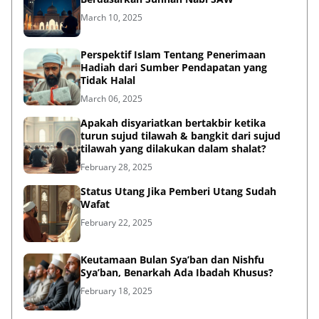
Perspektif Islam Tentang Penerimaan
Hadiah dari Sumber Pendapatan yang
Tidak Halal
March 06, 2025
Apakah disyariatkan bertakbir ketika
turun sujud tilawah & bangkit dari sujud
tilawah yang dilakukan dalam shalat?
February 28, 2025
Status Utang Jika Pemberi Utang Sudah
Wafat
February 22, 2025
Keutamaan Bulan Sya’ban dan Nishfu
Sya’ban, Benarkah Ada Ibadah Khusus?
February 18, 2025
Istifta tentang Adakah Aturan Pembagian
‘Daging’ Qurban Sesuai Tuntunan