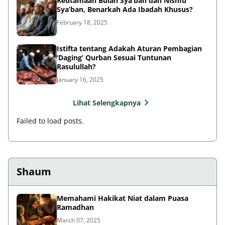
Keutamaan Bulan Sya’ban dan Nishfu
Sya’ban, Benarkah Ada Ibadah Khusus?
February 18, 2025
Istifta tentang Adakah Aturan Pembagian
‘Daging’ Qurban Sesuai Tuntunan
Rasulullah?
January 16, 2025
Lihat Selengkapnya
Failed to load posts.
Shaum
Memahami Hakikat Niat dalam Puasa
Ramadhan
March 07, 2025