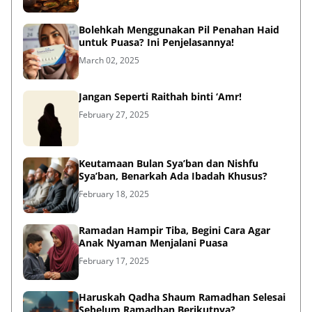
Bolehkah Menggunakan Pil Penahan Haid
untuk Puasa? Ini Penjelasannya!
March 02, 2025
Jangan Seperti Raithah binti ‘Amr!
February 27, 2025
Keutamaan Bulan Sya’ban dan Nishfu
Sya’ban, Benarkah Ada Ibadah Khusus?
February 18, 2025
Ramadan Hampir Tiba, Begini Cara Agar
Anak Nyaman Menjalani Puasa
February 17, 2025
Haruskah Qadha Shaum Ramadhan Selesai
Sebelum Ramadhan Berikutnya?