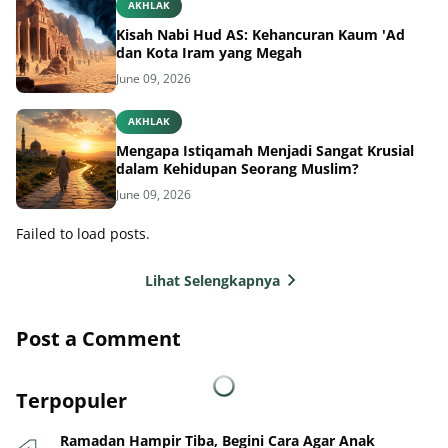
AKHLAK
Kisah Nabi Hud AS: Kehancuran Kaum 'Ad
dan Kota Iram yang Megah
June 09, 2026
AKHLAK
Mengapa Istiqamah Menjadi Sangat Krusial
dalam Kehidupan Seorang Muslim?
June 09, 2026
Failed to load posts.
Lihat Selengkapnya
Post a Comment
Terpopuler
Ramadan Hampir Tiba, Begini Cara Agar Anak