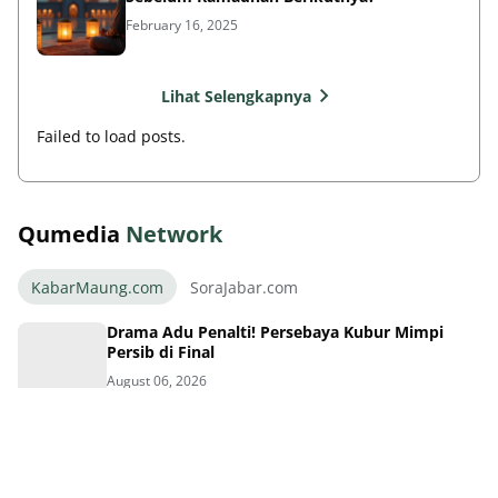
February 16, 2025
Lihat Selengkapnya
Failed to load posts.
Qumedia
Network
KabarMaung.com
SoraJabar.com
Drama Adu Penalti! Persebaya Kubur Mimpi
Persib di Final
August 06, 2026
Persebaya Juara Piala Presiden 2026, Persib
Tumbang Dramatis
August 06, 2026