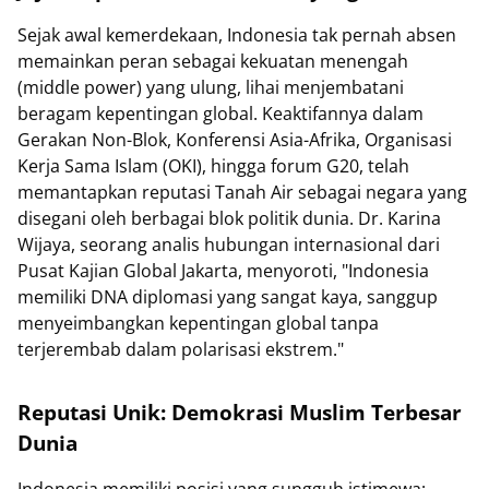
Sejak awal kemerdekaan, Indonesia tak pernah absen
memainkan peran sebagai kekuatan menengah
(middle power) yang ulung, lihai menjembatani
beragam kepentingan global. Keaktifannya dalam
Gerakan Non-Blok, Konferensi Asia-Afrika, Organisasi
Kerja Sama Islam (OKI), hingga forum G20, telah
memantapkan reputasi Tanah Air sebagai negara yang
disegani oleh berbagai blok politik dunia. Dr. Karina
Wijaya, seorang analis hubungan internasional dari
Pusat Kajian Global Jakarta, menyoroti, "Indonesia
memiliki DNA diplomasi yang sangat kaya, sanggup
menyeimbangkan kepentingan global tanpa
terjerembab dalam polarisasi ekstrem."
Reputasi Unik: Demokrasi Muslim Terbesar
Dunia
Indonesia memiliki posisi yang sungguh istimewa: