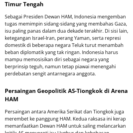
Timur Tengah
Sebagai Presiden Dewan HAM, Indonesia mengemban
tugas memimpin sidang-sidang yang membahas Gaza,
isu paling panas dalam dua dekade terakhir. Di sisi lain,
ketegangan Israel-Iran, perang Yaman, serta represi
domestik di beberapa negara Teluk turut menambah
beban diplomatik yang tak ringan. Indonesia harus
mampu memosisikan diri sebagai negara yang
berprinsip teguh, namun tetap piawai menengahi
perdebatan sengit antarnegara anggota.
Persaingan Geopolitik AS-Tiongkok di Arena
HAM
Persaingan antara Amerika Serikat dan Tiongkok juga
merembet ke panggung HAM. Kedua raksasa ini kerap
memanfaatkan Dewan HAM untuk saling melancarkan
kritik: AS menyoroti isu Uyghur dan kebebasan