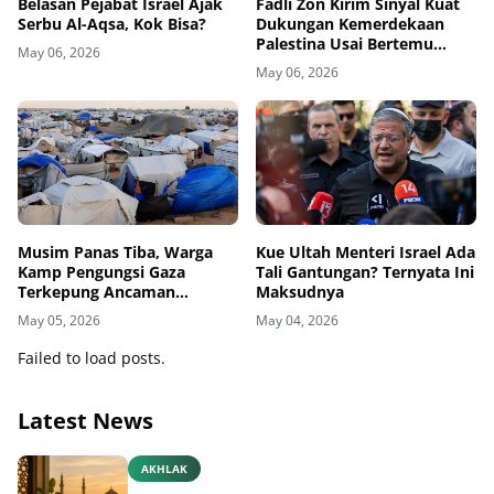
Belasan Pejabat Israel Ajak
Fadli Zon Kirim Sinyal Kuat
Serbu Al-Aqsa, Kok Bisa?
Dukungan Kemerdekaan
Palestina Usai Bertemu
May 06, 2026
Delegasi di Kemenbud
May 06, 2026
Musim Panas Tiba, Warga
Kue Ultah Menteri Israel Ada
Kamp Pengungsi Gaza
Tali Gantungan? Ternyata Ini
Terkepung Ancaman
Maksudnya
Penyakit Kulit
May 05, 2026
May 04, 2026
Failed to load posts.
Latest News
AKHLAK