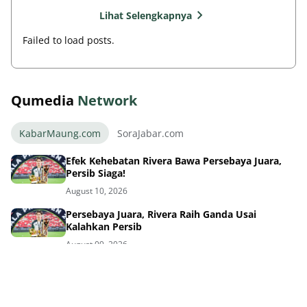
Lihat Selengkapnya
Failed to load posts.
Qumedia
Network
KabarMaung.com
SoraJabar.com
Efek Kehebatan Rivera Bawa Persebaya Juara,
Persib Siaga!
August 10, 2026
Persebaya Juara, Rivera Raih Ganda Usai
Kalahkan Persib
August 09, 2026
Ambisi Persija Juara Liga Kado 5 Abad Jakarta
Bersama Bank Jakarta
August 09, 2026