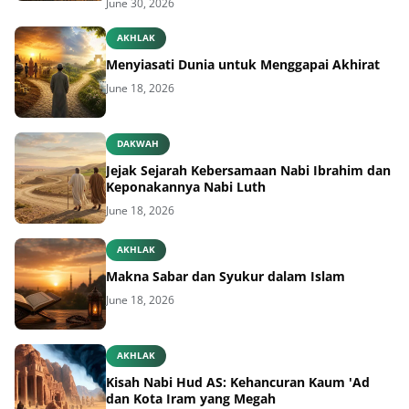
June 30, 2026
AKHLAK
Menyiasati Dunia untuk Menggapai Akhirat
June 18, 2026
DAKWAH
Jejak Sejarah Kebersamaan Nabi Ibrahim dan
Keponakannya Nabi Luth
June 18, 2026
AKHLAK
Makna Sabar dan Syukur dalam Islam
June 18, 2026
AKHLAK
Kisah Nabi Hud AS: Kehancuran Kaum 'Ad
dan Kota Iram yang Megah