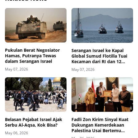
Pukulan Berat Negosiator
Serangan Israel ke Kapal
Hamas, Putranya Tewas
Global Sumud Flotilla Tuai
dalam Serangan Israel
Kecaman dari RI dan 12
Negara
May 07, 2026
May 07, 2026
Belasan Pejabat Israel Ajak
Fadli Zon Kirim Sinyal Kuat
Serbu Al-Aqsa, Kok Bisa?
Dukungan Kemerdekaan
Palestina Usai Bertemu
May 06, 2026
Delegasi di Kemenbud