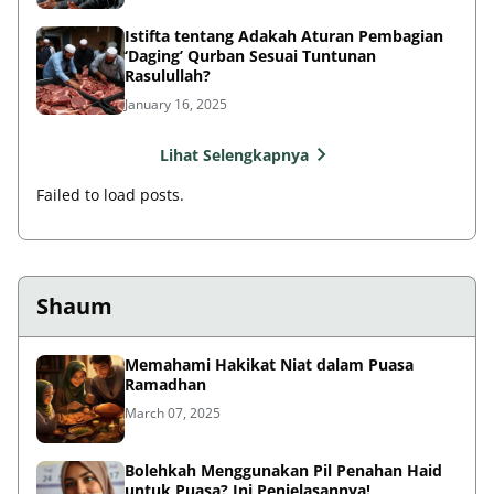
Istifta tentang Adakah Aturan Pembagian
‘Daging’ Qurban Sesuai Tuntunan
Rasulullah?
January 16, 2025
Lihat Selengkapnya
Failed to load posts.
Shaum
Memahami Hakikat Niat dalam Puasa
Ramadhan
March 07, 2025
Bolehkah Menggunakan Pil Penahan Haid
untuk Puasa? Ini Penjelasannya!