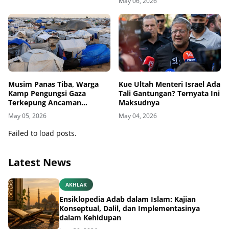
May 06, 2026
Musim Panas Tiba, Warga
Kue Ultah Menteri Israel Ada
Kamp Pengungsi Gaza
Tali Gantungan? Ternyata Ini
Terkepung Ancaman
Maksudnya
Penyakit Kulit
May 05, 2026
May 04, 2026
Failed to load posts.
Latest News
AKHLAK
Ensiklopedia Adab dalam Islam: Kajian
Konseptual, Dalil, dan Implementasinya
dalam Kehidupan