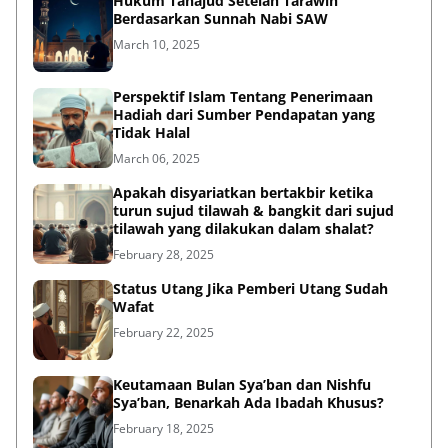
Hukum Tahajud Setelah Tarawih
Berdasarkan Sunnah Nabi SAW
March 10, 2025
Perspektif Islam Tentang Penerimaan
Hadiah dari Sumber Pendapatan yang
Tidak Halal
March 06, 2025
Apakah disyariatkan bertakbir ketika
turun sujud tilawah & bangkit dari sujud
tilawah yang dilakukan dalam shalat?
February 28, 2025
Status Utang Jika Pemberi Utang Sudah
Wafat
February 22, 2025
Keutamaan Bulan Sya’ban dan Nishfu
Sya’ban, Benarkah Ada Ibadah Khusus?
February 18, 2025