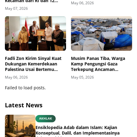
Kecaman dari RI dan 12
May 06, 2026
Negara
May 07, 2026
Fadli Zon Kirim Sinyal Kuat
Musim Panas Tiba, Warga
Dukungan Kemerdekaan
Kamp Pengungsi Gaza
Palestina Usai Bertemu
Terkepung Ancaman
Delegasi di Kemenbud
Penyakit Kulit
May 06, 2026
May 05, 2026
Failed to load posts.
Latest News
AKHLAK
Ensiklopedia Adab dalam Islam: Kajian
Konseptual, Dalil, dan Implementasinya