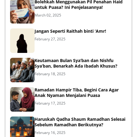
Bolehkah Menggunakan Pil Penahan Haid
untuk Puasa? Ini Penjelasannya!
March 02, 2025
Jangan Seperti Raithah binti ‘Amr!
February 27, 2025
Keutamaan Bulan Sya’ban dan Nishfu
Sya’ban, Benarkah Ada Ibadah Khusus?
February 18, 2025
Ramadan Hampir Tiba, Begini Cara Agar
Anak Nyaman Menjalani Puasa
February 17, 2025
Haruskah Qadha Shaum Ramadhan Selesai
Sebelum Ramadhan Berikutnya?
February 16, 2025