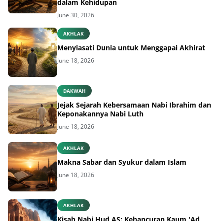
dalam Kehidupan
June 30, 2026
AKHLAK
Menyiasati Dunia untuk Menggapai Akhirat
June 18, 2026
DAKWAH
Jejak Sejarah Kebersamaan Nabi Ibrahim dan
Keponakannya Nabi Luth
June 18, 2026
AKHLAK
Makna Sabar dan Syukur dalam Islam
June 18, 2026
AKHLAK
Kisah Nabi Hud AS: Kehancuran Kaum 'Ad