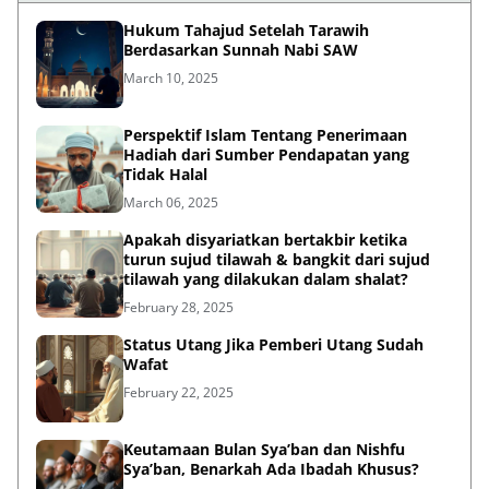
Hukum Tahajud Setelah Tarawih
Berdasarkan Sunnah Nabi SAW
March 10, 2025
Perspektif Islam Tentang Penerimaan
Hadiah dari Sumber Pendapatan yang
Tidak Halal
March 06, 2025
Apakah disyariatkan bertakbir ketika
turun sujud tilawah & bangkit dari sujud
tilawah yang dilakukan dalam shalat?
February 28, 2025
Status Utang Jika Pemberi Utang Sudah
Wafat
February 22, 2025
Keutamaan Bulan Sya’ban dan Nishfu
Sya’ban, Benarkah Ada Ibadah Khusus?