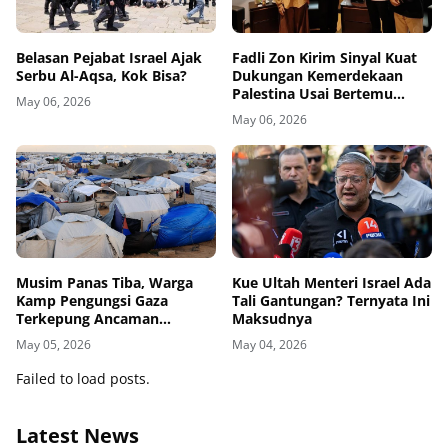
Belasan Pejabat Israel Ajak
Fadli Zon Kirim Sinyal Kuat
Serbu Al-Aqsa, Kok Bisa?
Dukungan Kemerdekaan
Palestina Usai Bertemu
May 06, 2026
Delegasi di Kemenbud
May 06, 2026
Musim Panas Tiba, Warga
Kue Ultah Menteri Israel Ada
Kamp Pengungsi Gaza
Tali Gantungan? Ternyata Ini
Terkepung Ancaman
Maksudnya
Penyakit Kulit
May 05, 2026
May 04, 2026
Failed to load posts.
Latest News