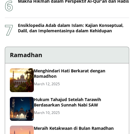
Makna Hikmah dalam Perspektif Al-Qur'an dan Hadis
Ensiklopedia Adab dalam Islam: Kajian Konseptual,
Dalil, dan Implementasinya dalam Kehidupan
Ramadhan
Menghindari Hati Berkarat dengan
Romadhon
March 12, 2025
Hukum Tahajud Setelah Tarawih
Berdasarkan Sunnah Nabi SAW
March 10, 2025
Meraih Ketakwaan di Bulan Ramadhan