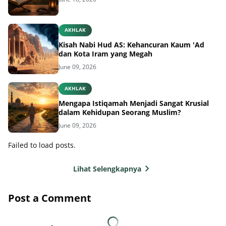
AKHLAK
Kisah Nabi Hud AS: Kehancuran Kaum 'Ad
dan Kota Iram yang Megah
June 09, 2026
AKHLAK
Mengapa Istiqamah Menjadi Sangat Krusial
dalam Kehidupan Seorang Muslim?
June 09, 2026
Failed to load posts.
Lihat Selengkapnya
Post a Comment