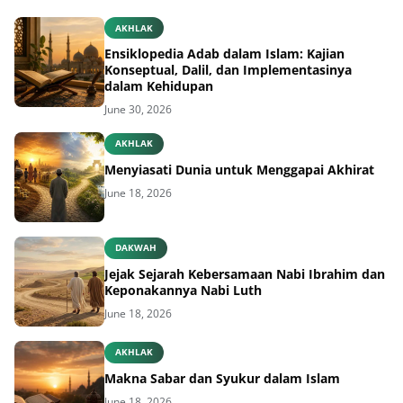
AKHLAK
Ensiklopedia Adab dalam Islam: Kajian
Konseptual, Dalil, dan Implementasinya
dalam Kehidupan
June 30, 2026
AKHLAK
Menyiasati Dunia untuk Menggapai Akhirat
June 18, 2026
DAKWAH
Jejak Sejarah Kebersamaan Nabi Ibrahim dan
Keponakannya Nabi Luth
June 18, 2026
AKHLAK
Makna Sabar dan Syukur dalam Islam
June 18, 2026