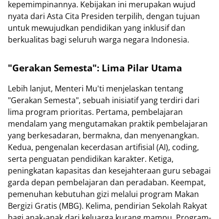
kepemimpinannya. Kebijakan ini merupakan wujud
nyata dari Asta Cita Presiden terpilih, dengan tujuan
untuk mewujudkan pendidikan yang inklusif dan
berkualitas bagi seluruh warga negara Indonesia.
"Gerakan Semesta": Lima Pilar Utama
Lebih lanjut, Menteri Mu'ti menjelaskan tentang
"Gerakan Semesta", sebuah inisiatif yang terdiri dari
lima program prioritas. Pertama, pembelajaran
mendalam yang mengutamakan praktik pembelajaran
yang berkesadaran, bermakna, dan menyenangkan.
Kedua, pengenalan kecerdasan artifisial (AI), coding,
serta penguatan pendidikan karakter. Ketiga,
peningkatan kapasitas dan kesejahteraan guru sebagai
garda depan pembelajaran dan peradaban. Keempat,
pemenuhan kebutuhan gizi melalui program Makan
Bergizi Gratis (MBG). Kelima, pendirian Sekolah Rakyat
bagi anak-anak dari keluarga kurang mampu. Program-