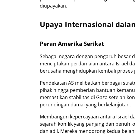
diupayakan.
Upaya Internasional dal
Peran Amerika Serikat
Sebagai negara dengan pengaruh besar di
menciptakan perdamaian antara Israel dan
berusaha menghidupkan kembali proses 
Pendekatan AS melibatkan berbagai strate
pihak hingga pemberian bantuan kemanus
memastikan stabilitas di Gaza setelah k
perundingan damai yang berkelanjutan.
Membangun kepercayaan antara Israel dan
sejarah konflik yang panjang dan penuh 
dan adil. Mereka mendorong kedua belah