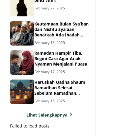
binti ‘Amr!
February 27, 2025
Keutamaan Bulan Sya’ban
dan Nishfu Sya’ban,
Benarkah Ada Ibadah
Khusus?
February 18, 2025
Ramadan Hampir Tiba,
Begini Cara Agar Anak
Nyaman Menjalani Puasa
February 17, 2025
Haruskah Qadha Shaum
Ramadhan Selesai
Sebelum Ramadhan
Berikutnya?
February 16, 2025
Lihat Selengkapnya
Failed to load posts.