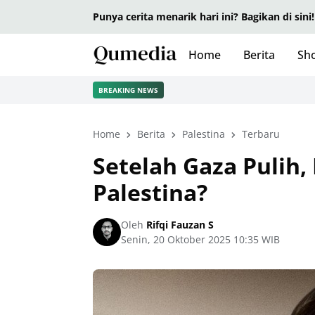
Punya cerita menarik hari ini? Bagikan di sini!
Home
Berita
Sho
BREAKING NEWS
Home
Berita
Palestina
Terbaru
Setelah Gaza Pulih,
Palestina?
Oleh
Rifqi Fauzan S
Senin, 20 Oktober 2025 10:35 WIB