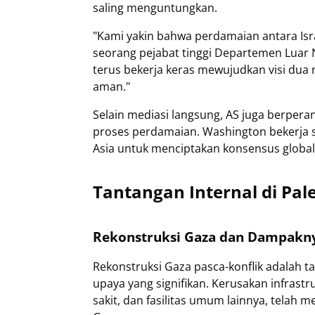
saling menguntungkan.
"Kami yakin bahwa perdamaian antara Israe
seorang pejabat tinggi Departemen Luar 
terus bekerja keras mewujudkan visi du
aman."
Selain mediasi langsung, AS juga berper
proses perdamaian. Washington bekerja 
Asia untuk menciptakan konsensus global
Tantangan Internal di Pal
Rekonstruksi Gaza dan Dampakn
Rekonstruksi Gaza pasca-konflik adalah
upaya yang signifikan. Kerusakan infrast
sakit, dan fasilitas umum lainnya, tela