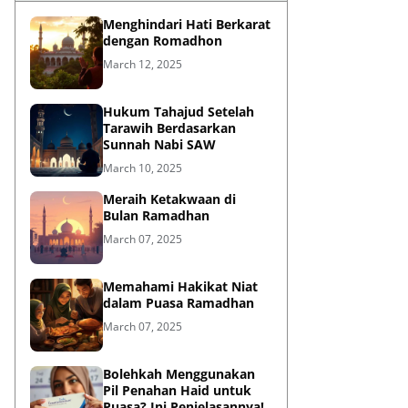
Menghindari Hati Berkarat
dengan Romadhon
March 12, 2025
Hukum Tahajud Setelah
Tarawih Berdasarkan
Sunnah Nabi SAW
March 10, 2025
Meraih Ketakwaan di
Bulan Ramadhan
March 07, 2025
Memahami Hakikat Niat
dalam Puasa Ramadhan
March 07, 2025
Bolehkah Menggunakan
Pil Penahan Haid untuk
Puasa? Ini Penjelasannya!