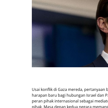
Usai konflik di Gaza mereda, pertanyaan 
harapan baru bagi hubungan Israel dan Pa
peran pihak internasional sebagai mediat
pihak. Masa depan kedua negara memang 