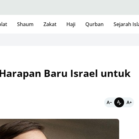
lat
Shaum
Zakat
Haji
Qurban
Sejarah Is
 Harapan Baru Israel untuk