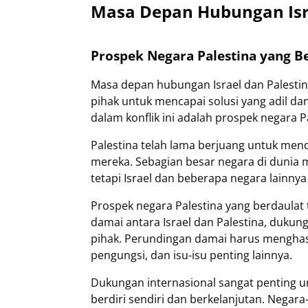
Masa Depan Hubungan Isra
Prospek Negara Palestina yang B
Masa depan hubungan Israel dan Palest
pihak untuk mencapai solusi yang adil dan
dalam konflik ini adalah prospek negara P
Palestina telah lama berjuang untuk me
mereka. Sebagian besar negara di dunia m
tetapi Israel dan beberapa negara lainn
Prospek negara Palestina yang berdaulat
damai antara Israel dan Palestina, dukung
pihak. Perundingan damai harus menghas
pengungsi, dan isu-isu penting lainnya.
Dukungan internasional sangat penting u
berdiri sendiri dan berkelanjutan. Nega