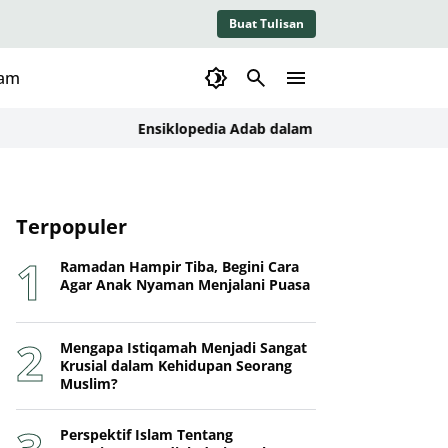
Buat Tulisan
lam
Ensiklopedia Adab dalam Islam: Kajian Konseptual,
Terpopuler
Ramadan Hampir Tiba, Begini Cara
Agar Anak Nyaman Menjalani Puasa
Mengapa Istiqamah Menjadi Sangat
Krusial dalam Kehidupan Seorang
Muslim?
Perspektif Islam Tentang