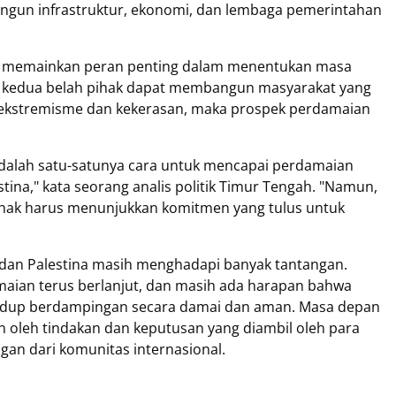
gun infrastruktur, ekonomi, dan lembaga pemerintahan
juga memainkan peran penting dalam menentukan masa
ka kedua belah pihak dapat membangun masyarakat yang
i ekstremisme dan kekerasan, maka prospek perdamaian
adalah satu-satunya cara untuk mencapai perdamaian
stina," kata seorang analis politik Timur Tengah. "Namun,
pihak harus menunjukkan komitmen yang tulus untuk
l dan Palestina masih menghadapi banyak tantangan.
ian terus berlanjut, dan masih ada harapan bahwa
t hidup berdampingan secara damai dan aman. Masa depan
n oleh tindakan dan keputusan yang diambil oleh para
gan dari komunitas internasional.