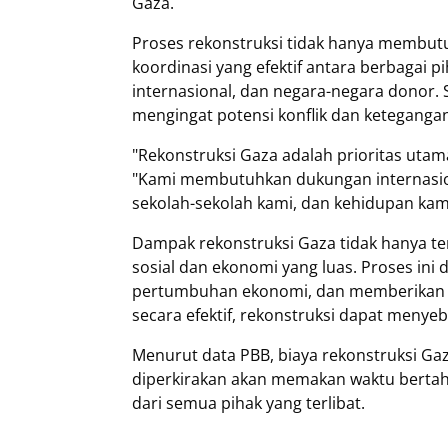
Gaza.
Proses rekonstruksi tidak hanya membutu
koordinasi yang efektif antara berbagai p
internasional, dan negara-negara donor. 
mengingat potensi konflik dan keteganga
"Rekonstruksi Gaza adalah prioritas utama
"Kami membutuhkan dukungan internasi
sekolah-sekolah kami, dan kehidupan kam
Dampak rekonstruksi Gaza tidak hanya terb
sosial dan ekonomi yang luas. Proses ini
pertumbuhan ekonomi, dan memberikan ha
secara efektif, rekonstruksi dapat menye
Menurut data PBB, biaya rekonstruksi Gaz
diperkirakan akan memakan waktu bert
dari semua pihak yang terlibat.