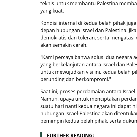
teknis untuk membantu Palestina memban
yang kuat.
Kondisi internal di kedua belah pihak 
depan hubungan Israel dan Palestina. Ji
demokratis dan toleran, serta mengatas
akan semakin cerah.
"Kami percaya bahwa solusi dua negara 
yang berkelanjutan antara Israel dan Pale
untuk mewujudkan visi ini, kedua belah 
berunding dan berkompromi."
Saat ini, proses perdamaian antara Israe
Namun, upaya untuk menciptakan perdama
suatu hari nanti kedua negara ini dapa
hubungan Israel-Palestina akan ditentuka
pemimpin kedua belah pihak, serta dukun
FURTHER READING: