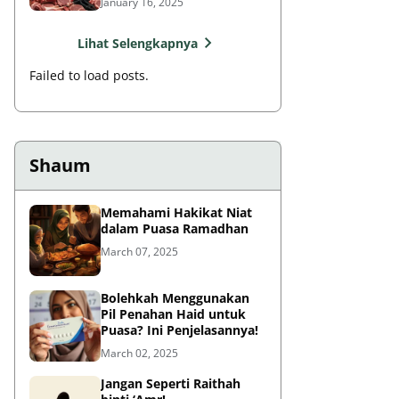
January 16, 2025
Lihat Selengkapnya
Failed to load posts.
Shaum
Memahami Hakikat Niat
dalam Puasa Ramadhan
March 07, 2025
Bolehkah Menggunakan
Pil Penahan Haid untuk
Puasa? Ini Penjelasannya!
March 02, 2025
Jangan Seperti Raithah