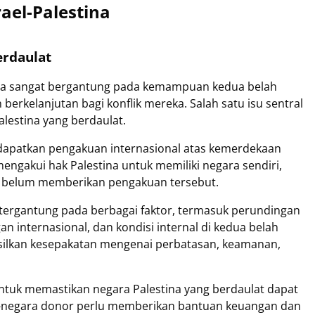
el-Palestina
erdaulat
ina sangat bergantung pada kemampuan kedua belah
 berkelanjutan bagi konflik mereka. Salah satu isu sentral
alestina yang berdaulat.
ndapatkan pengakuan internasional atas kemerdekaan
engakui hak Palestina untuk memiliki negara sendiri,
ya belum memberikan pengakuan tersebut.
 tergantung pada berbagai faktor, termasuk perundingan
an internasional, dan kondisi internal di kedua belah
ilkan kesepakatan mengenai perbatasan, keamanan,
ntuk memastikan negara Palestina yang berdaulat dapat
ra-negara donor perlu memberikan bantuan keuangan dan