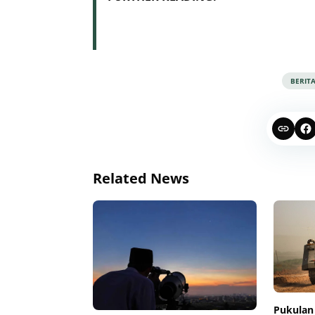
BERIT
Related News
Pukulan