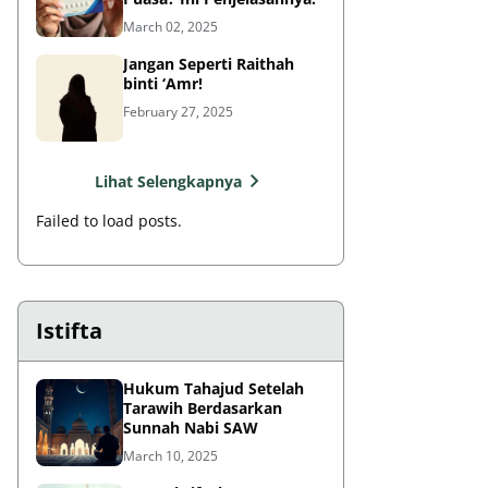
March 02, 2025
Jangan Seperti Raithah
binti ‘Amr!
February 27, 2025
Lihat Selengkapnya
Failed to load posts.
Istifta
Hukum Tahajud Setelah
Tarawih Berdasarkan
Sunnah Nabi SAW
March 10, 2025