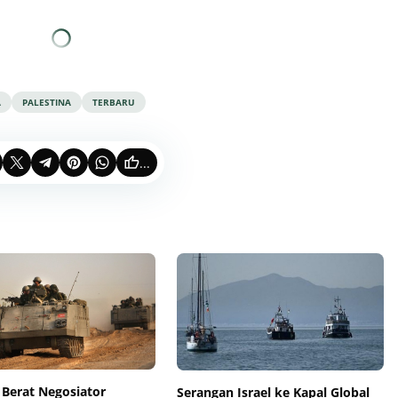
A
PALESTINA
TERBARU
...
 Berat Negosiator
Serangan Israel ke Kapal Global