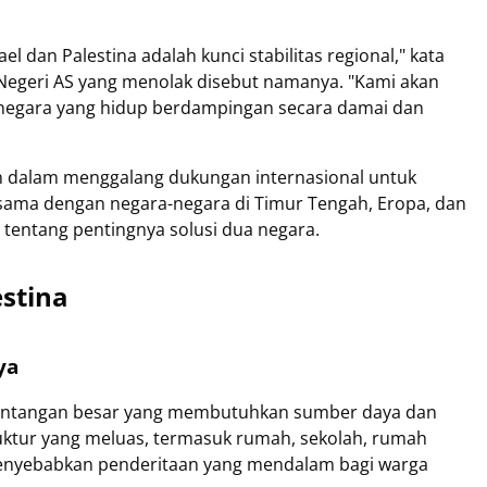
l dan Palestina adalah kunci stabilitas regional," kata
Negeri AS yang menolak disebut namanya. "Kami akan
a negara yang hidup berdampingan secara damai dan
an dalam menggalang dukungan internasional untuk
sama dengan negara-negara di Timur Tengah, Eropa, dan
 tentang pentingnya solusi dua negara.
estina
ya
 tantangan besar yang membutuhkan sumber daya dan
ruktur yang meluas, termasuk rumah, sekolah, rumah
h menyebabkan penderitaan yang mendalam bagi warga