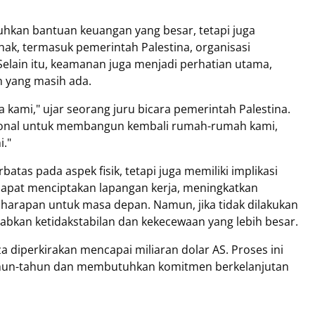
hkan bantuan keuangan yang besar, tetapi juga
ihak, termasuk pemerintah Palestina, organisasi
Selain itu, keamanan juga menjadi perhatian utama,
n yang masih ada.
 kami," ujar seorang juru bicara pemerintah Palestina.
onal untuk membangun kembali rumah-rumah kami,
i."
atas pada aspek fisik, tetapi juga memiliki implikasi
 dapat menciptakan lapangan kerja, meningkatkan
rapan untuk masa depan. Namun, jika tidak dilakukan
babkan ketidakstabilan dan kekecewaan yang lebih besar.
a diperkirakan mencapai miliaran dolar AS. Proses ini
ahun-tahun dan membutuhkan komitmen berkelanjutan