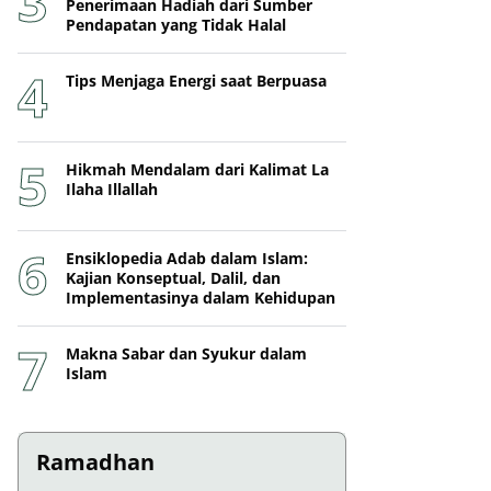
Penerimaan Hadiah dari Sumber
Pendapatan yang Tidak Halal
Tips Menjaga Energi saat Berpuasa
Hikmah Mendalam dari Kalimat La
Ilaha Illallah
Ensiklopedia Adab dalam Islam:
Kajian Konseptual, Dalil, dan
Implementasinya dalam Kehidupan
Makna Sabar dan Syukur dalam
Islam
Ramadhan