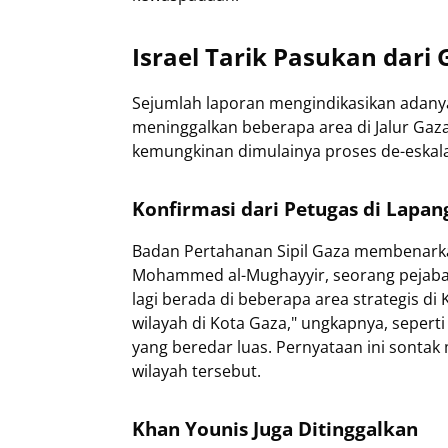
Israel Tarik Pasukan dari 
Sejumlah laporan mengindikasikan adanya
meninggalkan beberapa area di Jalur Gaza
kemungkinan dimulainya proses de-eskalas
Konfirmasi dari Petugas di Lapan
Badan Pertahanan Sipil Gaza membenarka
Mohammed al-Mughayyir, seorang pejabat 
lagi berada di beberapa area strategis di
wilayah di Kota Gaza," ungkapnya, seperti
yang beredar luas. Pernyataan ini sont
wilayah tersebut.
Khan Younis Juga Ditinggalkan