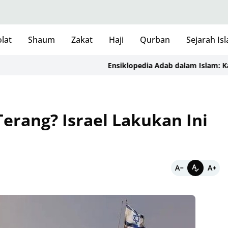
lat
Shaum
Zakat
Haji
Qurban
Sejarah Is
Ensiklopedia Adab dalam Islam: Kajian 
Terang? Israel Lakukan Ini