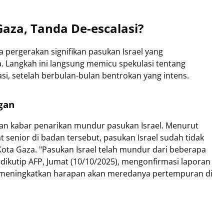
Gaza, Tanda De-escalasi?
 pergerakan signifikan pasukan Israel yang
. Langkah ini langsung memicu spekulasi tentang
i, setelah berbulan-bulan bentrokan yang intens.
gan
n kabar penarikan mundur pasukan Israel. Menurut
senior di badan tersebut, pasukan Israel sudah tidak
 Kota Gaza. "Pasukan Israel telah mundur dari beberapa
 dikutip AFP, Jumat (10/10/2025), mengonfirmasi laporan
ak meningkatkan harapan akan meredanya pertempuran di