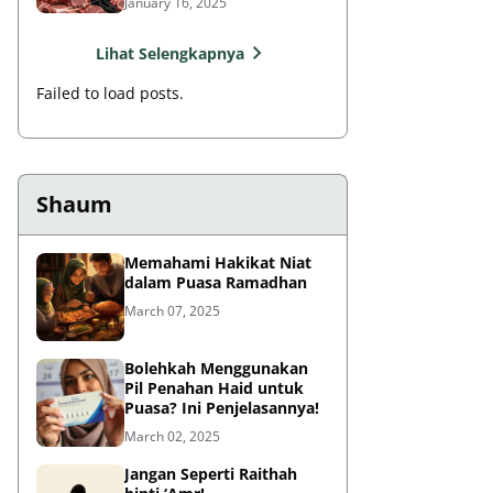
January 16, 2025
Lihat Selengkapnya
Failed to load posts.
Shaum
Memahami Hakikat Niat
dalam Puasa Ramadhan
March 07, 2025
Bolehkah Menggunakan
Pil Penahan Haid untuk
Puasa? Ini Penjelasannya!
March 02, 2025
Jangan Seperti Raithah