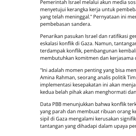
Pemerintah Israel melalui akun media so
menyetujui kerangka kerja untuk pembe
yang telah meninggal." Pernyataan ini 
pembebasan sandera.
Penarikan pasukan Israel dan ratifikasi 
eskalasi konflik di Gaza. Namun, tantang
terdampak konflik, pembangunan kembali i
membutuhkan komitmen dan kerjasama da
"Ini adalah momen penting yang bisa memb
Amina Rahman, seorang analis politik Tim
implementasi kesepakatan ini akan menja
kedua belah pihak akan menghormati dan 
Data PBB menunjukkan bahwa konflik terk
yang parah dan membuat ribuan orang kehi
sipil di Gaza mengalami kerusakan signifi
tantangan yang dihadapi dalam upaya pem