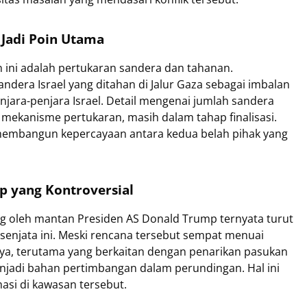
Jadi Poin Utama
n ini adalah pertukaran sandera dan tahanan.
dera Israel yang ditahan di Jalur Gaza sebagai imbalan
jara-penjara Israel. Detail mengenai jumlah sandera
 mekanisme pertukaran, masih dalam tahap finalisasi.
membangun kepercayaan antara kedua belah pihak yang
 yang Kontroversial
 oleh mantan Presiden AS Donald Trump ternyata turut
enjata ini. Meski rencana tersebut sempat menuai
nya, terutama yang berkaitan dengan penarikan pasukan
menjadi bahan pertimbangan dalam perundingan. Hal ini
si di kawasan tersebut.