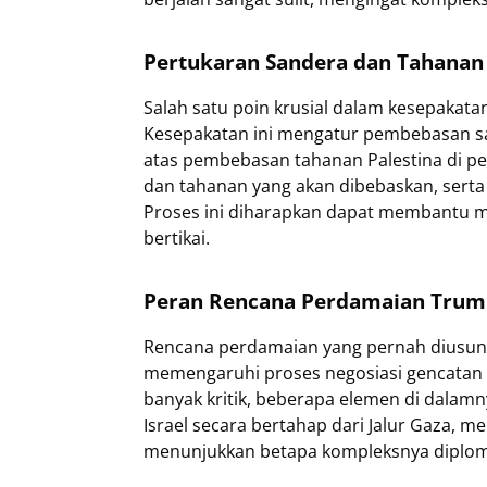
Pertukaran Sandera dan Tahanan 
Salah satu poin krusial dalam kesepakata
Kesepakatan ini mengatur pembebasan san
atas pembebasan tahanan Palestina di pen
dan tahanan yang akan dibebaskan, serta
Proses ini diharapkan dapat membantu 
bertikai.
Peran Rencana Perdamaian Trump
Rencana perdamaian yang pernah diusung
memengaruhi proses negosiasi gencatan s
banyak kritik, beberapa elemen di dalam
Israel secara bertahap dari Jalur Gaza, 
menunjukkan betapa kompleksnya diploma