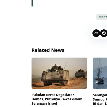
BERIT
Related News
Pukulan Berat Negosiator
Serangan
Hamas, Putranya Tewas dalam
Sumud Fl
Serangan Israel
RI dan 1