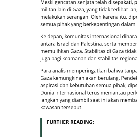
Meski gencatan senjata telah disepakati,
militan lain di Gaza, yang tidak terlibat
melakukan serangan. Oleh karena itu, dip
semua pihak yang berkepentingan dalam
Ke depan, komunitas internasional dihara
antara Israel dan Palestina, serta memb
memulihkan Gaza. Stabilitas di Gaza tidak 
juga bagi keamanan dan stabilitas region
Para analis memperingatkan bahwa tanpa s
Gaza kemungkinan akan berulang. Pendek
aspirasi dan kebutuhan semua pihak, di
Dunia internasional terus memantau pe
langkah yang diambil saat ini akan memb
kawasan tersebut.
FURTHER READING: