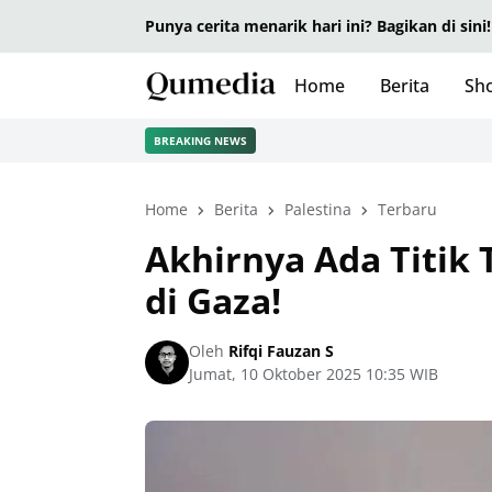
Punya cerita menarik hari ini? Bagikan di sini!
Home
Berita
Sho
BREAKING NEWS
Home
Berita
Palestina
Terbaru
Akhirnya Ada Titik 
di Gaza!
Oleh
Rifqi Fauzan S
Jumat, 10 Oktober 2025 10:35 WIB