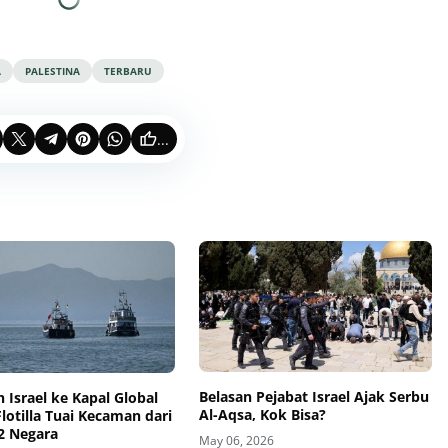
A
PALESTINA
TERBARU
...
Belasan Pejabat Israel Ajak Serbu
 Israel ke Kapal Global
Al-Aqsa, Kok Bisa?
otilla Tuai Kecaman dari
2 Negara
May 06, 2026