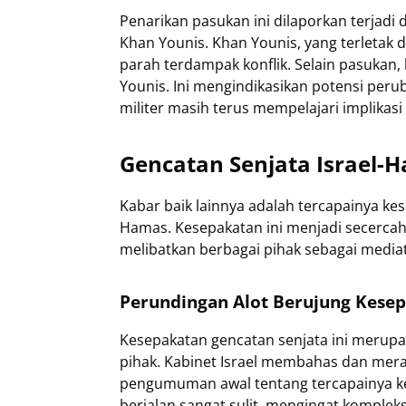
Penarikan pasukan ini dilaporkan terjadi
Khan Younis. Khan Younis, yang terletak d
parah terdampak konflik. Selain pasukan, k
Younis. Ini mengindikasikan potensi peruba
militer masih terus mempelajari implikasi 
Gencatan Senjata Israel-
Kabar baik lainnya adalah tercapainya ke
Hamas. Kesepakatan ini menjadi secercah 
melibatkan berbagai pihak sebagai media
Perundingan Alot Berujung Kese
Kesepakatan gencatan senjata ini merupak
pihak. Kabinet Israel membahas dan merati
pengumuman awal tentang tercapainya ke
berjalan sangat sulit, mengingat komplek