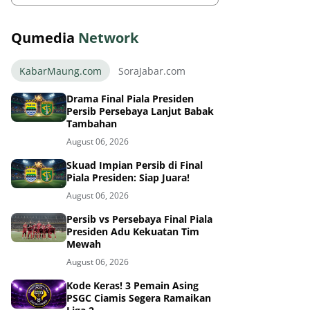
Qumedia
Network
KabarMaung.com
SoraJabar.com
Drama Final Piala Presiden
Persib Persebaya Lanjut Babak
Tambahan
August 06, 2026
Skuad Impian Persib di Final
Piala Presiden: Siap Juara!
August 06, 2026
Persib vs Persebaya Final Piala
Presiden Adu Kekuatan Tim
Mewah
August 06, 2026
Kode Keras! 3 Pemain Asing
PSGC Ciamis Segera Ramaikan