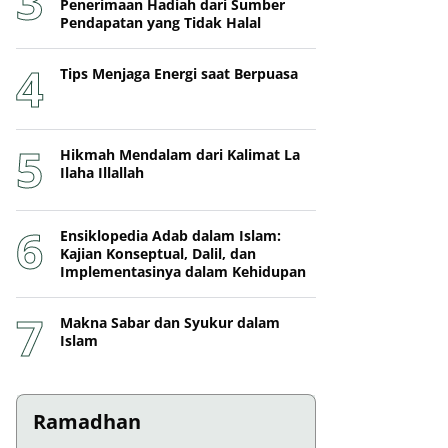
Penerimaan Hadiah dari Sumber
Pendapatan yang Tidak Halal
Tips Menjaga Energi saat Berpuasa
Hikmah Mendalam dari Kalimat La
Ilaha Illallah
Ensiklopedia Adab dalam Islam:
Kajian Konseptual, Dalil, dan
Implementasinya dalam Kehidupan
Makna Sabar dan Syukur dalam
Islam
Ramadhan