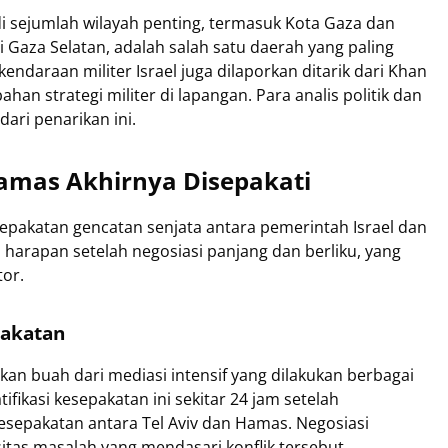
 di sejumlah wilayah penting, termasuk Kota Gaza dan
i Gaza Selatan, adalah salah satu daerah yang paling
endaraan militer Israel juga dilaporkan ditarik dari Khan
han strategi militer di lapangan. Para analis politik dan
dari penarikan ini.
Hamas Akhirnya Disepakati
sepakatan gencatan senjata antara pemerintah Israel dan
harapan setelah negosiasi panjang dan berliku, yang
tor.
pakatan
an buah dari mediasi intensif yang dilakukan berbagai
fikasi kesepakatan ini sekitar 24 jam setelah
sepakatan antara Tel Aviv dan Hamas. Negosiasi
sitas masalah yang mendasari konflik tersebut.