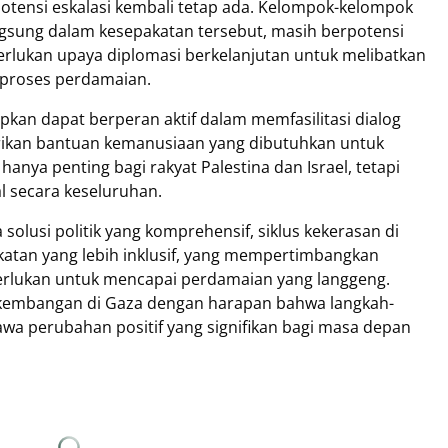
 potensi eskalasi kembali tetap ada. Kelompok-kelompok
 langsung dalam kesepakatan tersebut, masih berpotensi
erlukan upaya diplomasi berkelanjutan untuk melibatkan
 proses perdamaian.
pkan dapat berperan aktif dalam memfasilitasi dialog
erikan bantuan kemanusiaan yang dibutuhkan untuk
hanya penting bagi rakyat Palestina dan Israel, tetapi
al secara keseluruhan.
olusi politik yang komprehensif, siklus kekerasan di
atan yang lebih inklusif, yang mempertimbangkan
perlukan untuk mencapai perdamaian yang langgeng.
rkembangan di Gaza dengan harapan bahwa langkah-
awa perubahan positif yang signifikan bagi masa depan