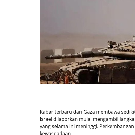
Kabar terbaru dari Gaza membawa sedikit 
Israel dilaporkan mulai mengambil langk
yang selama ini meninggi. Perkembangan 
kewaspadaan.