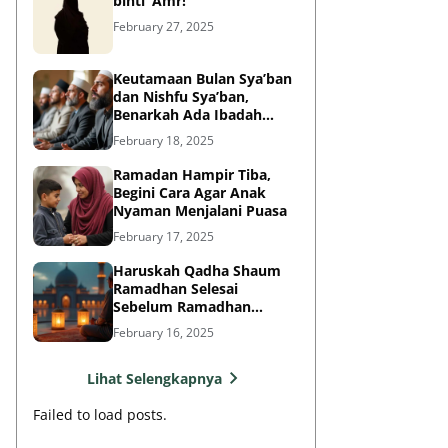
binti ‘Amr!
February 27, 2025
Keutamaan Bulan Sya’ban
dan Nishfu Sya’ban,
Benarkah Ada Ibadah
Khusus?
February 18, 2025
Ramadan Hampir Tiba,
Begini Cara Agar Anak
Nyaman Menjalani Puasa
February 17, 2025
Haruskah Qadha Shaum
Ramadhan Selesai
Sebelum Ramadhan
Berikutnya?
February 16, 2025
Lihat Selengkapnya
Failed to load posts.