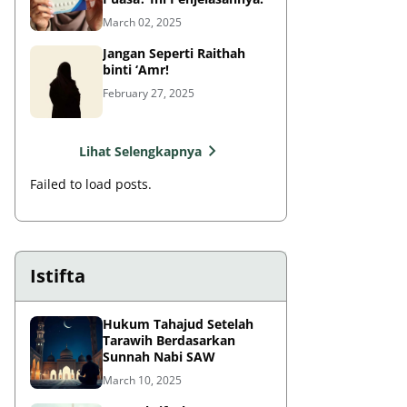
March 02, 2025
Jangan Seperti Raithah
binti ‘Amr!
February 27, 2025
Lihat Selengkapnya
Failed to load posts.
Istifta
Hukum Tahajud Setelah
Tarawih Berdasarkan
Sunnah Nabi SAW
March 10, 2025