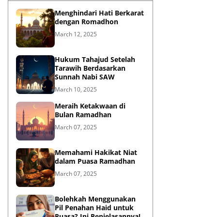
Menghindari Hati Berkarat
dengan Romadhon
March 12, 2025
Hukum Tahajud Setelah
Tarawih Berdasarkan
Sunnah Nabi SAW
March 10, 2025
Meraih Ketakwaan di
Bulan Ramadhan
March 07, 2025
Memahami Hakikat Niat
dalam Puasa Ramadhan
March 07, 2025
Bolehkah Menggunakan
Pil Penahan Haid untuk
Puasa? Ini Penjelasannya!