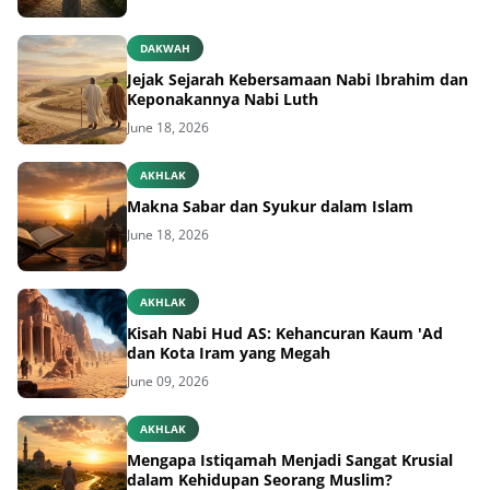
DAKWAH
Jejak Sejarah Kebersamaan Nabi Ibrahim dan
Keponakannya Nabi Luth
June 18, 2026
AKHLAK
Makna Sabar dan Syukur dalam Islam
June 18, 2026
AKHLAK
Kisah Nabi Hud AS: Kehancuran Kaum 'Ad
dan Kota Iram yang Megah
June 09, 2026
AKHLAK
Mengapa Istiqamah Menjadi Sangat Krusial
dalam Kehidupan Seorang Muslim?