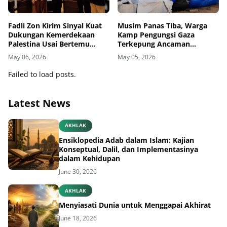
Fadli Zon Kirim Sinyal Kuat
Musim Panas Tiba, Warga
Dukungan Kemerdekaan
Kamp Pengungsi Gaza
Palestina Usai Bertemu
Terkepung Ancaman
Delegasi di Kemenbud
Penyakit Kulit
May 06, 2026
May 05, 2026
Failed to load posts.
Latest News
AKHLAK
Ensiklopedia Adab dalam Islam: Kajian
Konseptual, Dalil, dan Implementasinya
dalam Kehidupan
June 30, 2026
AKHLAK
Menyiasati Dunia untuk Menggapai Akhirat
June 18, 2026