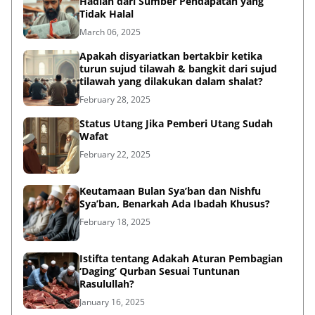
Hadiah dari Sumber Pendapatan yang
Tidak Halal
March 06, 2025
Apakah disyariatkan bertakbir ketika
turun sujud tilawah & bangkit dari sujud
tilawah yang dilakukan dalam shalat?
February 28, 2025
Status Utang Jika Pemberi Utang Sudah
Wafat
February 22, 2025
Keutamaan Bulan Sya’ban dan Nishfu
Sya’ban, Benarkah Ada Ibadah Khusus?
February 18, 2025
Istifta tentang Adakah Aturan Pembagian
‘Daging’ Qurban Sesuai Tuntunan
Rasulullah?
January 16, 2025