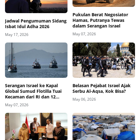
Pukulan Berat Negosiator
Hamas, Putranya Tewas
Jadwal Pengumuman Sidang
dalam Serangan Israel
Isbat Idul Adha 2026
May 07, 2026
May 17, 2026
Belasan Pejabat Israel Ajak
Serangan Israel ke Kapal
Serbu Al-Aqsa, Kok Bisa?
Global Sumud Flotilla Tuai
Kecaman dari RI dan 12
May 06, 2026
Negara
May 07, 2026