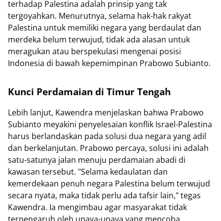
terhadap Palestina adalah prinsip yang tak
tergoyahkan. Menurutnya, selama hak-hak rakyat
Palestina untuk memiliki negara yang berdaulat dan
merdeka belum terwujud, tidak ada alasan untuk
meragukan atau berspekulasi mengenai posisi
Indonesia di bawah kepemimpinan Prabowo Subianto.
Kunci Perdamaian di Timur Tengah
Lebih lanjut, Kawendra menjelaskan bahwa Prabowo
Subianto meyakini penyelesaian konflik Israel-Palestina
harus berlandaskan pada solusi dua negara yang adil
dan berkelanjutan. Prabowo percaya, solusi ini adalah
satu-satunya jalan menuju perdamaian abadi di
kawasan tersebut. "Selama kedaulatan dan
kemerdekaan penuh negara Palestina belum terwujud
secara nyata, maka tidak perlu ada tafsir lain," tegas
Kawendra. Ia mengimbau agar masyarakat tidak
terpengaruh oleh upaya-upaya yang mencoba