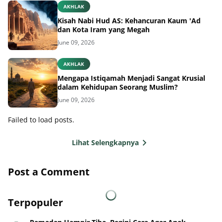
Kisah Nabi Hud AS: Kehancuran Kaum 'Ad
dan Kota Iram yang Megah
June 09, 2026
AKHLAK
Mengapa Istiqamah Menjadi Sangat Krusial
dalam Kehidupan Seorang Muslim?
June 09, 2026
Failed to load posts.
Lihat Selengkapnya
Post a Comment
Terpopuler
Ramadan Hampir Tiba, Begini Cara Agar Anak
Nyaman Menjalani Puasa