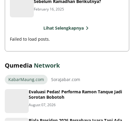
February 16, 2025
Lihat Selengkapnya
Failed to load posts.
Qumedia
Network
KabarMaung.com
SoraJabar.com
Evaluasi Pedas! Performa Ramon Tanque Jadi
Sorotan Bobotoh
August 07, 2026
Piala Presiden 2026 Persebaya Juara Tapi Ada
Pemenang Lain
August 07, 2026