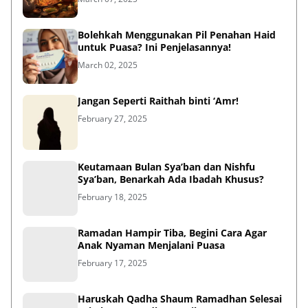
Bolehkah Menggunakan Pil Penahan Haid
untuk Puasa? Ini Penjelasannya!
March 02, 2025
Jangan Seperti Raithah binti ‘Amr!
February 27, 2025
Keutamaan Bulan Sya’ban dan Nishfu
Sya’ban, Benarkah Ada Ibadah Khusus?
February 18, 2025
Ramadan Hampir Tiba, Begini Cara Agar
Anak Nyaman Menjalani Puasa
February 17, 2025
Haruskah Qadha Shaum Ramadhan Selesai
Sebelum Ramadhan Berikutnya?