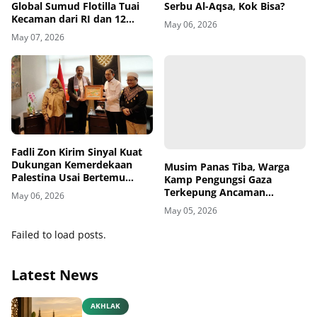
Serbu Al-Aqsa, Kok Bisa?
Global Sumud Flotilla Tuai
Kecaman dari RI dan 12
May 06, 2026
Negara
May 07, 2026
Fadli Zon Kirim Sinyal Kuat
Musim Panas Tiba, Warga
Dukungan Kemerdekaan
Kamp Pengungsi Gaza
Palestina Usai Bertemu
Terkepung Ancaman
Delegasi di Kemenbud
Penyakit Kulit
May 06, 2026
May 05, 2026
Failed to load posts.
Latest News
AKHLAK
Ensiklopedia Adab dalam Islam: Kajian