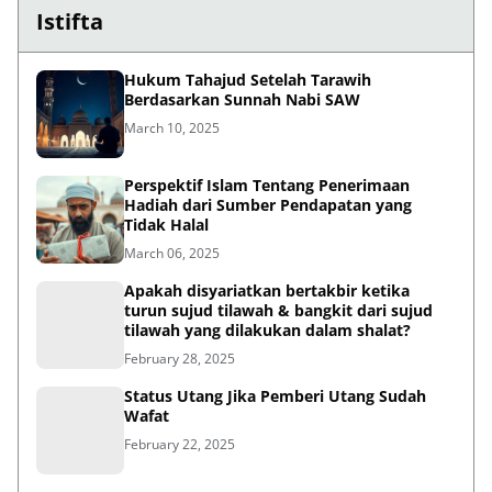
Hukum Tahajud Setelah Tarawih
Berdasarkan Sunnah Nabi SAW
March 10, 2025
Perspektif Islam Tentang Penerimaan
Hadiah dari Sumber Pendapatan yang
Tidak Halal
March 06, 2025
Apakah disyariatkan bertakbir ketika
turun sujud tilawah & bangkit dari sujud
tilawah yang dilakukan dalam shalat?
February 28, 2025
Status Utang Jika Pemberi Utang Sudah
Wafat
February 22, 2025
Keutamaan Bulan Sya’ban dan Nishfu