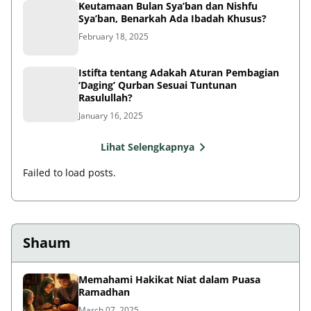
Sya’ban, Benarkah Ada Ibadah Khusus?
February 18, 2025
Istifta tentang Adakah Aturan Pembagian
‘Daging’ Qurban Sesuai Tuntunan
Rasulullah?
January 16, 2025
Lihat Selengkapnya
Failed to load posts.
Shaum
Memahami Hakikat Niat dalam Puasa
Ramadhan
March 07, 2025