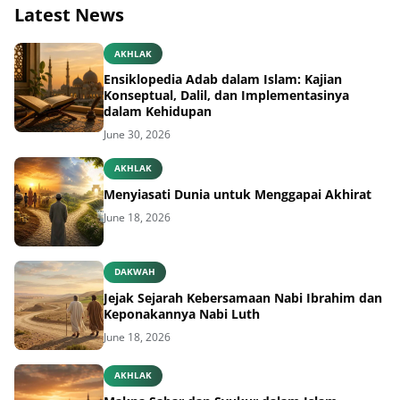
Latest News
AKHLAK
Ensiklopedia Adab dalam Islam: Kajian
Konseptual, Dalil, dan Implementasinya
dalam Kehidupan
June 30, 2026
AKHLAK
Menyiasati Dunia untuk Menggapai Akhirat
June 18, 2026
DAKWAH
Jejak Sejarah Kebersamaan Nabi Ibrahim dan
Keponakannya Nabi Luth
June 18, 2026
AKHLAK