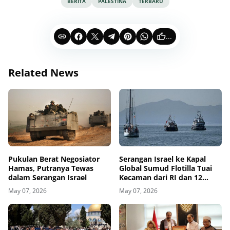
BERITA
PALESTINA
TERBARU
...
Related News
Pukulan Berat Negosiator
Serangan Israel ke Kapal
Hamas, Putranya Tewas
Global Sumud Flotilla Tuai
dalam Serangan Israel
Kecaman dari RI dan 12
Negara
May 07, 2026
May 07, 2026