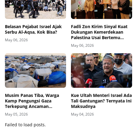
Belasan Pejabat Israel Ajak
Fadli Zon Kirim Sinyal Kuat
Serbu Al-Aqsa, Kok Bisa?
Dukungan Kemerdekaan
Palestina Usai Bertemu
May 06, 2026
Delegasi di Kemenbud
May 06, 2026
Musim Panas Tiba, Warga
Kue Ultah Menteri Israel Ada
Kamp Pengungsi Gaza
Tali Gantungan? Ternyata Ini
Terkepung Ancaman
Maksudnya
Penyakit Kulit
May 05, 2026
May 04, 2026
Failed to load posts.