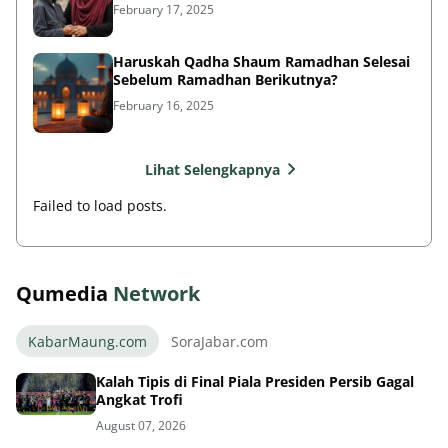
February 17, 2025
Haruskah Qadha Shaum Ramadhan Selesai
Sebelum Ramadhan Berikutnya?
February 16, 2025
Lihat Selengkapnya
Failed to load posts.
Qumedia
Network
KabarMaung.com
SoraJabar.com
Kalah Tipis di Final Piala Presiden Persib Gagal
Angkat Trofi
August 07, 2026