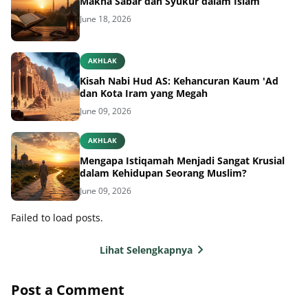
Makna Sabar dan Syukur dalam Islam
June 18, 2026
AKHLAK
Kisah Nabi Hud AS: Kehancuran Kaum 'Ad
dan Kota Iram yang Megah
June 09, 2026
AKHLAK
Mengapa Istiqamah Menjadi Sangat Krusial
dalam Kehidupan Seorang Muslim?
June 09, 2026
Failed to load posts.
Lihat Selengkapnya
Post a Comment