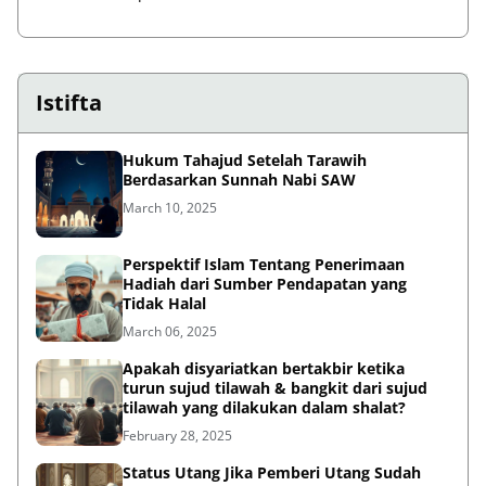
Istifta
Hukum Tahajud Setelah Tarawih
Berdasarkan Sunnah Nabi SAW
March 10, 2025
Perspektif Islam Tentang Penerimaan
Hadiah dari Sumber Pendapatan yang
Tidak Halal
March 06, 2025
Apakah disyariatkan bertakbir ketika
turun sujud tilawah & bangkit dari sujud
tilawah yang dilakukan dalam shalat?
February 28, 2025
Status Utang Jika Pemberi Utang Sudah