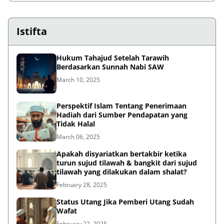
Istifta
Hukum Tahajud Setelah Tarawih
Berdasarkan Sunnah Nabi SAW
March 10, 2025
Perspektif Islam Tentang Penerimaan
Hadiah dari Sumber Pendapatan yang
Tidak Halal
March 06, 2025
Apakah disyariatkan bertakbir ketika
turun sujud tilawah & bangkit dari sujud
tilawah yang dilakukan dalam shalat?
February 28, 2025
Status Utang Jika Pemberi Utang Sudah
Wafat
February 22, 2025