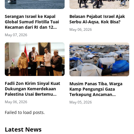
Belasan Pejabat Israel Ajak
Serangan Israel ke Kapal
Serbu Al-Aqsa, Kok Bisa?
Global Sumud Flotilla Tuai
Kecaman dari RI dan 12
May 06, 2026
Negara
May 07, 2026
Fadli Zon Kirim Sinyal Kuat
Musim Panas Tiba, Warga
Dukungan Kemerdekaan
Kamp Pengungsi Gaza
Palestina Usai Bertemu
Terkepung Ancaman
Delegasi di Kemenbud
Penyakit Kulit
May 06, 2026
May 05, 2026
Failed to load posts.
Latest News