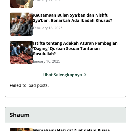
Keutamaan Bulan Sya’ban dan Nishfu
Sya’ban, Benarkah Ada Ibadah Khusus?
February 18, 2025
Istifta tentang Adakah Aturan Pembagian
‘Daging’ Qurban Sesuai Tuntunan
Rasulullah?
January 16, 2025
Lihat Selengkapnya
Failed to load posts.
Shaum
Memahami Hakikat Niat dalam Puasa