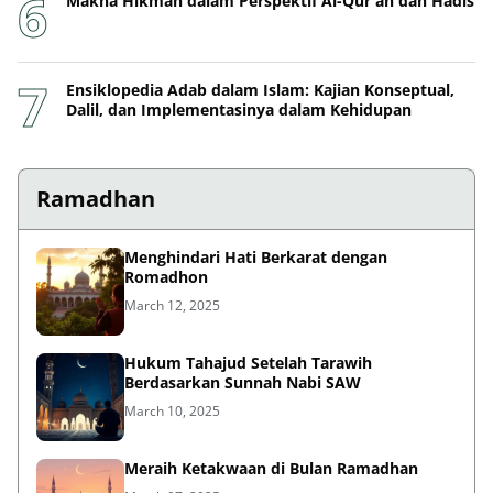
Makna Hikmah dalam Perspektif Al-Qur'an dan Hadis
Ensiklopedia Adab dalam Islam: Kajian Konseptual,
Dalil, dan Implementasinya dalam Kehidupan
Ramadhan
Menghindari Hati Berkarat dengan
Romadhon
March 12, 2025
Hukum Tahajud Setelah Tarawih
Berdasarkan Sunnah Nabi SAW
March 10, 2025
Meraih Ketakwaan di Bulan Ramadhan