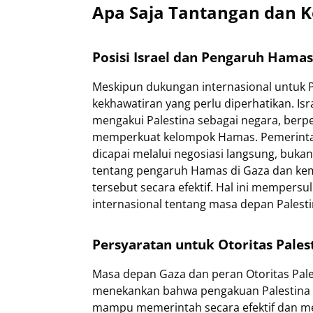
Apa Saja Tantangan dan 
Posisi Israel dan Pengaruh Hamas
Meskipun dukungan internasional untuk P
kekhawatiran yang perlu diperhatikan. Is
mengakui Palestina sebagai negara, berp
memperkuat kelompok Hamas. Pemerintah
dicapai melalui negosiasi langsung, bukan
tentang pengaruh Hamas di Gaza dan kem
tersebut secara efektif. Hal ini mempers
internasional tentang masa depan Palesti
Persyaratan untuk Otoritas Pale
Masa depan Gaza dan peran Otoritas Pale
menekankan bahwa pengakuan Palestina h
mampu memerintah secara efektif dan men