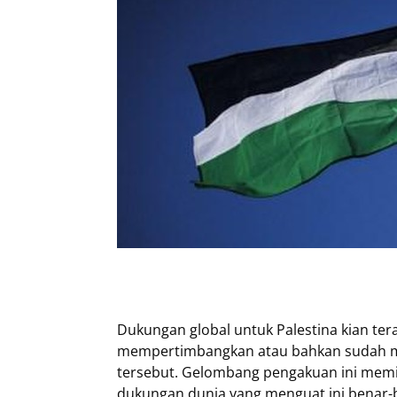
Dukungan global untuk Palestina kian ter
mempertimbangkan atau bahkan sudah m
tersebut. Gelombang pengakuan ini memi
dukungan dunia yang menguat ini benar-b