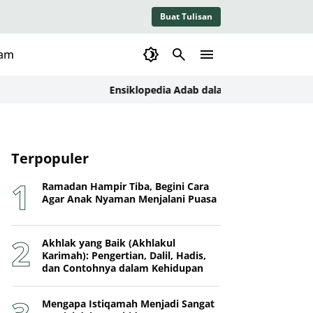
Buat Tulisan
lam
Ensiklopedia Adab dalam Islam: Kajian Konseptu
Terpopuler
Ramadan Hampir Tiba, Begini Cara
Agar Anak Nyaman Menjalani Puasa
Akhlak yang Baik (Akhlakul
Karimah): Pengertian, Dalil, Hadis,
dan Contohnya dalam Kehidupan
Mengapa Istiqamah Menjadi Sangat