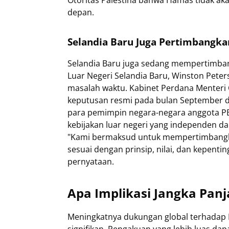
Otoritas Palestina bahwa Hamas tidak ak
depan.
Selandia Baru Juga Pertimbangka
Selandia Baru juga sedang mempertimban
Luar Negeri Selandia Baru, Winston Pet
masalah waktu. Kabinet Perdana Menteri
keputusan resmi pada bulan September
para pemimpin negara-negara anggota PB
kebijakan luar negeri yang independen 
"Kami bermaksud untuk mempertimbangka
sesuai dengan prinsip, nilai, dan kepenti
pernyataan.
Apa Implikasi Jangka Pan
Meningkatnya dukungan global terhadap Pa