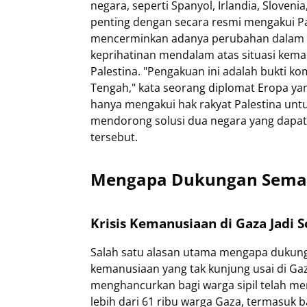
negara, seperti Spanyol, Irlandia, Sloven
penting dengan secara resmi mengakui Pal
mencerminkan adanya perubahan dalam sik
keprihatinan mendalam atas situasi keman
Palestina. "Pengakuan ini adalah bukti k
Tengah," kata seorang diplomat Eropa ya
hanya mengakui hak rakyat Palestina untu
mendorong solusi dua negara yang dapa
tersebut.
Mengapa Dukungan Sema
Krisis Kemanusiaan di Gaza Jadi 
Salah satu alasan utama mengapa dukunga
kemanusiaan yang tak kunjung usai di G
menghancurkan bagi warga sipil telah m
lebih dari 61 ribu warga Gaza, termasuk