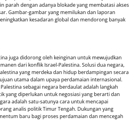
makin parah dengan adanya blokade yang membatasi akses
sar. Gambar-gambar yang memilukan dan laporan
meningkatkan kesadaran global dan mendorong banyak
ina juga didorong oleh keinginan untuk mewujudkan
manen dari konflik Israel-Palestina. Solusi dua negara,
lestina yang merdeka dan hidup berdampingan secara
 tujuan utama dalam upaya perdamaian internasional.
alestina sebagai negara berdaulat adalah langkah
ik yang diperlukan untuk negosiasi yang berarti dan
egara adalah satu-satunya cara untuk mencapai
orang analis politik Timur Tengah. Dukungan yang
omentum baru bagi proses perdamaian dan mencegah