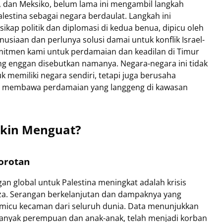
ia, dan Meksiko, belum lama ini mengambil langkah
estina sebagai negara berdaulat. Langkah ini
ap politik dan diplomasi di kedua benua, dipicu oleh
usiaan dan perlunya solusi damai untuk konflik Israel-
omitmen kami untuk perdamaian dan keadilan di Timur
ng enggan disebutkan namanya. Negara-negara ini tidak
k memiliki negara sendiri, tetapi juga berusaha
t membawa perdamaian yang langgeng di kawasan
kin Menguat?
Sorotan
n global untuk Palestina meningkat adalah krisis
aza. Serangan berkelanjutan dan dampaknya yang
emicu kecaman dari seluruh dunia. Data menunjukkan
 banyak perempuan dan anak-anak, telah menjadi korban