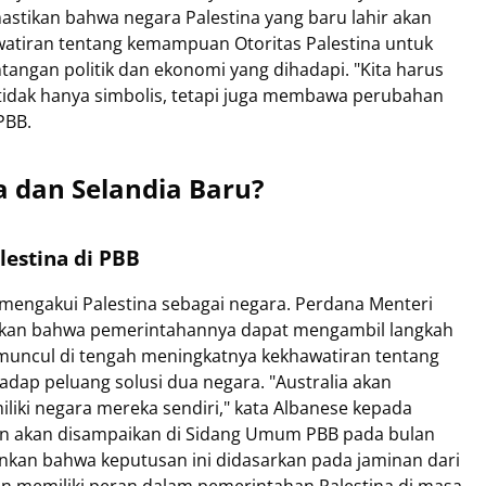
tikan bahwa negara Palestina yang baru lahir akan
watiran tentang kemampuan Otoritas Palestina untuk
angan politik dan ekonomi yang dihadapi. "Kita harus
idak hanya simbolis, tetapi juga membawa perubahan
PBB.
a dan Selandia Baru?
lestina di PBB
mengakui Palestina sebagai negara. Perdana Menteri
atkan bahwa pemerintahannya dapat mengambil langkah
 muncul di tengah meningkatnya kekhawatiran tentang
adap peluang solusi dua negara. "Australia akan
liki negara mereka sendiri," kata Albanese kepada
an akan disampaikan di Sidang Umum PBB pada bulan
kan bahwa keputusan ini didasarkan pada jaminan dari