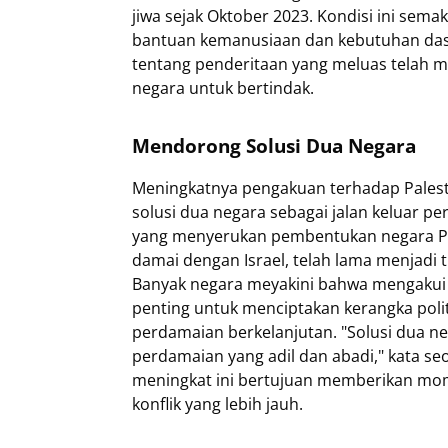
jiwa sejak Oktober 2023. Kondisi ini se
bantuan kemanusiaan dan kebutuhan da
tentang penderitaan yang meluas telah 
negara untuk bertindak.
Mendorong Solusi Dua Negara
Meningkatnya pengakuan terhadap Palest
solusi dua negara sebagai jalan keluar per
yang menyerukan pembentukan negara Pa
damai dengan Israel, telah lama menjadi
Banyak negara meyakini bahwa mengakui P
penting untuk menciptakan kerangka polit
perdamaian berkelanjutan. "Solusi dua n
perdamaian yang adil dan abadi," kata se
meningkat ini bertujuan memberikan m
konflik yang lebih jauh.