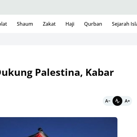
lat
Shaum
Zakat
Haji
Qurban
Sejarah Is
Dukung Palestina, Kabar