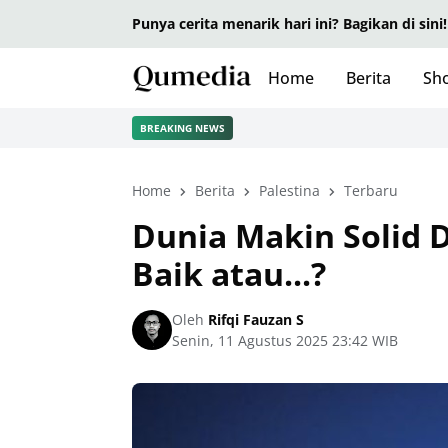
Punya cerita menarik hari ini? Bagikan di sini!
Home
Berita
Sho
BREAKING NEWS
Home
Berita
Palestina
Terbaru
Dunia Makin Solid 
Baik atau...?
Oleh
Rifqi Fauzan S
Senin, 11 Agustus 2025 23:42 WIB