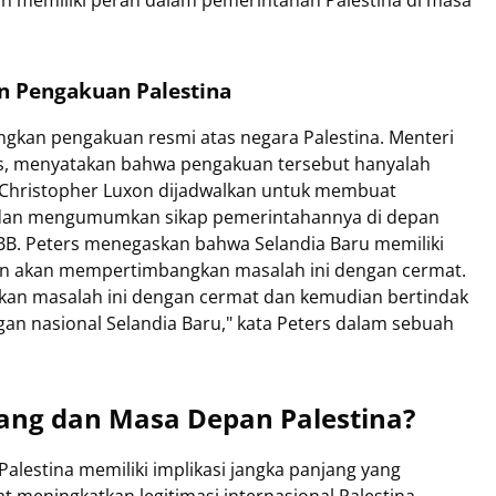
an memiliki peran dalam pemerintahan Palestina di masa
n Pengakuan Palestina
gkan pengakuan resmi atas negara Palestina. Menteri
ers, menyatakan bahwa pengakuan tersebut hanyalah
 Christopher Luxon dijadwalkan untuk membuat
 dan mengumumkan sikap pemerintahannya di depan
B. Peters menegaskan bahwa Selandia Baru memiliki
dan akan mempertimbangkan masalah ini dengan cermat.
n masalah ini dengan cermat dan kemudian bertindak
ngan nasional Selandia Baru," kata Peters dalam sebuah
jang dan Masa Depan Palestina?
lestina memiliki implikasi jangka panjang yang