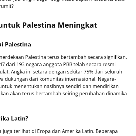
rumit?
untuk Palestina Meningkat
 Palestina
erdekaan Palestina terus bertambah secara signifikan.
147 dari 193 negara anggota PBB telah secara resmi
lat. Angka ini setara dengan sekitar 75% dari seluruh
a dukungan dari komunitas internasional. Negara-
a untuk menentukan nasibnya sendiri dan mendirikan
rakan akan terus bertambah seiring perubahan dinamika
ika Latin?
 juga terlihat di Eropa dan Amerika Latin. Beberapa