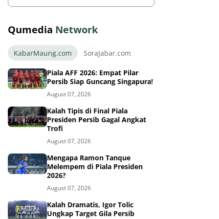
Qumedia
Network
KabarMaung.com
SoraJabar.com
Piala AFF 2026: Empat Pilar
Persib Siap Guncang Singapura!
August 07, 2026
Kalah Tipis di Final Piala
Presiden Persib Gagal Angkat
Trofi
August 07, 2026
Mengapa Ramon Tanque
Melempem di Piala Presiden
2026?
August 07, 2026
Kalah Dramatis, Igor Tolic
Ungkap Target Gila Persib