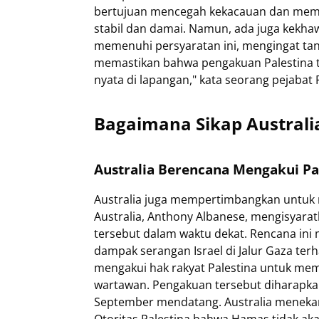
bertujuan mencegah kekacauan dan memas
stabil dan damai. Namun, ada juga kekha
memenuhi persyaratan ini, mengingat tant
memastikan bahwa pengakuan Palestina t
nyata di lapangan," kata seorang pejabat 
Bagaimana Sikap Australi
Australia Berencana Mengakui Pa
Australia juga mempertimbangkan untuk 
Australia, Anthony Albanese, mengisyar
tersebut dalam waktu dekat. Rencana ini
dampak serangan Israel di Jalur Gaza terh
mengakui hak rakyat Palestina untuk memi
wartawan. Pengakuan tersebut diharapk
September mendatang. Australia menekan