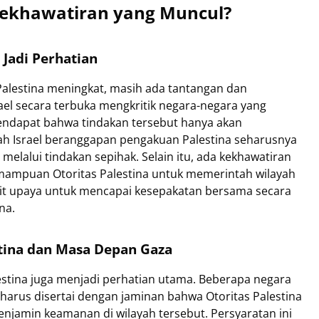
Kekhawatiran yang Muncul?
 Jadi Perhatian
alestina meningkat, masih ada tantangan dan
rael secara terbuka mengkritik negara-negara yang
endapat bahwa tindakan tersebut hanya akan
 Israel beranggapan pengakuan Palestina seharusnya
 melalui tindakan sepihak. Selain itu, ada kekhawatiran
ampuan Otoritas Palestina untuk memerintah wilayah
ulit upaya untuk mencapai kesepakatan bersama secara
na.
stina dan Masa Depan Gaza
stina juga menjadi perhatian utama. Beberapa negara
arus disertai dengan jaminan bahwa Otoritas Palestina
jamin keamanan di wilayah tersebut. Persyaratan ini