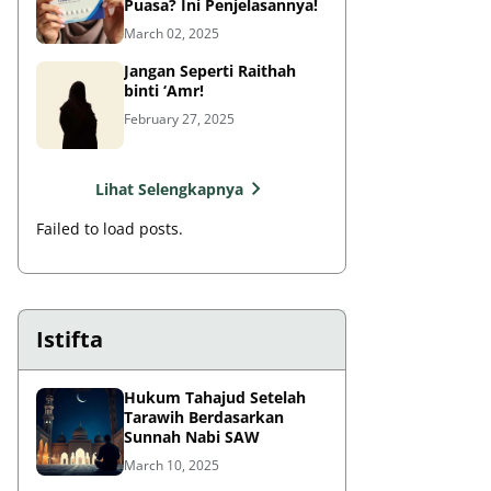
Puasa? Ini Penjelasannya!
March 02, 2025
Jangan Seperti Raithah
binti ‘Amr!
February 27, 2025
Lihat Selengkapnya
Failed to load posts.
Istifta
Hukum Tahajud Setelah
Tarawih Berdasarkan
Sunnah Nabi SAW
March 10, 2025