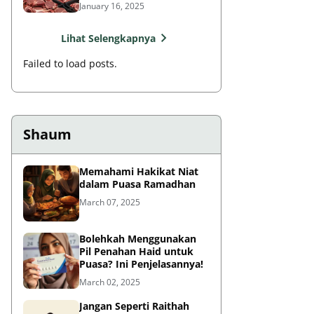
Rasulullah?
January 16, 2025
Lihat Selengkapnya
Failed to load posts.
Shaum
Memahami Hakikat Niat
dalam Puasa Ramadhan
March 07, 2025
Bolehkah Menggunakan
Pil Penahan Haid untuk
Puasa? Ini Penjelasannya!
March 02, 2025
Jangan Seperti Raithah