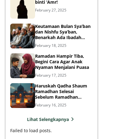
binti ‘Amr!
February 27, 2025
Keutamaan Bulan Sya’ban
dan Nishfu Sya’ban,
Benarkah Ada Ibadah
Khusus?
February 18, 2025
Ramadan Hampir Tiba,
Begini Cara Agar Anak
Nyaman Menjalani Puasa
February 17, 2025
Haruskah Qadha Shaum
Ramadhan Selesai
Sebelum Ramadhan
Berikutnya?
February 16, 2025
Lihat Selengkapnya
Failed to load posts.