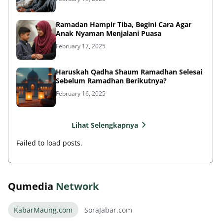
Ramadan Hampir Tiba, Begini Cara Agar
Anak Nyaman Menjalani Puasa
February 17, 2025
Haruskah Qadha Shaum Ramadhan Selesai
Sebelum Ramadhan Berikutnya?
February 16, 2025
Lihat Selengkapnya
Failed to load posts.
Qumedia
Network
KabarMaung.com
SoraJabar.com