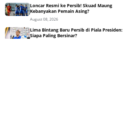
Loncar Resmi ke Persib! Skuad Maung
Kebanyakan Pemain Asing?
August 08, 2026
Lima Bintang Baru Persib di Piala Presiden:
Siapa Paling Bersinar?
August 08, 2026
Sinyal Kuat! Persib Siap Umumkan Pemain Baru
Hari Ini
August 08, 2026
6 Bintang Persib Beraksi, Timnas Indonesia
Tersingkir Awal
August 08, 2026
Tangis Maung Bandung di Final Piala Presiden
2026
August 08, 2026