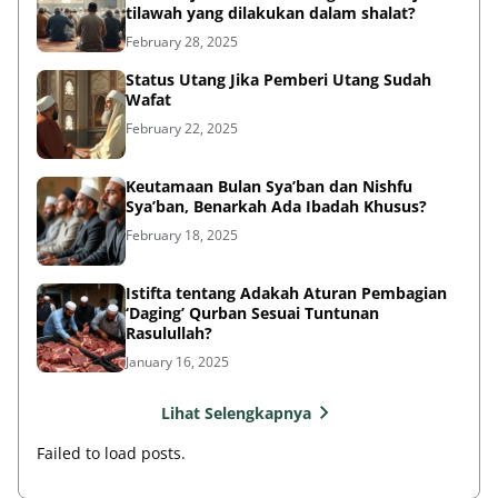
tilawah yang dilakukan dalam shalat?
February 28, 2025
Status Utang Jika Pemberi Utang Sudah
Wafat
February 22, 2025
Keutamaan Bulan Sya’ban dan Nishfu
Sya’ban, Benarkah Ada Ibadah Khusus?
February 18, 2025
Istifta tentang Adakah Aturan Pembagian
‘Daging’ Qurban Sesuai Tuntunan
Rasulullah?
January 16, 2025
Lihat Selengkapnya
Failed to load posts.