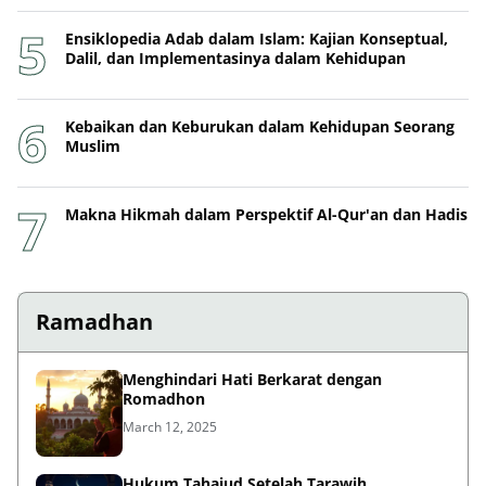
Ensiklopedia Adab dalam Islam: Kajian Konseptual,
Dalil, dan Implementasinya dalam Kehidupan
Kebaikan dan Keburukan dalam Kehidupan Seorang
Muslim
Makna Hikmah dalam Perspektif Al-Qur'an dan Hadis
Ramadhan
Menghindari Hati Berkarat dengan
Romadhon
March 12, 2025
Hukum Tahajud Setelah Tarawih