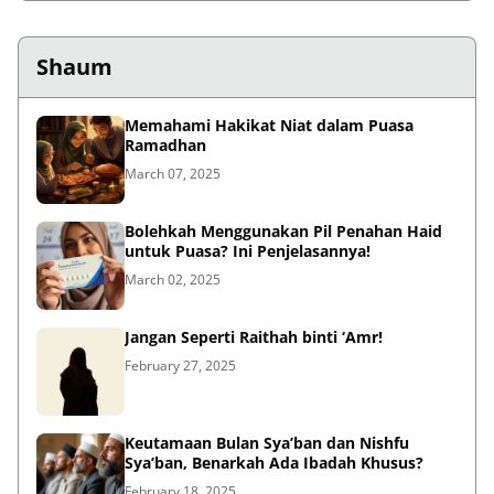
Shaum
Memahami Hakikat Niat dalam Puasa
Ramadhan
March 07, 2025
Bolehkah Menggunakan Pil Penahan Haid
untuk Puasa? Ini Penjelasannya!
March 02, 2025
Jangan Seperti Raithah binti ‘Amr!
February 27, 2025
Keutamaan Bulan Sya’ban dan Nishfu
Sya’ban, Benarkah Ada Ibadah Khusus?
February 18, 2025