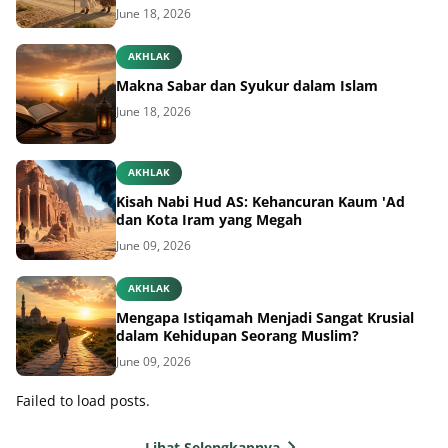
June 18, 2026
AKHLAK
Makna Sabar dan Syukur dalam Islam
June 18, 2026
AKHLAK
Kisah Nabi Hud AS: Kehancuran Kaum 'Ad
dan Kota Iram yang Megah
June 09, 2026
AKHLAK
Mengapa Istiqamah Menjadi Sangat Krusial
dalam Kehidupan Seorang Muslim?
June 09, 2026
Failed to load posts.
Lihat Selengkapnya