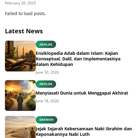
February 20, 2025
Failed to load posts.
Latest News
AKHLAK
Ensiklopedia Adab dalam Islam: Kajian
Konseptual, Dalil, dan Implementasinya
dalam Kehidupan
June 30, 2026
AKHLAK
Menyiasati Dunia untuk Menggapai Akhirat
June 18, 2026
DAKWAH
Jejak Sejarah Kebersamaan Nabi Ibrahim dan
Keponakannya Nabi Luth