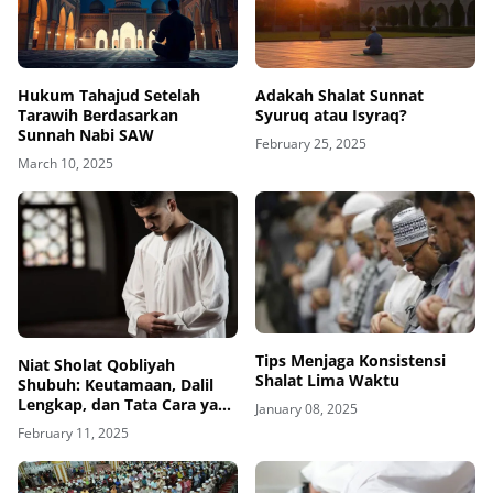
Hukum Tahajud Setelah
Adakah Shalat Sunnat
Tarawih Berdasarkan
Syuruq atau Isyraq?
Sunnah Nabi SAW
February 25, 2025
March 10, 2025
Tips Menjaga Konsistensi
Niat Sholat Qobliyah
Shalat Lima Waktu
Shubuh: Keutamaan, Dalil
Lengkap, dan Tata Cara yang
January 08, 2025
Benar
February 11, 2025