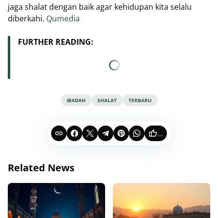
jaga shalat dengan baik agar kehidupan kita selalu
diberkahi.
Qumedia
FURTHER READING:
IBADAH
SHALAT
TERBARU
...
Related News