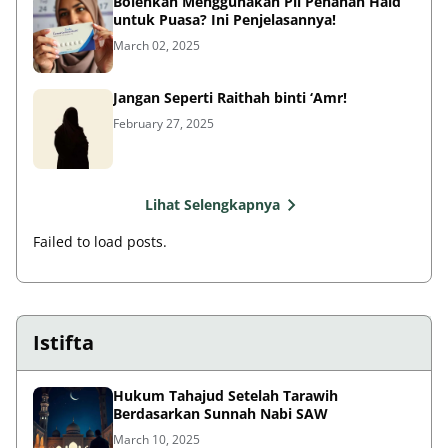
Bolehkah Menggunakan Pil Penahan Haid
untuk Puasa? Ini Penjelasannya!
March 02, 2025
Jangan Seperti Raithah binti ‘Amr!
February 27, 2025
Lihat Selengkapnya
Failed to load posts.
Istifta
Hukum Tahajud Setelah Tarawih
Berdasarkan Sunnah Nabi SAW
March 10, 2025