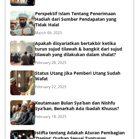
Perspektif Islam Tentang Penerimaan
Hadiah dari Sumber Pendapatan yang
Tidak Halal
March 06, 2025
Apakah disyariatkan bertakbir ketika
turun sujud tilawah & bangkit dari sujud
tilawah yang dilakukan dalam shalat?
February 28, 2025
Status Utang Jika Pemberi Utang Sudah
Wafat
February 22, 2025
Keutamaan Bulan Sya’ban dan Nishfu
Sya’ban, Benarkah Ada Ibadah Khusus?
February 18, 2025
Istifta tentang Adakah Aturan Pembagian
‘Daging’ Qurban Sesuai Tuntunan