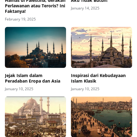
Hamas di Palestina, Gerakan
Aku Tidak Butuh!
Perlawanan atau Teroris? Ini
January 14, 2025
Faktanya!
February 19, 2025
Jejak Islam dalam
Inspirasi dari Kebudayaan
Peradaban Eropa dan Asia
Islam Klasik
January 10, 2025
January 10, 2025