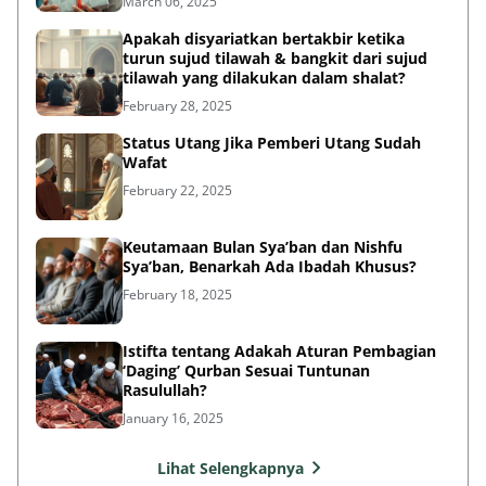
March 06, 2025
Apakah disyariatkan bertakbir ketika
turun sujud tilawah & bangkit dari sujud
tilawah yang dilakukan dalam shalat?
February 28, 2025
Status Utang Jika Pemberi Utang Sudah
Wafat
February 22, 2025
Keutamaan Bulan Sya’ban dan Nishfu
Sya’ban, Benarkah Ada Ibadah Khusus?
February 18, 2025
Istifta tentang Adakah Aturan Pembagian
‘Daging’ Qurban Sesuai Tuntunan
Rasulullah?
January 16, 2025
Lihat Selengkapnya