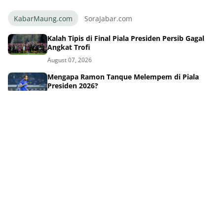
KabarMaung.com
SoraJabar.com
Kalah Tipis di Final Piala Presiden Persib Gagal
Angkat Trofi
August 07, 2026
Mengapa Ramon Tanque Melempem di Piala
Presiden 2026?
August 07, 2026
Kalah Dramatis, Igor Tolic Ungkap Target Gila
Persib Berikutnya!
August 07, 2026
Drama Adu Penalti Menyakitkan Persib di Final
Piala Presiden 2026
August 07, 2026
Kalah Adu Penalti Piala Presiden, Persib Tetap
Ukir Kisah Inspiratif