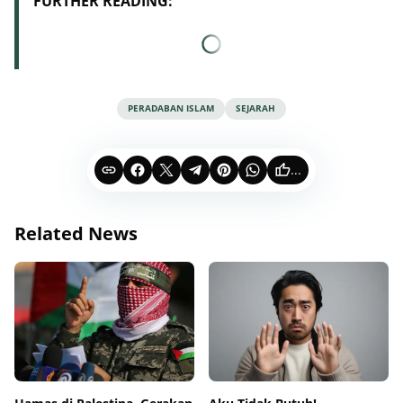
FURTHER READING:
PERADABAN ISLAM
SEJARAH
...
Related News