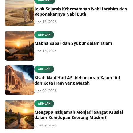
DAKWAH
Jejak Sejarah Kebersamaan Nabi Ibrahim dan
Keponakannya Nabi Luth
June 18, 2026
AKHLAK
Makna Sabar dan Syukur dalam Islam
June 18, 2026
AKHLAK
Kisah Nabi Hud AS: Kehancuran Kaum 'Ad
dan Kota Iram yang Megah
June 09, 2026
AKHLAK
Mengapa Istiqamah Menjadi Sangat Krusial
dalam Kehidupan Seorang Muslim?
June 09, 2026