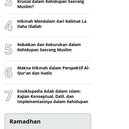
Krusial dalam Kehidupan Seorang
Muslim?
Hikmah Mendalam dari Kalimat La
Ilaha Illallah
Kebaikan dan Keburukan dalam
Kehidupan Seorang Muslim
Makna Hikmah dalam Perspektif Al-
Qur'an dan Hadis
Ensiklopedia Adab dalam Islam:
Kajian Konseptual, Dalil, dan
Implementasinya dalam Kehidupan
Ramadhan