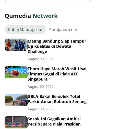
Qumedia
Network
KabarMaung.com
SoraJabar.com
Maung Bandung Siap Tempur
Uji Kualitas di Dewata
Challenge
August 09, 2026
Thom Haye Marah Wasit Usai
Timnas Gagal di Piala AFF
Singapura
August 09, 2026
GBLA Bakal Bersolek Total
Parkir Aman Bobotoh Senang
August 09, 2026
Sosok Ini Gagalkan Ambisi
Persib Juara Piala Presiden