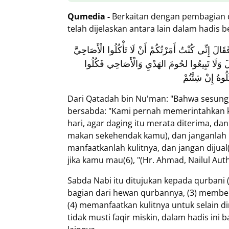
Qumedia -
Berkaitan dengan pembagian d
telah dijelaskan antara lain dalam hadis be
 إِنِّي كُنْتُ أَمَرْتُكُمْ أَنْ لَا تَأْكُلُوا الْأَصَاحِيَّ
قَالَ وَلَا تَبِيعُوا لحُومَ الهَدْيِ وَالْأَصَاحِي فَكُلُوا
ُوهُ إِنْ شِئْتُمْ
Dari Qatadah bin Nu'man: "Bahwa sesunggu
bersabda: "Kami pernah memerintahkan k
hari, agar daging itu merata diterima, 
makan sekehendak kamu), dan janganlah m
manfaatkanlah kulitnya, dan jangan dijua
jika kamu mau(6), "(Hr. Ahmad, Nailul Autha
Sabda Nabi itu ditujukan kepada qurbani 
bagian dari hewan qurbannya, (3) memberi
(4) memanfaatkan kulitnya untuk selain di
tidak musti faqir miskin, dalam hadis ini