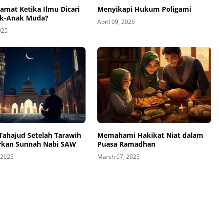
amat Ketika Ilmu Dicari
Menyikapi Hukum Poligami
ak-Anak Muda?
April 09, 2025
025
ahajud Setelah Tarawih
Memahami Hakikat Niat dalam
rkan Sunnah Nabi SAW
Puasa Ramadhan
 2025
March 07, 2025