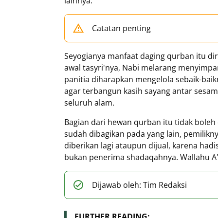
lainnya.
Catatan penting
Seyogianya manfaat daging qurban itu dir
awal tasyri'nya, Nabi melarang menyimpa
panitia diharapkan mengelola sebaik-baik
agar terbangun kasih sayang antar sesam
seluruh alam.
Bagian dari hewan qurban itu tidak boleh 
sudah dibagikan pada yang lain, pemili
diberikan lagi ataupun dijual, karena had
bukan penerima shadaqahnya. Wallahu A'
Dijawab oleh: Tim Redaksi
FURTHER READING: