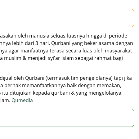
asakan oleh manusia seluas-luasnya hingga di periode
nnya lebih dari 3 hari. Qurbani yang bekerjasama dengan
nya agar manfaatnya terasa secara luas oleh masyarakat
a muslim & menjadi syi'ar Islam sebagai rahmat bagi
dijual oleh Qurbani (termasuk tim pengelolanya) tapi jika
knya berhak memanfaatkannya baik dengan memakan,
is itu ditujukan kepada qurbani & yang mengelolanya,
lam.
Qumedia