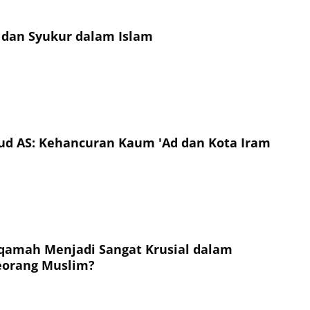
dan Syukur dalam Islam
ud AS: Kehancuran Kaum 'Ad dan Kota Iram
qamah Menjadi Sangat Krusial dalam
eorang Muslim?