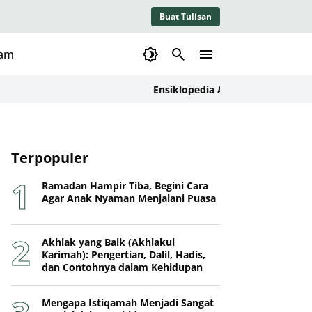
Buat Tulisan
lam
Ensiklopedia Adab dalam Islam: Kajian 
Terpopuler
Ramadan Hampir Tiba, Begini Cara
Agar Anak Nyaman Menjalani Puasa
Akhlak yang Baik (Akhlakul
Karimah): Pengertian, Dalil, Hadis,
dan Contohnya dalam Kehidupan
Mengapa Istiqamah Menjadi Sangat