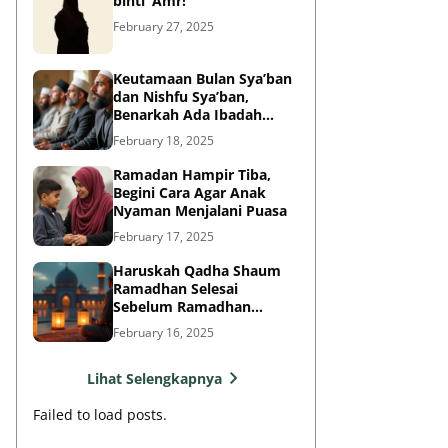
binti ‘Amr!
February 27, 2025
Keutamaan Bulan Sya’ban
dan Nishfu Sya’ban,
Benarkah Ada Ibadah
Khusus?
February 18, 2025
Ramadan Hampir Tiba,
Begini Cara Agar Anak
Nyaman Menjalani Puasa
February 17, 2025
Haruskah Qadha Shaum
Ramadhan Selesai
Sebelum Ramadhan
Berikutnya?
February 16, 2025
Lihat Selengkapnya
Failed to load posts.