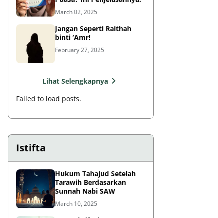
March 02, 2025
Jangan Seperti Raithah
binti ‘Amr!
February 27, 2025
Lihat Selengkapnya
Failed to load posts.
Istifta
Hukum Tahajud Setelah
Tarawih Berdasarkan
Sunnah Nabi SAW
March 10, 2025