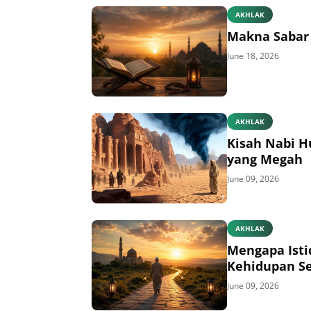
AKHLAK
Makna Sabar 
June 18, 2026
AKHLAK
Kisah Nabi H
yang Megah
June 09, 2026
AKHLAK
Mengapa Isti
Kehidupan S
June 09, 2026