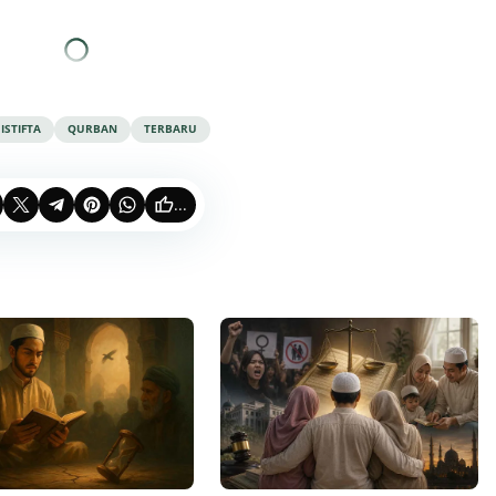
ISTIFTA
QURBAN
TERBARU
...