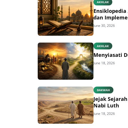
AKHLAK
Ensiklopedia 
dan Impleme
June 30, 2026
AKHLAK
Menyiasati D
June 18, 2026
DAKWAH
Jejak Sejara
Nabi Luth
June 18, 2026