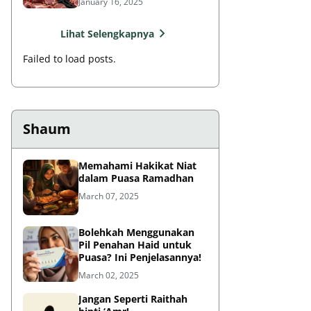
January 16, 2025
Lihat Selengkapnya
Failed to load posts.
Shaum
Memahami Hakikat Niat
dalam Puasa Ramadhan
March 07, 2025
Bolehkah Menggunakan
Pil Penahan Haid untuk
Puasa? Ini Penjelasannya!
March 02, 2025
Jangan Seperti Raithah