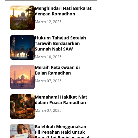
Menghindari Hati Berkarat
dengan Romadhon
March 12, 2025
Hukum Tahajud Setelah
Tarawih Berdasarkan
Sunnah Nabi SAW
March 10, 2025
Meraih Ketakwaan di
Bulan Ramadhan
March 07, 2025
Memahami Hakikat Niat
dalam Puasa Ramadhan
March 07, 2025
Bolehkah Menggunakan
Pil Penahan Haid untuk
Puasa? Ini Penjelasannya!