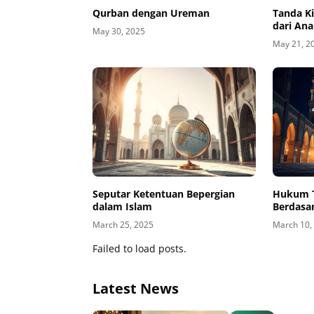
Qurban dengan Ureman
Tanda Ki
dari An
May 30, 2025
May 21, 2
Seputar Ketentuan Bepergian
Hukum T
dalam Islam
Berdasa
March 25, 2025
March 10,
Failed to load posts.
Latest News