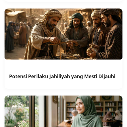
Potensi Perilaku Jahiliyah yang Mesti Dijauhi