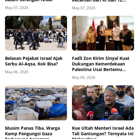
Negara
May 07, 2026
May 07, 2026
Belasan Pejabat Israel Ajak
Fadli Zon Kirim Sinyal Kuat
Serbu Al-Aqsa, Kok Bisa?
Dukungan Kemerdekaan
Palestina Usai Bertemu
May 06, 2026
Delegasi di Kemenbud
May 06, 2026
Musim Panas Tiba, Warga
Kue Ultah Menteri Israel Ada
Kamp Pengungsi Gaza
Tali Gantungan? Ternyata Ini