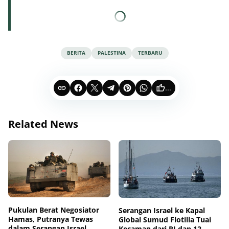
BERITA
PALESTINA
TERBARU
...
Related News
Pukulan Berat Negosiator
Serangan Israel ke Kapal
Hamas, Putranya Tewas
Global Sumud Flotilla Tuai
dalam Serangan Israel
Kecaman dari RI dan 12