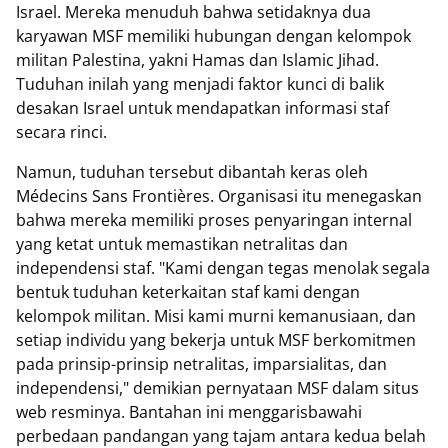
Israel. Mereka menuduh bahwa setidaknya dua
karyawan MSF memiliki hubungan dengan kelompok
militan Palestina, yakni Hamas dan Islamic Jihad.
Tuduhan inilah yang menjadi faktor kunci di balik
desakan Israel untuk mendapatkan informasi staf
secara rinci.
Namun, tuduhan tersebut dibantah keras oleh
Médecins Sans Frontières. Organisasi itu menegaskan
bahwa mereka memiliki proses penyaringan internal
yang ketat untuk memastikan netralitas dan
independensi staf. "Kami dengan tegas menolak segala
bentuk tuduhan keterkaitan staf kami dengan
kelompok militan. Misi kami murni kemanusiaan, dan
setiap individu yang bekerja untuk MSF berkomitmen
pada prinsip-prinsip netralitas, imparsialitas, dan
independensi," demikian pernyataan MSF dalam situs
web resminya. Bantahan ini menggarisbawahi
perbedaan pandangan yang tajam antara kedua belah