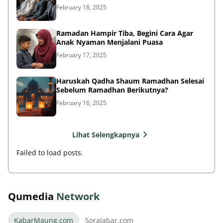
February 18, 2025
Ramadan Hampir Tiba, Begini Cara Agar
Anak Nyaman Menjalani Puasa
February 17, 2025
Haruskah Qadha Shaum Ramadhan Selesai
Sebelum Ramadhan Berikutnya?
February 16, 2025
Lihat Selengkapnya
Failed to load posts.
Qumedia
Network
KabarMaung.com
SoraJabar.com