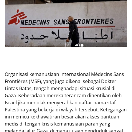
Organisasi kemanusiaan internasional Médecins Sans
Frontières (MSF), yang juga dikenal sebagai Dokter
Lintas Batas, tengah menghadapi situasi krusial di
Gaza. Keberadaan mereka terancam dihentikan oleh
Israel jika menolak menyerahkan daftar nama staf
Palestina yang bekerja di wilayah tersebut. Ketegangan
ini memicu kekhawatiran besar akan akses bantuan
medis di tengah krisis kemanusiaan parah yang
melanda Jalur Gaza, di mana jutaan penduduk sangat