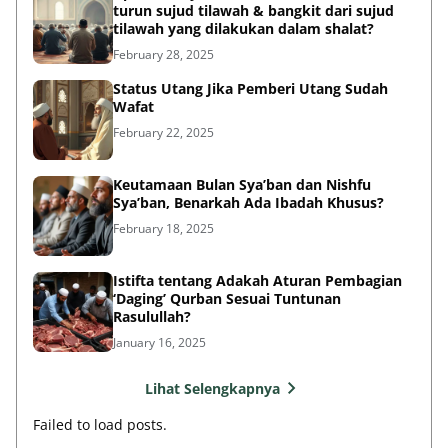
turun sujud tilawah & bangkit dari sujud
tilawah yang dilakukan dalam shalat?
February 28, 2025
Status Utang Jika Pemberi Utang Sudah
Wafat
February 22, 2025
Keutamaan Bulan Sya’ban dan Nishfu
Sya’ban, Benarkah Ada Ibadah Khusus?
February 18, 2025
Istifta tentang Adakah Aturan Pembagian
‘Daging’ Qurban Sesuai Tuntunan
Rasulullah?
January 16, 2025
Lihat Selengkapnya
Failed to load posts.