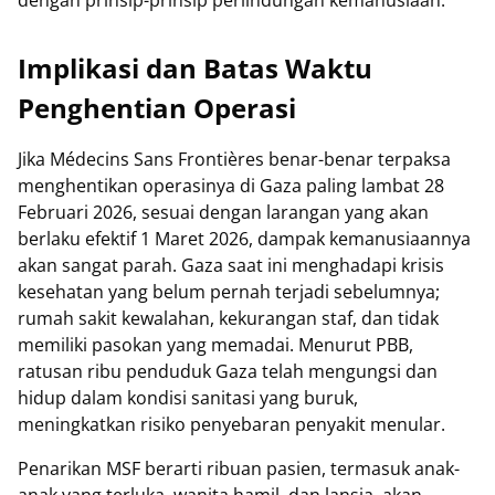
Implikasi dan Batas Waktu
Penghentian Operasi
Jika Médecins Sans Frontières benar-benar terpaksa
menghentikan operasinya di Gaza paling lambat 28
Februari 2026, sesuai dengan larangan yang akan
berlaku efektif 1 Maret 2026, dampak kemanusiaannya
akan sangat parah. Gaza saat ini menghadapi krisis
kesehatan yang belum pernah terjadi sebelumnya;
rumah sakit kewalahan, kekurangan staf, dan tidak
memiliki pasokan yang memadai. Menurut PBB,
ratusan ribu penduduk Gaza telah mengungsi dan
hidup dalam kondisi sanitasi yang buruk,
meningkatkan risiko penyebaran penyakit menular.
Penarikan MSF berarti ribuan pasien, termasuk anak-
anak yang terluka, wanita hamil, dan lansia, akan