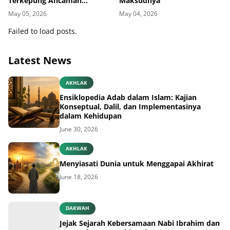
Terkepung Ancaman
Maksudnya
Penyakit Kulit
May 05, 2026
May 04, 2026
Failed to load posts.
Latest News
AKHLAK
Ensiklopedia Adab dalam Islam: Kajian
Konseptual, Dalil, dan Implementasinya
dalam Kehidupan
June 30, 2026
AKHLAK
Menyiasati Dunia untuk Menggapai Akhirat
June 18, 2026
DAKWAH
Jejak Sejarah Kebersamaan Nabi Ibrahim dan