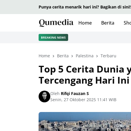
Punya cerita menarik hari ini? Bagikan di sini!
Home
Berita
Sho
BREAKING NEWS
Home
Berita
Palestina
Terbaru
Top 5 Cerita Dunia
Tercengang Hari Ini
Oleh
Rifqi Fauzan S
Senin, 27 Oktober 2025 11:41 WIB