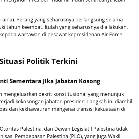
kraina). Perang yang seharusnya berlangsung selama
ki tahun keempat. Itulah yang seharusnya dia lakukan,
p kepada wartawan di pesawat kepresidenan Air Force
tuasi Politik Terkini
nti Sementara Jika Jabatan Kosong
h mengeluarkan dekrit konstitusional yang menunjuk
terjadi kekosongan jabatan presiden. Langkah ini diambil
bbas dan kekhawatiran mengenai transisi kekuasaan di
Otoritas Palestina, dan Dewan Legislatif Palestina tidak
anisasi Pembebasan Palestina (PLO), yang juga Wakil