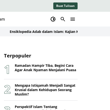
Buat Tulisan
lam
nsiklopedia Adab dalam Islam: Kajian Konseptual, Dalil, dan I
Terpopuler
Ramadan Hampir Tiba, Begini Cara
Agar Anak Nyaman Menjalani Puasa
Mengapa Istiqamah Menjadi Sangat
Krusial dalam Kehidupan Seorang
Muslim?
Perspektif Islam Tentang