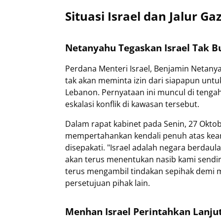
Situasi Israel dan Jalur G
Netanyahu Tegaskan Israel Tak B
Perdana Menteri Israel, Benjamin Netan
tak akan meminta izin dari siapapun unt
Lebanon. Pernyataan ini muncul di tenga
eskalasi konflik di kawasan tersebut.
Dalam rapat kabinet pada Senin, 27 Okto
mempertahankan kendali penuh atas keama
disepakati. "Israel adalah negara berdaul
akan terus menentukan nasib kami sendiri
terus mengambil tindakan sepihak demi 
persetujuan pihak lain.
Menhan Israel Perintahkan Lanj