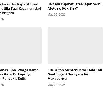
Belasan Pejabat Israel Ajak Serbu
 Israel ke Kapal Global
Al-Aqsa, Kok Bisa?
otilla Tuai Kecaman dari
2 Negara
May 06, 2026
026
anas Tiba, Warga Kamp
Kue Ultah Menteri Israel Ada Tali
si Gaza Terkepung
Gantungan? Ternyata Ini
 Penyakit Kulit
Maksudnya
026
May 04, 2026