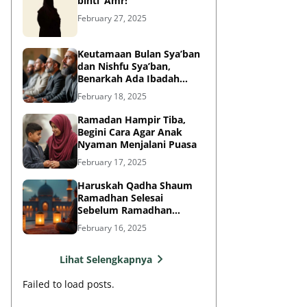
binti ‘Amr!
February 27, 2025
Keutamaan Bulan Sya’ban
dan Nishfu Sya’ban,
Benarkah Ada Ibadah
Khusus?
February 18, 2025
Ramadan Hampir Tiba,
Begini Cara Agar Anak
Nyaman Menjalani Puasa
February 17, 2025
Haruskah Qadha Shaum
Ramadhan Selesai
Sebelum Ramadhan
Berikutnya?
February 16, 2025
Lihat Selengkapnya
Failed to load posts.