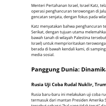
Menteri Pertahanan Israel, Israel Katz, 
operasi penghancuran terowongan di Jalu
gencatan senjata, dengan fokus pada wilay
Katz menyatakan bahwa penghancuran ter
Serikat, dengan tujuan utama melemahk
bawah tanah di wilayah Palestina tersebu
Israel) untuk memprioritaskan terowongan
berada di bawah kendali kami, di sampin
media sosial.
Panggung Dunia: Dinamik
Rusia Uji Coba Rudal Nuklir, Tru
Rusia baru-baru ini melakukan uji coba ru
termasuk dari mantan Presiden Amerika 
tersebut sebagai "hal yang tidak tepat" d