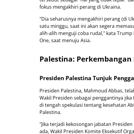
fokus mengakhiri perang di Ukraina.
"Dia seharusnya mengakhiri perang (di U
satu minggu, saat ini akan segera memasu
alih-alih menguji coba rudal," kata Trum
One, saat menuju Asia.
Palestina: Perkembangan Si
Presiden Palestina Tunjuk Pengga
Presiden Palestina, Mahmoud Abbas, tela
Wakil Presiden sebagai penggantinya jika 
di tengah spekulasi tentang kesehatan A
Palestina.
"Jika terjadi kekosongan jabatan Presiden 
ada, Wakil Presiden Komite Eksekutif Org