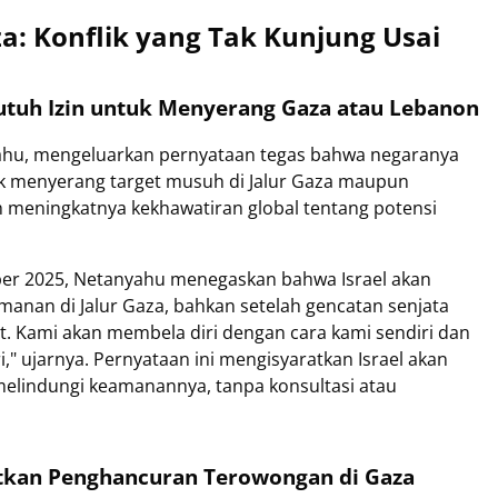
aza: Konflik yang Tak Kunjung Usai
utuh Izin untuk Menyerang Gaza atau Lebanon
yahu, mengeluarkan pernyataan tegas bahwa negaranya
uk menyerang target musuh di Jalur Gaza maupun
h meningkatnya kekhawatiran global tentang potensi
ber 2025, Netanyahu menegaskan bahwa Israel akan
nan di Jalur Gaza, bahkan setelah gencatan senjata
at. Kami akan membela diri dengan cara kami sendiri dan
," ujarnya. Pernyataan ini mengisyaratkan Israel akan
melindungi keamanannya, tanpa konsultasi atau
utkan Penghancuran Terowongan di Gaza