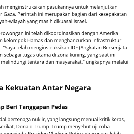
telah menginstruksikan pasukannya untuk melanjutkan
r Gaza. Perintah ini merupakan bagian dari kesepakatan
ah-wilayah yang masih dikuasai Israel.
owongan ini telah dikoordinasikan dengan Amerika
an kelompok Hamas dan menghancurkan infrastruktur
t. "Saya telah menginstruksikan IDF (Angkatan Bersenjata
 sebagai tugas utama di zona kuning, yang saat ini
g melindungi tentara dan masyarakat," ungkapnya melalui
a Kekuatan Antar Negara
mp Beri Tanggapan Pedas
dal bertenaga nuklir, yang langsung menuai kritik keras,
Serikat, Donald Trump. Trump menyebut uji coba
an menyindir Presiden Vladimir Putin seharusnya lebih