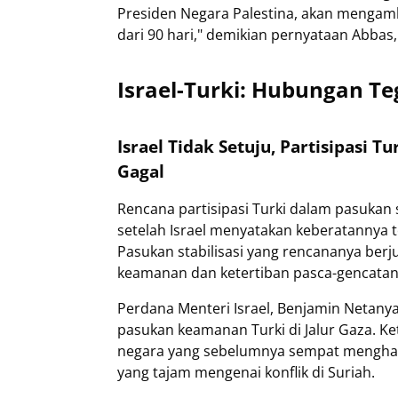
Presiden Negara Palestina, akan mengambi
dari 90 hari," demikian pernyataan Abbas, 
Israel-Turki: Hubungan Te
Israel Tidak Setuju, Partisipasi 
Gagal
Rencana partisipasi Turki dalam pasukan s
setelah Israel menyatakan keberatannya te
Pasukan stabilisasi yang rencananya berj
keamanan dan ketertiban pasca-gencatan 
Perdana Menteri Israel, Benjamin Netan
pasukan keamanan Turki di Jalur Gaza. 
negara yang sebelumnya sempat menghan
yang tajam mengenai konflik di Suriah.