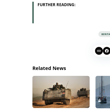
FURTHER READING:
BERIT
Related News