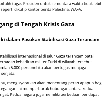
l alih tugas Presiden untuk sementara waktu tidak lebih
seperti dikutip kantor berita Palestina, WAFA.
gang di Tengah Krisis Gaza
Turki dalam Pasukan Stabilisasi Gaza Terancam
tabilisasi internasional di Jalur Gaza terancam batal
rhadap kehadiran militer Turki di wilayah tersebut.
umlah 5.000 personel itu akan bertugas menjaga
senjata.
yahu, mengisyaratkan akan menentang peran apapun bagi
Ketegangan ini memperburuk hubungan antara kedua
gat. Kedua negara juga memiliki perbedaan pendapat