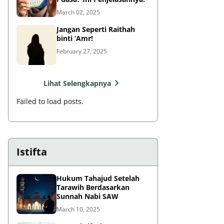
March 02, 2025
Jangan Seperti Raithah
binti ‘Amr!
February 27, 2025
Lihat Selengkapnya
Failed to load posts.
Istifta
Hukum Tahajud Setelah
Tarawih Berdasarkan
Sunnah Nabi SAW
March 10, 2025