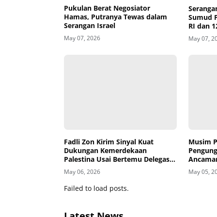
Pukulan Berat Negosiator
Serangan
Hamas, Putranya Tewas dalam
Sumud Fl
Serangan Israel
RI dan 1
May 07, 2026
May 07, 2
Fadli Zon Kirim Sinyal Kuat
Musim P
Dukungan Kemerdekaan
Pengung
Palestina Usai Bertemu Delegasi
Ancaman
di Kemenbud
May 06, 2026
May 05, 2
Failed to load posts.
Latest News