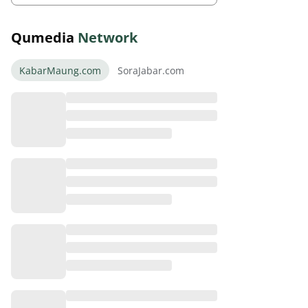
Qumedia
Network
KabarMaung.com
SoraJabar.com