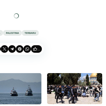
A
PALESTINA
TERBARU
...