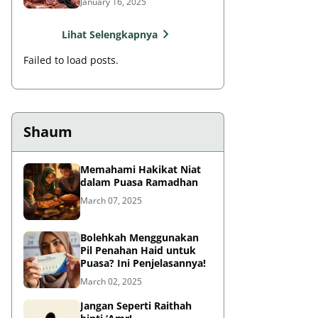
January 16, 2025
Lihat Selengkapnya
Failed to load posts.
Shaum
Memahami Hakikat Niat
dalam Puasa Ramadhan
March 07, 2025
Bolehkah Menggunakan
Pil Penahan Haid untuk
Puasa? Ini Penjelasannya!
March 02, 2025
Jangan Seperti Raithah