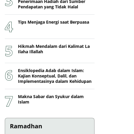
Penerimaan Hadiah dari Sumber
Pendapatan yang Tidak Halal
Tips Menjaga Energi saat Berpuasa
Hikmah Mendalam dari Kalimat La
Ilaha Illallah
Ensiklopedia Adab dalam Islam:
Kajian Konseptual, Dalil, dan
Implementasinya dalam Kehidupan
Makna Sabar dan Syukur dalam
Islam
Ramadhan