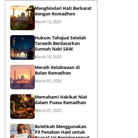
Menghindari Hati Berkarat
dengan Romadhon
March 12, 2025
Hukum Tahajud Setelah
Tarawih Berdasarkan
Sunnah Nabi SAW
March 10, 2025
Meraih Ketakwaan di
Bulan Ramadhan
March 07, 2025
Memahami Hakikat Niat
dalam Puasa Ramadhan
March 07, 2025
Bolehkah Menggunakan
Pil Penahan Haid untuk
Puasa? Ini Penjelasannya!