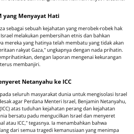
M yang Menyayat Hati
Gaza sebagai sebuah kejahatan yang merobek-robek hak
 Israel melakukan pembersihan etnis dan bahkan
ya mereka yang hatinya telah membatu yang tidak akan
ritaan rakyat Gaza," ungkapnya dengan nada prihatin.
mprihatinkan, dengan laporan mengenai kekurangan
 terus membanjiri.
enyeret Netanyahu ke ICC
pada seluruh masyarakat dunia untuk mengisolasi Israel
ndesak agar Perdana Menteri Israel, Benjamin Netanyahu,
 (ICC) atas tuduhan kejahatan perang dan kejahatan
nia bersatu padu mengucilkan Israel dan menyeret
nal atau ICC," tegasnya. Ia menambahkan bahwa
lang dari semua tragedi kemanusiaan yang menimpa