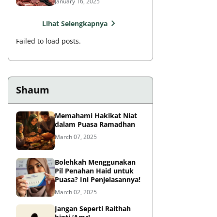
January 16, 2025
Lihat Selengkapnya
Failed to load posts.
Shaum
Memahami Hakikat Niat
dalam Puasa Ramadhan
March 07, 2025
Bolehkah Menggunakan
Pil Penahan Haid untuk
Puasa? Ini Penjelasannya!
March 02, 2025
Jangan Seperti Raithah