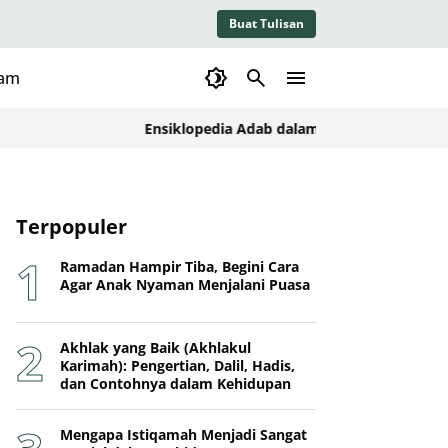
Buat Tulisan
lam
Ensiklopedia Adab dalam Islam: Kajian Konseptual
Terpopuler
Ramadan Hampir Tiba, Begini Cara
Agar Anak Nyaman Menjalani Puasa
Akhlak yang Baik (Akhlakul
Karimah): Pengertian, Dalil, Hadis,
dan Contohnya dalam Kehidupan
Mengapa Istiqamah Menjadi Sangat