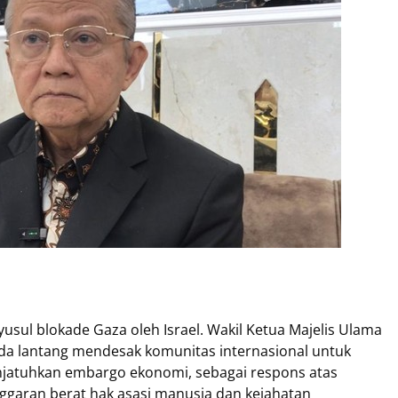
ul blokade Gaza oleh Israel. Wakil Ketua Majelis Ulama
da lantang mendesak komunitas internasional untuk
jatuhkan embargo ekonomi, sebagai respons atas
ggaran berat hak asasi manusia dan kejahatan