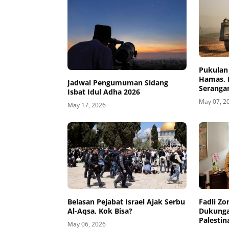
Pukulan
Hamas, 
Jadwal Pengumuman Sidang
Serangan
Isbat Idul Adha 2026
May 07, 2
May 17, 2026
Belasan Pejabat Israel Ajak Serbu
Fadli Zo
Al-Aqsa, Kok Bisa?
Dukung
Palestin
May 06, 2026