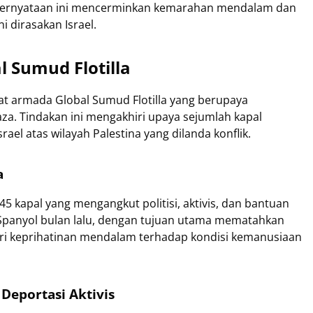
" Pernyataan ini mencerminkan kemarahan mendalam dan
 dirasakan Israel.
 Sumud Flotilla
at armada Global Sumud Flotilla yang berupaya
a. Tindakan ini mengakhiri upaya sejumlah kapal
ael atas wilayah Palestina yang dilanda konflik.
a
45 kapal yang mengangkut politisi, aktivis, dan bantuan
 Spanyol bulan lalu, dengan tujuan utama mematahkan
sari keprihatinan mendalam terhadap kondisi kemanusiaan
Deportasi Aktivis