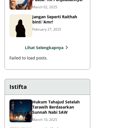
March 02, 2025
Jangan Seperti Raithah
binti ‘Amr!
February 27, 2025
Lihat Selengkapnya
Failed to load posts.
Istifta
Hukum Tahajud Setelah
Tarawih Berdasarkan
Sunnah Nabi SAW
March 10, 2025