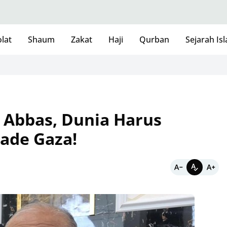
lat
Shaum
Zakat
Haji
Qurban
Sejarah Is
 Abbas, Dunia Harus
kade Gaza!