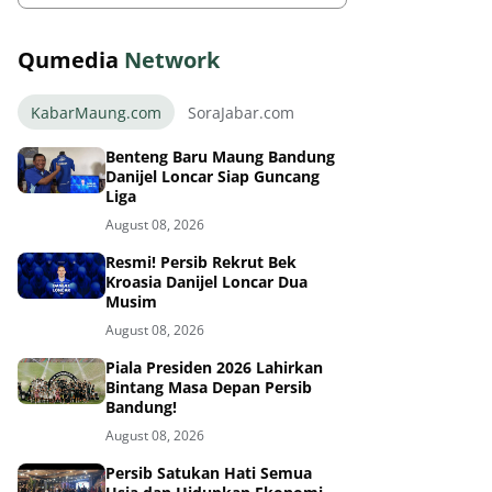
Qumedia
Network
KabarMaung.com
SoraJabar.com
Benteng Baru Maung Bandung
Danijel Loncar Siap Guncang
Liga
August 08, 2026
Resmi! Persib Rekrut Bek
Kroasia Danijel Loncar Dua
Musim
August 08, 2026
Piala Presiden 2026 Lahirkan
Bintang Masa Depan Persib
Bandung!
August 08, 2026
Persib Satukan Hati Semua