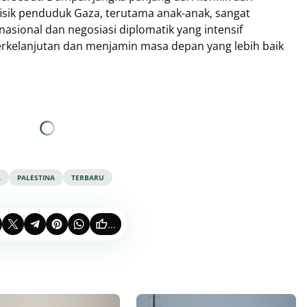
isik penduduk Gaza, terutama anak-anak, sangat
asional dan negosiasi diplomatik yang intensif
erkelanjutan dan menjamin masa depan yang lebih baik
A
PALESTINA
TERBARU
...