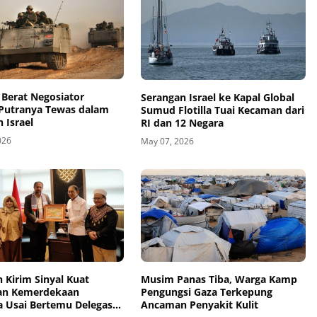
 Berat Negosiator
Serangan Israel ke Kapal Global
Putranya Tewas dalam
Sumud Flotilla Tuai Kecaman dari
 Israel
RI dan 12 Negara
026
May 07, 2026
n Kirim Sinyal Kuat
Musim Panas Tiba, Warga Kamp
an Kemerdekaan
Pengungsi Gaza Terkepung
a Usai Bertemu Delegasi
Ancaman Penyakit Kulit