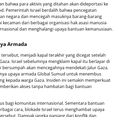
n bahwa para aktivis yang ditahan akan dideportasi ke
d. Pemerintah Israel berdalih bahwa pencegatan
nan negara dan mencegah masuknya barang-barang
ai kecaman dari berbagai organisasi hak asasi manusia
ternasional dan menghalangi upaya bantuan kemanusiaan.
paya Armada
tersebut, menjadi kapal terakhir yang dicegat setelah
Gaza. Israel sebelumnya mengklaim kapal itu berlayar di
dan bersumpah akan mencegahnya mendekati Jalur Gaza.
irnya upaya armada Global Sumud untuk menembus
g kepada warga Gaza. Insiden ini semakin memperkuat
emberikan akses tanpa hambatan bagi bantuan
rius bagi komunitas internasional. Sementara bantuan
rbagai cara, blokade Israel terus menghambat upaya
rsebut. Dampak jangka panjang dari konflik dan