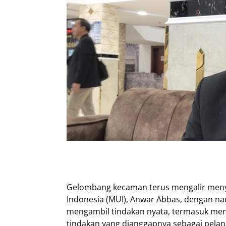
Gelombang kecaman terus mengalir menyus
Indonesia (MUI), Anwar Abbas, dengan na
mengambil tindakan nyata, termasuk men
tindakan yang dianggapnya sebagai pelan