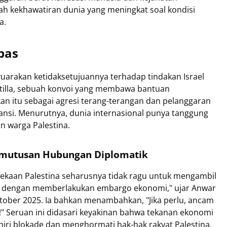
ah kekhawatiran dunia yang meningkat soal kondisi
a.
bas
arakan ketidaksetujuannya terhadap tindakan Israel
tilla, sebuah konvoi yang membawa bantuan
an itu sebagai agresi terang-terangan dan pelanggaran
ransi. Menurutnya, dunia internasional punya tanggung
n warga Palestina.
mutusan Hubungan Diplomatik
kaan Palestina seharusnya tidak ragu untuk mengambil
nya dengan memberlakukan embargo ekonomi," ujar Anwar
tober 2025. Ia bahkan menambahkan, "Jika perlu, ancam
 Seruan ini didasari keyakinan bahwa tekanan ekonomi
iri blokade dan menghormati hak-hak rakyat Palestina.