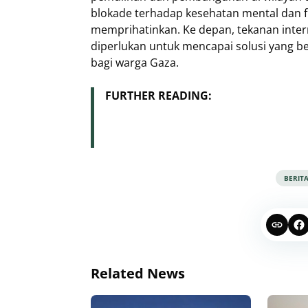
blokade terhadap kesehatan mental dan f
memprihatinkan. Ke depan, tekanan intern
diperlukan untuk mencapai solusi yang b
bagi warga Gaza.
FURTHER READING:
BERIT
Related News