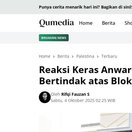
Punya cerita menarik hari ini? Bagikan di sini!
Home
Berita
Sho
BREAKING NEWS
Home
Berita
Palestina
Terbaru
Reaksi Keras Anwar
Bertindak atas Blo
Oleh
Rifqi Fauzan S
Sabtu, 4 Oktober 2025 02:25 WIB