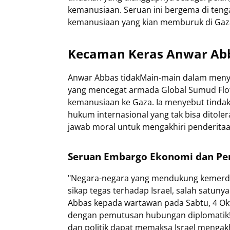
kemanusiaan. Seruan ini bergema di teng
kemanusiaan yang kian memburuk di Gaz
Kecaman Keras Anwar Ab
Anwar Abbas tidakMain-main dalam menyu
yang mencegat armada Global Sumud Flo
kemanusiaan ke Gaza. Ia menyebut tindak
hukum internasional yang tak bisa ditole
jawab moral untuk mengakhiri penderitaa
Seruan Embargo Ekonomi dan Pe
"Negara-negara yang mendukung kemerde
sikap tegas terhadap Israel, salah satu
Abbas kepada wartawan pada Sabtu, 4 Ok
dengan pemutusan hubungan diplomatik!"
dan politik dapat memaksa Israel mengakh