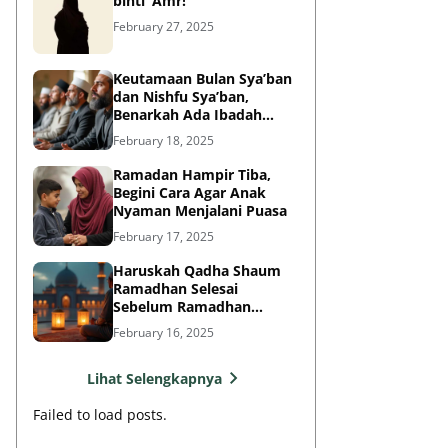
binti ‘Amr!
February 27, 2025
Keutamaan Bulan Sya’ban
dan Nishfu Sya’ban,
Benarkah Ada Ibadah
Khusus?
February 18, 2025
Ramadan Hampir Tiba,
Begini Cara Agar Anak
Nyaman Menjalani Puasa
February 17, 2025
Haruskah Qadha Shaum
Ramadhan Selesai
Sebelum Ramadhan
Berikutnya?
February 16, 2025
Lihat Selengkapnya
Failed to load posts.