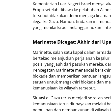
Kementerian Luar Negeri Israel menyataka
Eropa setelah dibawa ke pelabuhan Ashdo
tersebut dilakukan demi menjaga keama
ilegal ke Gaza. Namun, tindakan ini menu
yang menilai Israel melanggar hukum in
Marinette Dicegat: Akhir dari U
Marinette, salah satu kapal dalam armada 
bertekad melanjutkan perjalanan ke Jalur 
posisi yang jauh dari pasukan mereka, 
Pencegatan Marinette menandai berakh
blokade dan memberikan bantuan langsun
seruan untuk mengakhiri blokade dan m
kemanusiaan ke wilayah tersebut.
Situasi di Gaza terus menjadi sorotan se
kemanusiaan terus diupayakan melalui be
pemulihan dan pembangunan di wilayah te