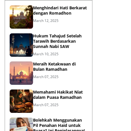
Menghindari Hati Berkarat
dengan Romadhon
March 12, 2025
Hukum Tahajud Setelah
Tarawih Berdasarkan
Sunnah Nabi SAW
March 10, 2025
Meraih Ketakwaan di
Bulan Ramadhan
March 07, 2025
Memahami Hakikat Niat
dalam Puasa Ramadhan
March 07, 2025
Bolehkah Menggunakan
Pil Penahan Haid untuk
Puasa? Ini Penjelasannya!