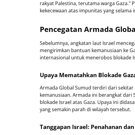
rakyat Palestina, terutama warga Gaza.
kekecewaan atas impunitas yang selama ini
Pencegatan Armada Global
Sebelumnya, angkatan laut Israel menceg
mengirimkan bantuan kemanusiaan ke Gaz
internasional untuk menerobos blokade Isr
Upaya Mematahkan Blokade Gaz
Armada Global Sumud terdiri dari sekitar 
kemanusiaan. Armada ini berangkat dari
blokade Israel atas Gaza. Upaya ini dida
yang semakin parah di wilayah tersebut.
Tanggapan Israel: Penahanan dan 