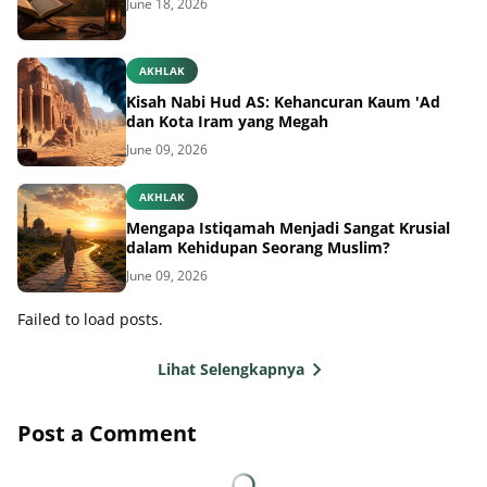
June 18, 2026
AKHLAK
Kisah Nabi Hud AS: Kehancuran Kaum 'Ad
dan Kota Iram yang Megah
June 09, 2026
AKHLAK
Mengapa Istiqamah Menjadi Sangat Krusial
dalam Kehidupan Seorang Muslim?
June 09, 2026
Failed to load posts.
Lihat Selengkapnya
Post a Comment