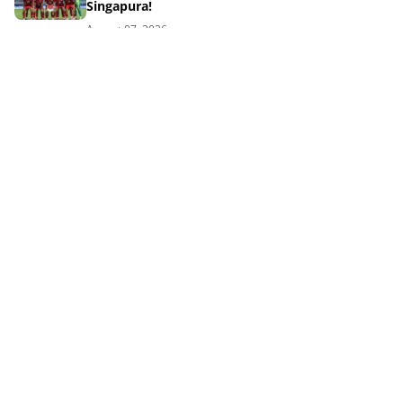
Singapura!
August 07, 2026
Kalah Tipis di Final Piala Presiden Persib Gagal
Angkat Trofi
August 07, 2026
Mengapa Ramon Tanque Melempem di Piala
Presiden 2026?
August 07, 2026
Kalah Dramatis, Igor Tolic Ungkap Target Gila
Persib Berikutnya!
August 07, 2026
Tag Terpopuler
QURBAN
AJAL
AKHLAK
AKHLAK ISLAM
AKHLAKUL KARIMAH
AL-QUR'AN
ANAK DAN KELUARGA
AQIDAH DAN AKHLAK