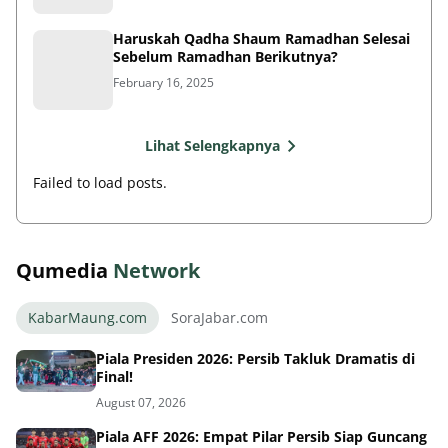
Haruskah Qadha Shaum Ramadhan Selesai
Sebelum Ramadhan Berikutnya?
February 16, 2025
Lihat Selengkapnya
Failed to load posts.
Qumedia
Network
KabarMaung.com
SoraJabar.com
Piala Presiden 2026: Persib Takluk Dramatis di
Final!
August 07, 2026
Piala AFF 2026: Empat Pilar Persib Siap Guncang