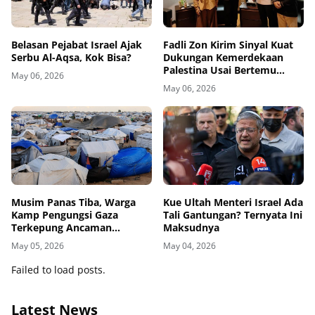
Belasan Pejabat Israel Ajak
Fadli Zon Kirim Sinyal Kuat
Serbu Al-Aqsa, Kok Bisa?
Dukungan Kemerdekaan
Palestina Usai Bertemu
May 06, 2026
Delegasi di Kemenbud
May 06, 2026
Musim Panas Tiba, Warga
Kue Ultah Menteri Israel Ada
Kamp Pengungsi Gaza
Tali Gantungan? Ternyata Ini
Terkepung Ancaman
Maksudnya
Penyakit Kulit
May 05, 2026
May 04, 2026
Failed to load posts.
Latest News