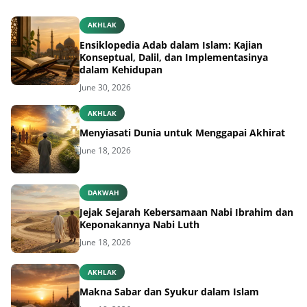
AKHLAK
Ensiklopedia Adab dalam Islam: Kajian
Konseptual, Dalil, dan Implementasinya
dalam Kehidupan
June 30, 2026
AKHLAK
Menyiasati Dunia untuk Menggapai Akhirat
June 18, 2026
DAKWAH
Jejak Sejarah Kebersamaan Nabi Ibrahim dan
Keponakannya Nabi Luth
June 18, 2026
AKHLAK
Makna Sabar dan Syukur dalam Islam