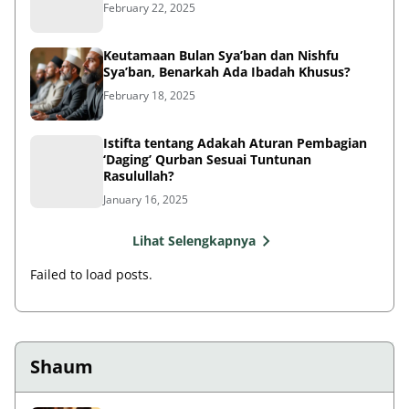
February 22, 2025
Keutamaan Bulan Sya’ban dan Nishfu
Sya’ban, Benarkah Ada Ibadah Khusus?
February 18, 2025
Istifta tentang Adakah Aturan Pembagian
‘Daging’ Qurban Sesuai Tuntunan
Rasulullah?
January 16, 2025
Lihat Selengkapnya
Failed to load posts.
Shaum