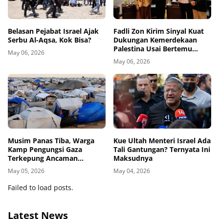
Belasan Pejabat Israel Ajak
Fadli Zon Kirim Sinyal Kuat
Serbu Al-Aqsa, Kok Bisa?
Dukungan Kemerdekaan
Palestina Usai Bertemu
May 06, 2026
Delegasi di Kemenbud
May 06, 2026
Musim Panas Tiba, Warga
Kue Ultah Menteri Israel Ada
Kamp Pengungsi Gaza
Tali Gantungan? Ternyata Ini
Terkepung Ancaman
Maksudnya
Penyakit Kulit
May 05, 2026
May 04, 2026
Failed to load posts.
Latest News