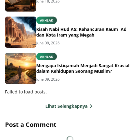
June 18, 2026
AKHLAK
Kisah Nabi Hud AS: Kehancuran Kaum 'Ad
dan Kota Iram yang Megah
June 09, 2026
AKHLAK
Mengapa Istiqamah Menjadi Sangat Krusial
dalam Kehidupan Seorang Muslim?
June 09, 2026
Failed to load posts.
Lihat Selengkapnya
Post a Comment