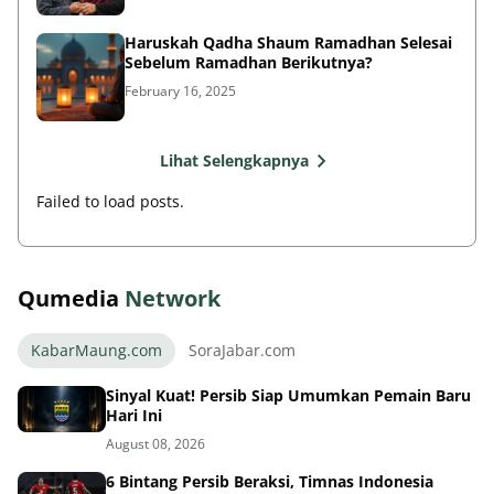
Haruskah Qadha Shaum Ramadhan Selesai
Sebelum Ramadhan Berikutnya?
February 16, 2025
Lihat Selengkapnya
Failed to load posts.
Qumedia
Network
KabarMaung.com
SoraJabar.com
Sinyal Kuat! Persib Siap Umumkan Pemain Baru
Hari Ini
August 08, 2026
6 Bintang Persib Beraksi, Timnas Indonesia