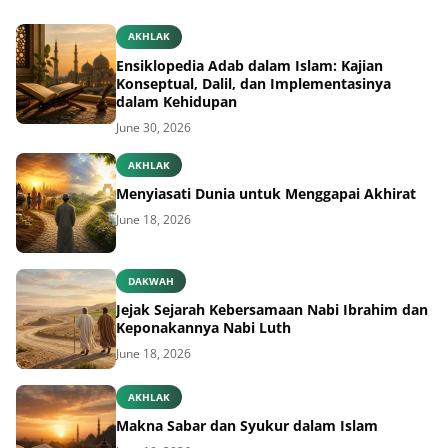
AKHLAK
Ensiklopedia Adab dalam Islam: Kajian
Konseptual, Dalil, dan Implementasinya
dalam Kehidupan
June 30, 2026
AKHLAK
Menyiasati Dunia untuk Menggapai Akhirat
June 18, 2026
DAKWAH
Jejak Sejarah Kebersamaan Nabi Ibrahim dan
Keponakannya Nabi Luth
June 18, 2026
AKHLAK
Makna Sabar dan Syukur dalam Islam