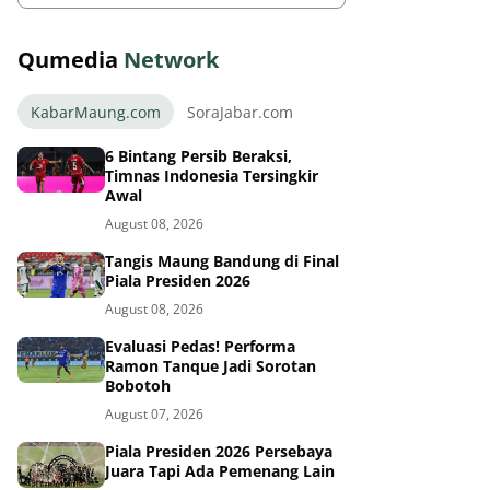
Qumedia
Network
KabarMaung.com
SoraJabar.com
6 Bintang Persib Beraksi,
Timnas Indonesia Tersingkir
Awal
August 08, 2026
Tangis Maung Bandung di Final
Piala Presiden 2026
August 08, 2026
Evaluasi Pedas! Performa
Ramon Tanque Jadi Sorotan
Bobotoh
August 07, 2026
Piala Presiden 2026 Persebaya
Juara Tapi Ada Pemenang Lain