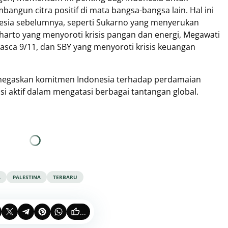
gun citra positif di mata bangsa-bangsa lain. Hal ini
nesia sebelumnya, seperti Sukarno yang menyerukan
harto yang menyoroti krisis pangan dan energi, Megawati
asca 9/11, dan SBY yang menyoroti krisis keuangan
enegaskan komitmen Indonesia terhadap perdamaian
i aktif dalam mengatasi berbagai tantangan global.
A
PALESTINA
TERBARU
...