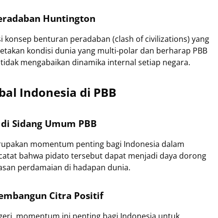
eradaban Huntington
 konsep benturan peradaban (clash of civilizations) yang
metakan kondisi dunia yang multi-polar dan berharap PBB
 tidak mengabaikan dinamika internal setiap negara.
al Indonesia di PBB
ia di Sidang Umum PBB
rupakan momentum penting bagi Indonesia dalam
catat bahwa pidato tersebut dapat menjadi daya dorong
asan perdamaian di hadapan dunia.
mbangun Citra Positif
geri, momentum ini penting bagi Indonesia untuk