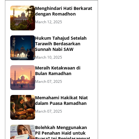
Menghindari Hati Berkarat
dengan Romadhon
March 12, 2025
Hukum Tahajud Setelah
Tarawih Berdasarkan
Sunnah Nabi SAW
March 10, 2025
Meraih Ketakwaan di
Bulan Ramadhan
March 07, 2025
Memahami Hakikat Niat
dalam Puasa Ramadhan
March 07, 2025
Bolehkah Menggunakan
Pil Penahan Haid untuk
Puasa? Ini Penjelasannya!