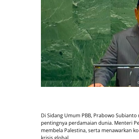
Di Sidang Umum PBB, Prabowo Subianto 
pentingnya perdamaian dunia. Menteri P
membela Palestina, serta menawarkan ko
krisis global.