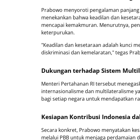
Prabowo menyoroti pengalaman panjang In
menekankan bahwa keadilan dan kesetaraa
mencapai kemakmuran. Menurutnya, peni
keterpurukan.
"Keadilan dan kesetaraan adalah kunci
diskriminasi dan kemelaratan," tegas Pra
Dukungan terhadap Sistem Multi
Menteri Pertahanan RI tersebut menegas
internasionalisme dan multilateralisme 
bagi setiap negara untuk mendapatkan r
Kesiapan Kontribusi Indonesia d
Secara konkret, Prabowo menyatakan kes
melalui PBB untuk menjaga perdamaian di 