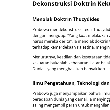
Dekonstruksi Doktrin Ke
Menolak Doktrin Thucydides
Prabowo mendekonstruksi teori Thucydide
dengan mengutip: "Yang kuat melakukan 
harus mereka derita". Ia menolak doktri
terhadap kemerdekaan Palestina, mengin
Menurutnya, keadilan dan kesetaraan tida
kekuatan bukanlah kebenaran. Latar bela
Dunia II yang menghasilkan banyak kerus
Ilmu Pengetahuan, Teknologi da
Prabowo juga menyampaikan bahwa ilmu p
peradaban dunia yang damai. Ia menying
saling mengambil peran untuk menghilan