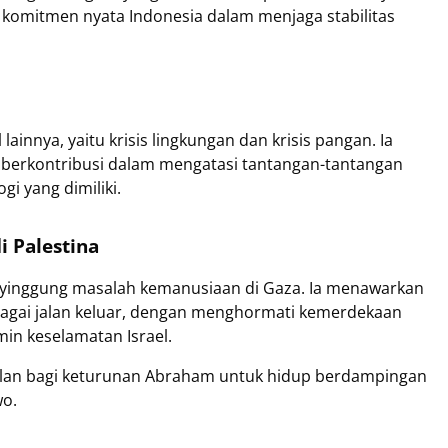
 komitmen nyata Indonesia dalam menjaga stabilitas
ainnya, yaitu krisis lingkungan dan krisis pangan. Ia
berkontribusi dalam mengatasi tantangan-tantangan
i yang dimiliki.
i Palestina
nyinggung masalah kemanusiaan di Gaza. Ia menawarkan
ebagai jalan keluar, dengan menghormati kemerdekaan
in keselamatan Israel.
jalan bagi keturunan Abraham untuk hidup berdampingan
wo.