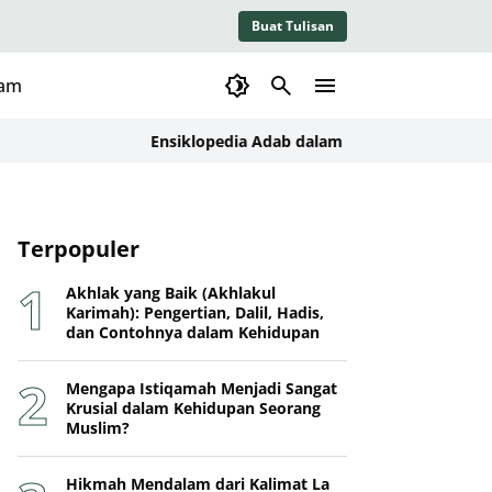
Buat Tulisan
lam
Ensiklopedia Adab dalam Islam: Kajian Konseptual,
Terpopuler
Akhlak yang Baik (Akhlakul
Karimah): Pengertian, Dalil, Hadis,
dan Contohnya dalam Kehidupan
Mengapa Istiqamah Menjadi Sangat
Krusial dalam Kehidupan Seorang
Muslim?
Hikmah Mendalam dari Kalimat La