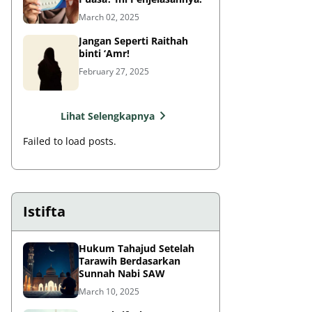
March 02, 2025
Jangan Seperti Raithah
binti ‘Amr!
February 27, 2025
Lihat Selengkapnya
Failed to load posts.
Istifta
Hukum Tahajud Setelah
Tarawih Berdasarkan
Sunnah Nabi SAW
March 10, 2025