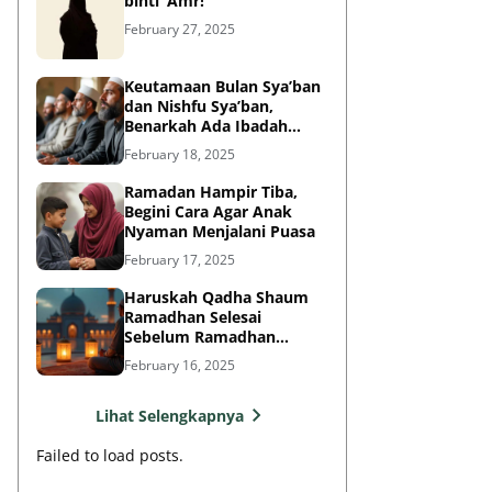
binti ‘Amr!
February 27, 2025
Keutamaan Bulan Sya’ban
dan Nishfu Sya’ban,
Benarkah Ada Ibadah
Khusus?
February 18, 2025
Ramadan Hampir Tiba,
Begini Cara Agar Anak
Nyaman Menjalani Puasa
February 17, 2025
Haruskah Qadha Shaum
Ramadhan Selesai
Sebelum Ramadhan
Berikutnya?
February 16, 2025
Lihat Selengkapnya
Failed to load posts.