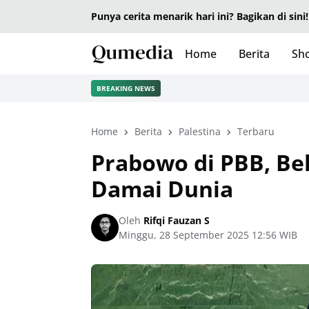
Punya cerita menarik hari ini? Bagikan di sini!
Home
Berita
Sho
BREAKING NEWS
Home
Berita
Palestina
Terbaru
Prabowo di PBB, Bel
Damai Dunia
Oleh
Rifqi Fauzan S
Minggu, 28 September 2025 12:56 WIB