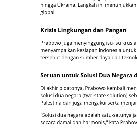
hingga Ukraina. Langkah ini menunjukkan
global.
Krisis Lingkungan dan Pangan
Prabowo juga menyinggung isu-isu krusial l
menyampaikan kesiapan Indonesia untuk 
tersebut dengan sumber daya dan teknolog
Seruan untuk Solusi Dua Negara d
Di akhir pidatonya, Prabowo kembali me
solusi dua negara (two-state solution) s
Palestina dan juga mengakui serta menjam
"Solusi dua negara adalah satu-satunya 
secara damai dan harmonis," kata Prabo