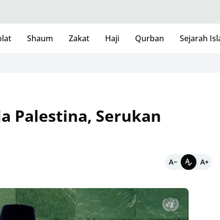
lat
Shaum
Zakat
Haji
Qurban
Sejarah Is
a Palestina, Serukan