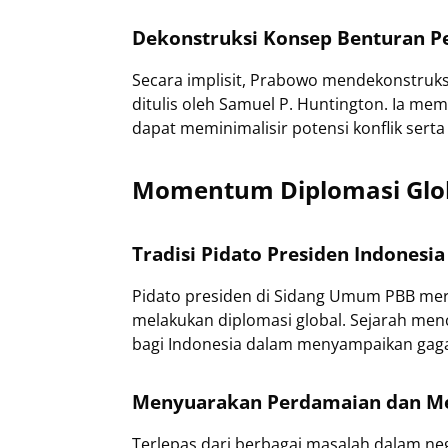
Dekonstruksi Konsep Benturan P
Secara implisit, Prabowo mendekonstruksi
ditulis oleh Samuel P. Huntington. Ia me
dapat meminimalisir potensi konflik serta
Momentum Diplomasi Glob
Tradisi Pidato Presiden Indones
Pidato presiden di Sidang Umum PBB me
melakukan diplomasi global. Sejarah men
bagi Indonesia dalam menyampaikan gag
Menyuarakan Perdamaian dan Me
Terlepas dari berbagai masalah dalam ne