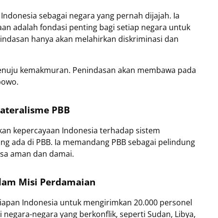
donesia sebagai negara yang pernah dijajah. Ia
n adalah fondasi penting bagi setiap negara untuk
ndasan hanya akan melahirkan diskriminasi dan
 menuju kemakmuran. Penindasan akan membawa pada
bowo.
lateralisme PBB
kan kepercayaan Indonesia terhadap sistem
yang ada di PBB. Ia memandang PBB sebagai pelindung
asa aman dan damai.
alam Misi Perdamaian
iapan Indonesia untuk mengirimkan 20.000 personel
negara-negara yang berkonflik, seperti Sudan, Libya,