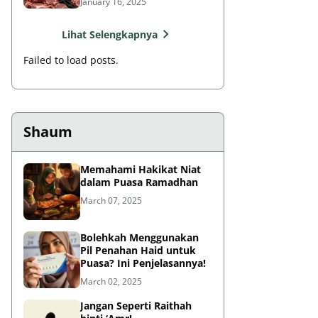
January 16, 2025
Lihat Selengkapnya
Failed to load posts.
Shaum
Memahami Hakikat Niat
dalam Puasa Ramadhan
March 07, 2025
Bolehkah Menggunakan
Pil Penahan Haid untuk
Puasa? Ini Penjelasannya!
March 02, 2025
Jangan Seperti Raithah