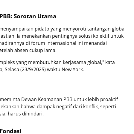
PBB: Sorotan Utama
menyampaikan pidato yang menyoroti tantangan global
astian. Ia menekankan pentingnya solusi kolektif untuk
adirannya di forum internasional ini menandai
setelah absen cukup lama.
ompleks yang membutuhkan kerjasama global," kata
 Selasa (23/9/2025) waktu New York.
 meminta Dewan Keamanan PBB untuk lebih proaktif
kankan bahwa dampak negatif dari konflik, seperti
a, harus dihindari.
 Fondasi