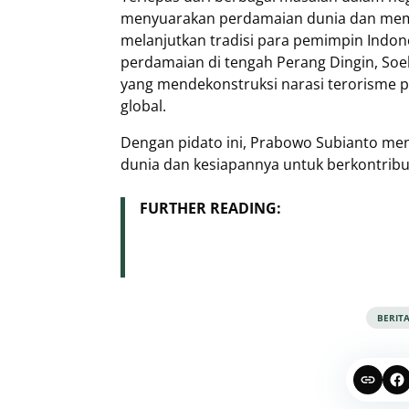
menyuarakan perdamaian dunia dan memban
melanjutkan tradisi para pemimpin Indo
perdamaian di tengah Perang Dingin, Soe
yang mendekonstruksi narasi terorisme p
global.
Dengan pidato ini, Prabowo Subianto m
dunia dan kesiapannya untuk berkontribus
FURTHER READING:
BERIT