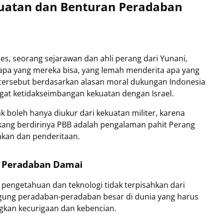
kuatan dan Benturan Peradaban
s, seorang sejarawan dan ahli perang dari Yunani,
apa yang mereka bisa, yang lemah menderita apa yang
n tersebut berdasarkan alasan moral dukungan Indonesia
gat ketidakseimbangan kekuatan dengan Israel.
k boleh hanya diukur dari kekuatan militer, karena
kang berdirinya PBB adalah pengalaman pahit Perang
akan dan penderitaan.
n Peradaban Damai
engetahuan dan teknologi tidak terpisahkan dari
gung peradaban-peradaban besar di dunia yang harus
gkan kecurigaan dan kebencian.