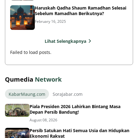
Haruskah Qadha Shaum Ramadhan Selesai
Sebelum Ramadhan Berikutnya?
February 16, 2025
Lihat Selengkapnya
Failed to load posts.
Qumedia
Network
KabarMaung.com
SoraJabar.com
Piala Presiden 2026 Lahirkan Bintang Masa
Depan Persib Bandung!
August 08, 2026
Persib Satukan Hati Semua Usia dan Hidupkan
Ekonomi Rakyat