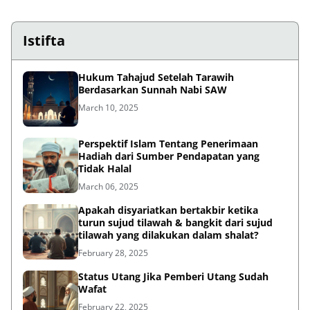
Istifta
Hukum Tahajud Setelah Tarawih
Berdasarkan Sunnah Nabi SAW
March 10, 2025
Perspektif Islam Tentang Penerimaan
Hadiah dari Sumber Pendapatan yang
Tidak Halal
March 06, 2025
Apakah disyariatkan bertakbir ketika
turun sujud tilawah & bangkit dari sujud
tilawah yang dilakukan dalam shalat?
February 28, 2025
Status Utang Jika Pemberi Utang Sudah
Wafat
February 22, 2025