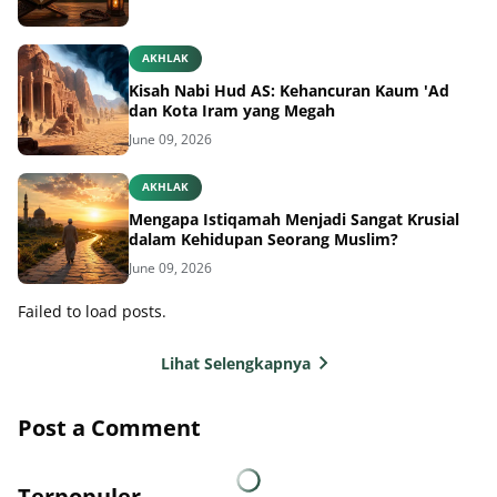
AKHLAK
Kisah Nabi Hud AS: Kehancuran Kaum 'Ad
dan Kota Iram yang Megah
June 09, 2026
AKHLAK
Mengapa Istiqamah Menjadi Sangat Krusial
dalam Kehidupan Seorang Muslim?
June 09, 2026
Failed to load posts.
Lihat Selengkapnya
Post a Comment
Terpopuler