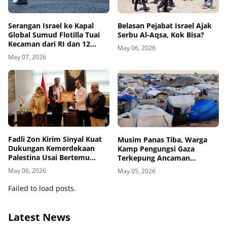
Belasan Pejabat Israel Ajak
Serangan Israel ke Kapal
Serbu Al-Aqsa, Kok Bisa?
Global Sumud Flotilla Tuai
Kecaman dari RI dan 12
May 06, 2026
Negara
May 07, 2026
Fadli Zon Kirim Sinyal Kuat
Musim Panas Tiba, Warga
Dukungan Kemerdekaan
Kamp Pengungsi Gaza
Palestina Usai Bertemu
Terkepung Ancaman
Delegasi di Kemenbud
Penyakit Kulit
May 06, 2026
May 05, 2026
Failed to load posts.
Latest News