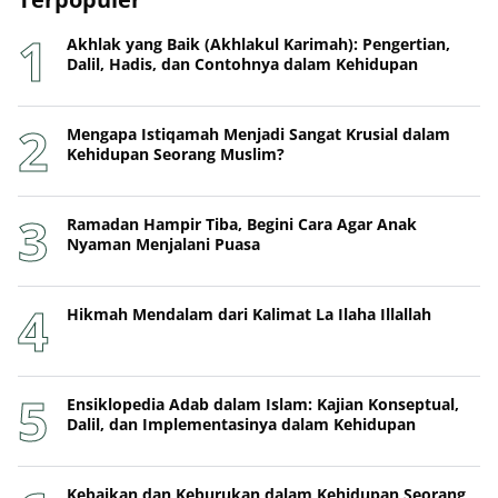
Akhlak yang Baik (Akhlakul Karimah): Pengertian,
Dalil, Hadis, dan Contohnya dalam Kehidupan
Mengapa Istiqamah Menjadi Sangat Krusial dalam
Kehidupan Seorang Muslim?
Ramadan Hampir Tiba, Begini Cara Agar Anak
Nyaman Menjalani Puasa
Hikmah Mendalam dari Kalimat La Ilaha Illallah
Ensiklopedia Adab dalam Islam: Kajian Konseptual,
Dalil, dan Implementasinya dalam Kehidupan
Kebaikan dan Keburukan dalam Kehidupan Seorang