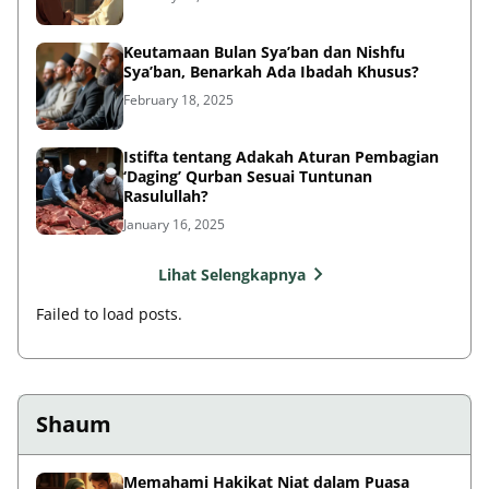
Keutamaan Bulan Sya’ban dan Nishfu
Sya’ban, Benarkah Ada Ibadah Khusus?
February 18, 2025
Istifta tentang Adakah Aturan Pembagian
‘Daging’ Qurban Sesuai Tuntunan
Rasulullah?
January 16, 2025
Lihat Selengkapnya
Failed to load posts.
Shaum
Memahami Hakikat Niat dalam Puasa