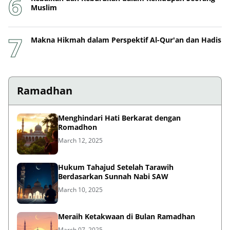
Muslim
Makna Hikmah dalam Perspektif Al-Qur'an dan Hadis
Ramadhan
Menghindari Hati Berkarat dengan
Romadhon
March 12, 2025
Hukum Tahajud Setelah Tarawih
Berdasarkan Sunnah Nabi SAW
March 10, 2025
Meraih Ketakwaan di Bulan Ramadhan
March 07, 2025