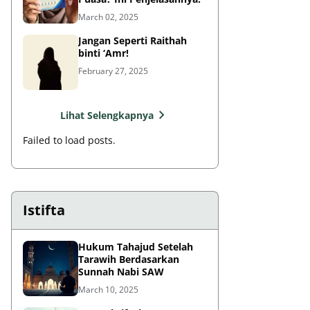
March 02, 2025
Jangan Seperti Raithah
binti ‘Amr!
February 27, 2025
Lihat Selengkapnya
Failed to load posts.
Istifta
Hukum Tahajud Setelah
Tarawih Berdasarkan
Sunnah Nabi SAW
March 10, 2025