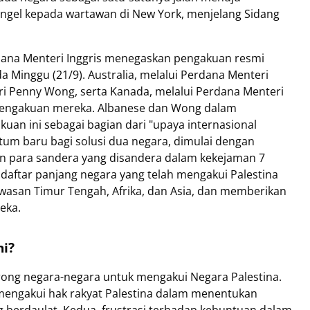
angel kepada wartawan di New York, menjelang Sidang
erdana Menteri Inggris menegaskan pengakuan resmi
 Minggu (21/9). Australia, melalui Perdana Menteri
i Penny Wong, serta Kanada, melalui Perdana Menteri
engakuan mereka. Albanese dan Wong dalam
n ini sebagai bagian dari "upaya internasional
m baru bagi solusi dua negara, dimulai dengan
n para sandera yang disandera dalam kekejaman 7
aftar panjang negara yang telah mengakui Palestina
wasan Timur Tengah, Afrika, dan Asia, dan memberikan
eka.
ni?
ng negara-negara untuk mengakui Negara Palestina.
engakui hak rakyat Palestina dalam menentukan