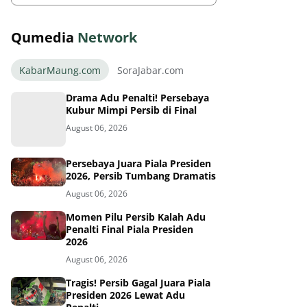
Qumedia
Network
KabarMaung.com
SoraJabar.com
Drama Adu Penalti! Persebaya
Kubur Mimpi Persib di Final
August 06, 2026
Persebaya Juara Piala Presiden
2026, Persib Tumbang Dramatis
August 06, 2026
Momen Pilu Persib Kalah Adu
Penalti Final Piala Presiden
2026
August 06, 2026
Tragis! Persib Gagal Juara Piala
Presiden 2026 Lewat Adu