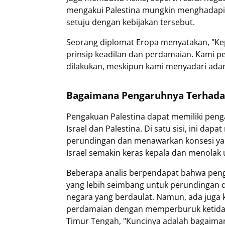
mengakui Palestina mungkin menghadapi t
setuju dengan kebijakan tersebut.
Seorang diplomat Eropa menyatakan, "Kep
prinsip keadilan dan perdamaian. Kami pe
dilakukan, meskipun kami menyadari adany
Bagaimana Pengaruhnya Terhada
Pengakuan Palestina dapat memiliki peng
Israel dan Palestina. Di satu sisi, ini da
perundingan dan menawarkan konsesi yang 
Israel semakin keras kepala dan menolak
Beberapa analis berpendapat bahwa pen
yang lebih seimbang untuk perundingan d
negara yang berdaulat. Namun, ada juga 
perdamaian dengan memperburuk ketidak
Timur Tengah, "Kuncinya adalah bagaimana