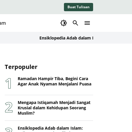
Buat Tulisan
lam
Ensiklopedia Adab dalam Islam: Kajian Konseptual,
Terpopuler
Ramadan Hampir Tiba, Begini Cara
Agar Anak Nyaman Menjalani Puasa
Mengapa Istiqamah Menjadi Sangat
Krusial dalam Kehidupan Seorang
Muslim?
Ensiklopedia Adab dalam Islam: