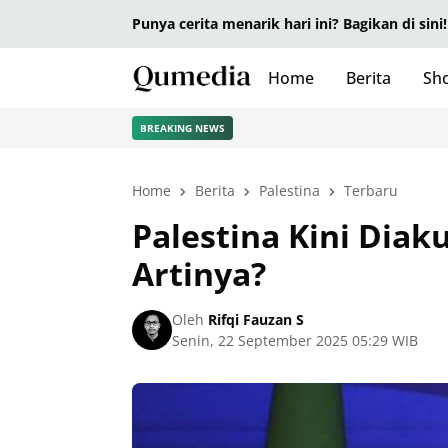
Punya cerita menarik hari ini? Bagikan di sini!
Home
Berita
Sho
BREAKING NEWS
Home
Berita
Palestina
Terbaru
Palestina Kini Diak
Artinya?
Oleh
Rifqi Fauzan S
Senin, 22 September 2025 05:29 WIB