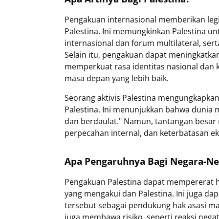
Pengakuan internasional memberikan legit
Palestina. Ini memungkinkan Palestina unt
internasional dan forum multilateral, se
Selain itu, pengakuan dapat meningkatkan
memperkuat rasa identitas nasional dan
masa depan yang lebih baik.
Seorang aktivis Palestina mengungkapkan
Palestina. Ini menunjukkan bahwa dunia 
dan berdaulat." Namun, tantangan besar 
perpecahan internal, dan keterbatasan e
Apa Pengaruhnya Bagi Negara-Ne
Pengakuan Palestina dapat mempererat 
yang mengakui dan Palestina. Ini juga da
tersebut sebagai pendukung hak asasi man
juga membawa risiko, seperti reaksi nega