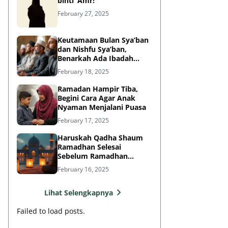
binti ‘Amr!
February 27, 2025
Keutamaan Bulan Sya’ban
dan Nishfu Sya’ban,
Benarkah Ada Ibadah
Khusus?
February 18, 2025
Ramadan Hampir Tiba,
Begini Cara Agar Anak
Nyaman Menjalani Puasa
February 17, 2025
Haruskah Qadha Shaum
Ramadhan Selesai
Sebelum Ramadhan
Berikutnya?
February 16, 2025
Lihat Selengkapnya
Failed to load posts.