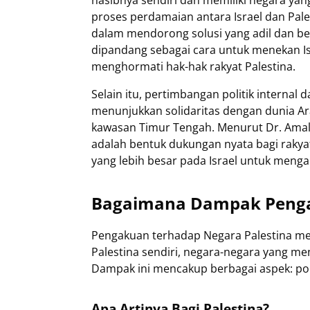
nasibnya sendiri dan memiliki negara yan
proses perdamaian antara Israel dan Pal
dalam mendorong solusi yang adil dan ber
dipandang sebagai cara untuk menekan Is
menghormati hak-hak rakyat Palestina.
Selain itu, pertimbangan politik internal
menunjukkan solidaritas dengan dunia A
kawasan Timur Tengah. Menurut Dr. Amal, 
adalah bentuk dukungan nyata bagi rakya
yang lebih besar pada Israel untuk menga
Bagaimana Dampak Penga
Pengakuan terhadap Negara Palestina me
Palestina sendiri, negara-negara yang m
Dampak ini mencakup berbagai aspek: poli
Apa Artinya Bagi Palestina?