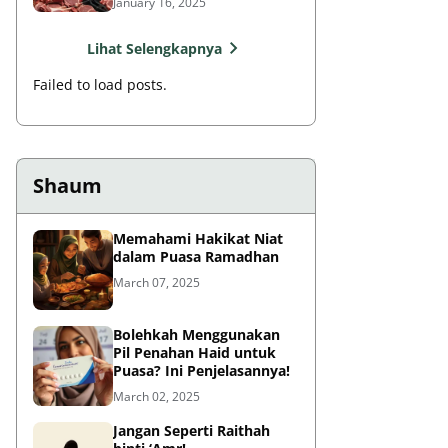
January 16, 2025
Lihat Selengkapnya
Failed to load posts.
Shaum
Memahami Hakikat Niat
dalam Puasa Ramadhan
March 07, 2025
Bolehkah Menggunakan
Pil Penahan Haid untuk
Puasa? Ini Penjelasannya!
March 02, 2025
Jangan Seperti Raithah