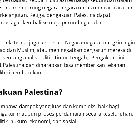
g berdaulat. Kedua, frustrasi terhadap kebuntuan dalam
estina mendorong negara-negara untuk mencari cara lain
kelanjutan. Ketiga, pengakuan Palestina dapat
rael agar kembali ke meja perundingan dan
 dan eksternal juga berperan. Negara-negara mungkin ingin
rab dan Muslim, atau meningkatkan pengaruh mereka di
seorang analis politik Timur Tengah, "Pengakuan ini
t Palestina dan diharapkan bisa memberikan tekanan
khiri pendudukan."
kuan Palestina?
mbawa dampak yang luas dan kompleks, baik bagi
engakui, maupun proses perdamaian secara keseluruhan.
tik, hukum, ekonomi, dan sosial.