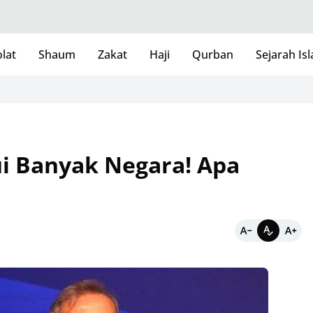
lat
Shaum
Zakat
Haji
Qurban
Sejarah Is
ui Banyak Negara! Apa