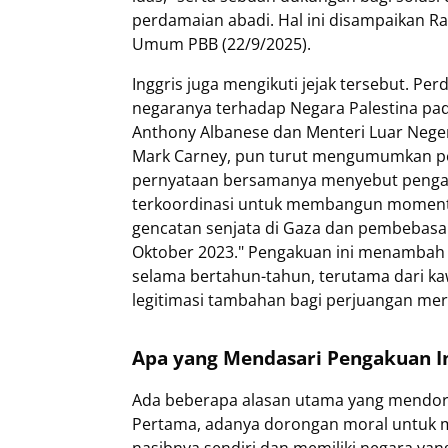
perdamaian abadi. Hal ini disampaikan R
Umum PBB (22/9/2025).
Inggris juga mengikuti jejak tersebut. P
negaranya terhadap Negara Palestina pada
Anthony Albanese dan Menteri Luar Neger
Mark Carney, pun turut mengumumkan p
pernyataan bersamanya menyebut pengakua
terkoordinasi untuk membangun momentu
gencatan senjata di Gaza dan pembebasa
Oktober 2023." Pengakuan ini menambah d
selama bertahun-tahun, terutama dari ka
legitimasi tambahan bagi perjuangan mer
Apa yang Mendasari Pengakuan I
Ada beberapa alasan utama yang mendoro
Pertama, adanya dorongan moral untuk m