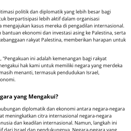
imasi politik dan diplomatik yang lebih besar bagi
uk berpartisipasi lebih aktif dalam organisasi
rta mengajukan kasus mereka di pengadilan internasional.
 bantuan ekonomi dan investasi asing ke Palestina, serta
 kebanggaan rakyat Palestina, memberikan harapan untuk
, "Pengakuan ini adalah kemenangan bagi rakyat
mengakui hak kami untuk memiliki negara yang merdeka
masih menanti, termasuk pendudukan Israel,
konomi.
gara yang Mengakui?
hubungan diplomatik dan ekonomi antara negara-negara
pat meningkatkan citra internasional negara-negara
usia dan keadilan internasional. Namun, langkah ini
tif dari Israel dan pendukungnya. Negara-negara yang