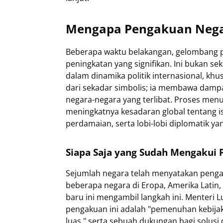
Mengapa Pengakuan Nega
Beberapa waktu belakangan, gelombang 
peningkatan yang signifikan. Ini bukan s
dalam dinamika politik internasional, khus
dari sekadar simbolis; ia membawa dampa
negara-negara yang terlibat. Proses menu
meningkatnya kesadaran global tentang i
perdamaian, serta lobi-lobi diplomatik yan
Siapa Saja yang Sudah Mengakui P
Sejumlah negara telah menyatakan penga
beberapa negara di Eropa, Amerika Latin,
baru ini mengambil langkah ini. Menteri 
pengakuan ini adalah "pemenuhan kebijak
luas," serta sebuah dukungan bagi solusi