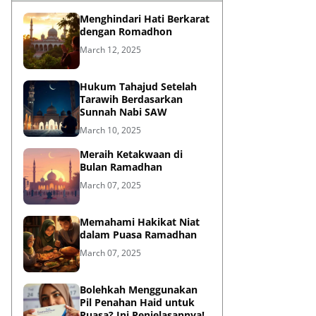
Menghindari Hati Berkarat
dengan Romadhon
March 12, 2025
Hukum Tahajud Setelah
Tarawih Berdasarkan
Sunnah Nabi SAW
March 10, 2025
Meraih Ketakwaan di
Bulan Ramadhan
March 07, 2025
Memahami Hakikat Niat
dalam Puasa Ramadhan
March 07, 2025
Bolehkah Menggunakan
Pil Penahan Haid untuk
Puasa? Ini Penjelasannya!