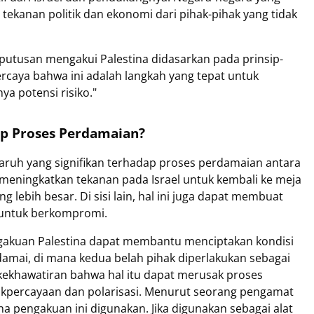
ekanan politik dan ekonomi dari pihak-pihak yang tidak
utusan mengakui Palestina didasarkan pada prinsip-
rcaya bahwa ini adalah langkah yang tepat untuk
a potensi risiko."
p Proses Perdamaian?
aruh yang signifikan terhadap proses perdamaian antara
pat meningkatkan tekanan pada Israel untuk kembali ke meja
lebih besar. Di sisi lain, hal ini juga dapat membuat
 untuk berkompromi.
gakuan Palestina dapat membantu menciptakan kondisi
amai, di mana kedua belah pihak diperlakukan sebagai
kekhawatiran bahwa hal itu dapat merusak proses
percayaan dan polarisasi. Menurut seorang pengamat
 pengakuan ini digunakan. Jika digunakan sebagai alat