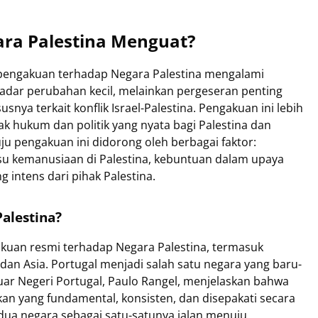
ra Palestina Menguat?
pengakuan terhadap Negara Palestina mengalami
ekadar perubahan kecil, melainkan pergeseran penting
usnya terkait konflik Israel-Palestina. Pengakuan ini lebih
k hukum dan politik yang nyata bagi Palestina dan
ju pengakuan ini didorong oleh berbagai faktor:
su kemanusiaan di Palestina, kebuntuan dalam upaya
g intens dari pihak Palestina.
alestina?
kuan resmi terhadap Negara Palestina, termasuk
 dan Asia. Portugal menjadi salah satu negara yang baru-
Luar Negeri Portugal, Paulo Rangel, menjelaskan bahwa
an yang fundamental, konsisten, dan disepakati secara
 dua negara sebagai satu-satunya jalan menuju