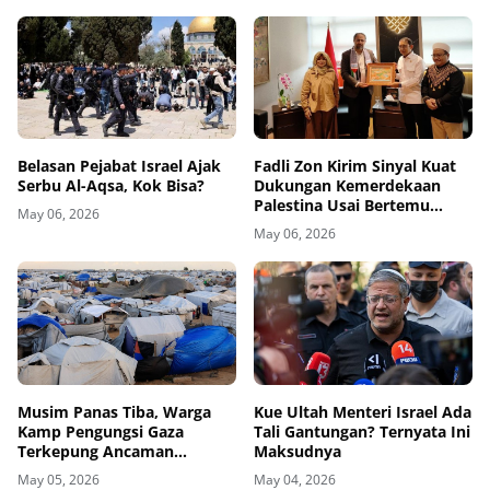
Belasan Pejabat Israel Ajak
Fadli Zon Kirim Sinyal Kuat
Serbu Al-Aqsa, Kok Bisa?
Dukungan Kemerdekaan
Palestina Usai Bertemu
May 06, 2026
Delegasi di Kemenbud
May 06, 2026
Musim Panas Tiba, Warga
Kue Ultah Menteri Israel Ada
Kamp Pengungsi Gaza
Tali Gantungan? Ternyata Ini
Terkepung Ancaman
Maksudnya
Penyakit Kulit
May 05, 2026
May 04, 2026