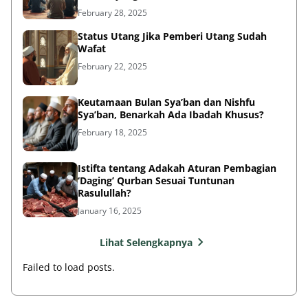
February 28, 2025
Status Utang Jika Pemberi Utang Sudah
Wafat
February 22, 2025
Keutamaan Bulan Sya’ban dan Nishfu
Sya’ban, Benarkah Ada Ibadah Khusus?
February 18, 2025
Istifta tentang Adakah Aturan Pembagian
‘Daging’ Qurban Sesuai Tuntunan
Rasulullah?
January 16, 2025
Lihat Selengkapnya
Failed to load posts.