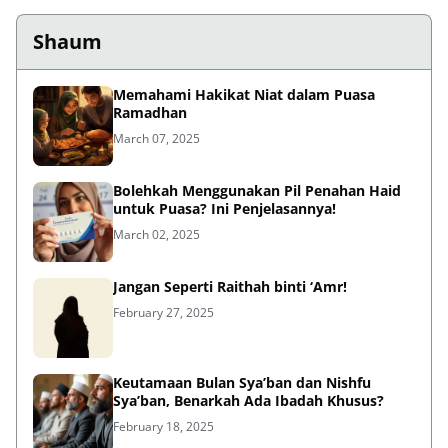
Shaum
Memahami Hakikat Niat dalam Puasa
Ramadhan
March 07, 2025
Bolehkah Menggunakan Pil Penahan Haid
untuk Puasa? Ini Penjelasannya!
March 02, 2025
Jangan Seperti Raithah binti ‘Amr!
February 27, 2025
Keutamaan Bulan Sya’ban dan Nishfu
Sya’ban, Benarkah Ada Ibadah Khusus?
February 18, 2025