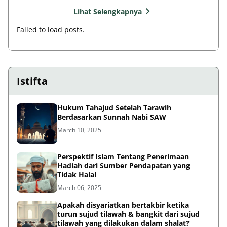
Lihat Selengkapnya
Failed to load posts.
Istifta
Hukum Tahajud Setelah Tarawih
Berdasarkan Sunnah Nabi SAW
March 10, 2025
Perspektif Islam Tentang Penerimaan
Hadiah dari Sumber Pendapatan yang
Tidak Halal
March 06, 2025
Apakah disyariatkan bertakbir ketika
turun sujud tilawah & bangkit dari sujud
tilawah yang dilakukan dalam shalat?