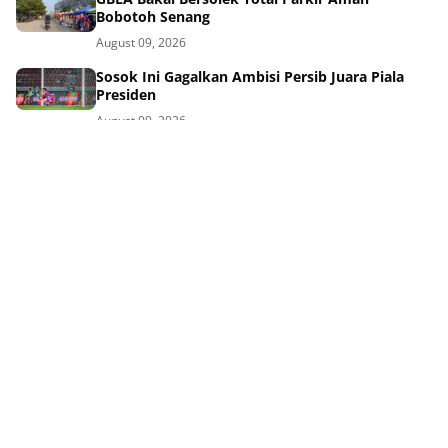
Bobotoh Senang
August 09, 2026
Sosok Ini Gagalkan Ambisi Persib Juara Piala
Presiden
August 09, 2026
Benteng Baru Persib Diresmikan Bek Kroasia
Siap Jaga Lini Belakang
August 08, 2026
Benteng Baru Maung Bandung Danijel Loncar
Siap Guncang Liga
August 08, 2026
Resmi! Persib Rekrut Bek Kroasia Danijel Loncar
Dua Musim
August 08, 2026