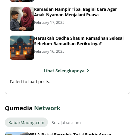
Ramadan Hampir Tiba, Begini Cara Agar
Anak Nyaman Menjalani Puasa
February 17, 2025
Haruskah Qadha Shaum Ramadhan Selesai
Sebelum Ramadhan Berikutnya?
February 16, 2025
Lihat Selengkapnya
Failed to load posts.
Qumedia
Network
KabarMaung.com
SoraJabar.com
GBLA Bakal Bersolek Total Parkir Aman