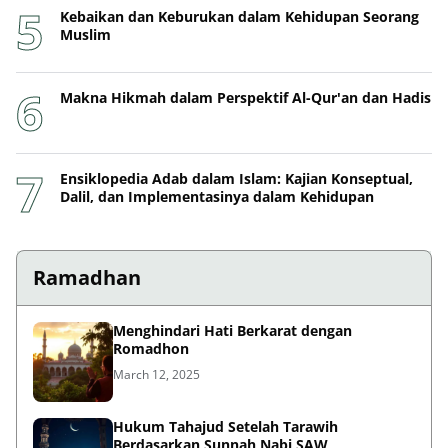
Kebaikan dan Keburukan dalam Kehidupan Seorang
Muslim
Makna Hikmah dalam Perspektif Al-Qur'an dan Hadis
Ensiklopedia Adab dalam Islam: Kajian Konseptual,
Dalil, dan Implementasinya dalam Kehidupan
Ramadhan
Menghindari Hati Berkarat dengan
Romadhon
March 12, 2025
Hukum Tahajud Setelah Tarawih
Berdasarkan Sunnah Nabi SAW