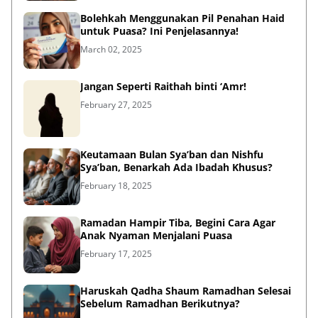
Bolehkah Menggunakan Pil Penahan Haid
untuk Puasa? Ini Penjelasannya!
March 02, 2025
Jangan Seperti Raithah binti ‘Amr!
February 27, 2025
Keutamaan Bulan Sya’ban dan Nishfu
Sya’ban, Benarkah Ada Ibadah Khusus?
February 18, 2025
Ramadan Hampir Tiba, Begini Cara Agar
Anak Nyaman Menjalani Puasa
February 17, 2025
Haruskah Qadha Shaum Ramadhan Selesai
Sebelum Ramadhan Berikutnya?