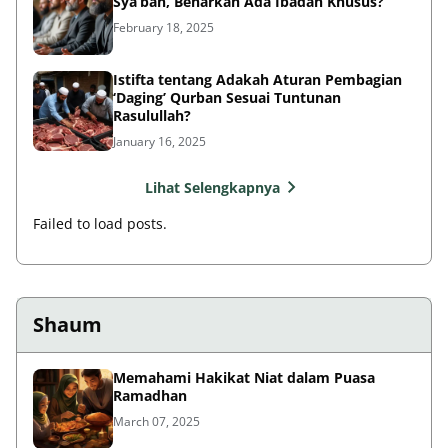
Sya’ban, Benarkah Ada Ibadah Khusus?
February 18, 2025
Istifta tentang Adakah Aturan Pembagian
‘Daging’ Qurban Sesuai Tuntunan
Rasulullah?
January 16, 2025
Lihat Selengkapnya
Failed to load posts.
Shaum
Memahami Hakikat Niat dalam Puasa
Ramadhan
March 07, 2025