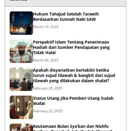
Hukum Tahajud Setelah Tarawih
Berdasarkan Sunnah Nabi SAW
March 10, 2025
Perspektif Islam Tentang Penerimaan
Hadiah dari Sumber Pendapatan yang
Tidak Halal
March 06, 2025
Apakah disyariatkan bertakbir ketika
turun sujud tilawah & bangkit dari sujud
tilawah yang dilakukan dalam shalat?
February 28, 2025
Status Utang Jika Pemberi Utang Sudah
Wafat
February 22, 2025
Keutamaan Bulan Sya’ban dan Nishfu