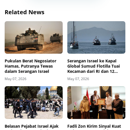
Related News
Pukulan Berat Negosiator
Serangan Israel ke Kapal
Hamas, Putranya Tewas
Global Sumud Flotilla Tuai
dalam Serangan Israel
Kecaman dari RI dan 12
Negara
May 07, 2026
May 07, 2026
Belasan Pejabat Israel Ajak
Fadli Zon Kirim Sinyal Kuat