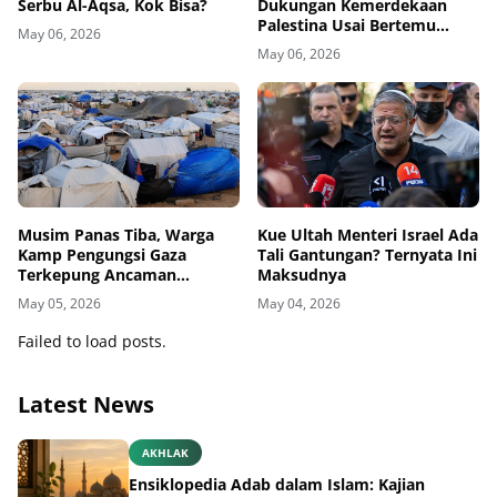
Serbu Al-Aqsa, Kok Bisa?
Dukungan Kemerdekaan
Palestina Usai Bertemu
May 06, 2026
Delegasi di Kemenbud
May 06, 2026
Musim Panas Tiba, Warga
Kue Ultah Menteri Israel Ada
Kamp Pengungsi Gaza
Tali Gantungan? Ternyata Ini
Terkepung Ancaman
Maksudnya
Penyakit Kulit
May 05, 2026
May 04, 2026
Failed to load posts.
Latest News
AKHLAK
Ensiklopedia Adab dalam Islam: Kajian