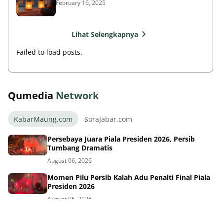
February 16, 2025
Lihat Selengkapnya
Failed to load posts.
Qumedia
Network
KabarMaung.com
SoraJabar.com
Persebaya Juara Piala Presiden 2026, Persib
Tumbang Dramatis
August 06, 2026
Momen Pilu Persib Kalah Adu Penalti Final Piala
Presiden 2026
August 06, 2026
Tragis! Persib Gagal Juara Piala Presiden 2026