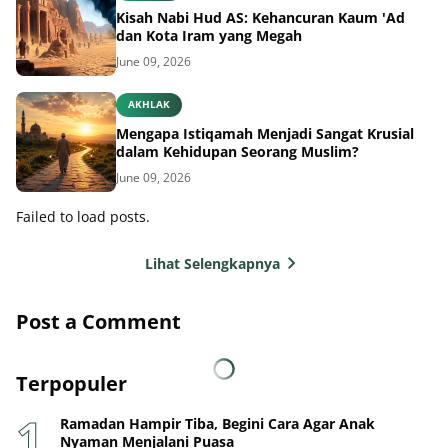
Kisah Nabi Hud AS: Kehancuran Kaum 'Ad
dan Kota Iram yang Megah
June 09, 2026
AKHLAK
Mengapa Istiqamah Menjadi Sangat Krusial
dalam Kehidupan Seorang Muslim?
June 09, 2026
Failed to load posts.
Lihat Selengkapnya
Post a Comment
Terpopuler
Ramadan Hampir Tiba, Begini Cara Agar Anak
Nyaman Menjalani Puasa