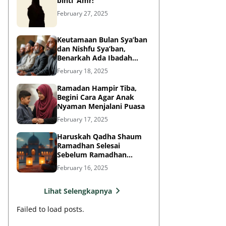
binti ‘Amr!
February 27, 2025
Keutamaan Bulan Sya’ban
dan Nishfu Sya’ban,
Benarkah Ada Ibadah
Khusus?
February 18, 2025
Ramadan Hampir Tiba,
Begini Cara Agar Anak
Nyaman Menjalani Puasa
February 17, 2025
Haruskah Qadha Shaum
Ramadhan Selesai
Sebelum Ramadhan
Berikutnya?
February 16, 2025
Lihat Selengkapnya
Failed to load posts.