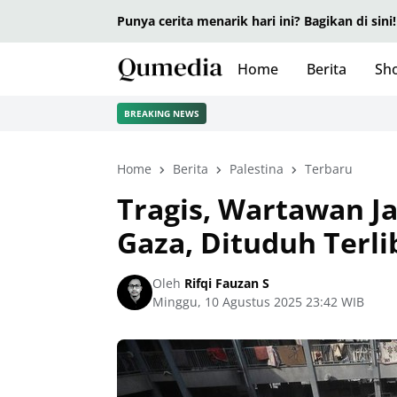
Punya cerita menarik hari ini? Bagikan di sini!
Home
Berita
Sho
BREAKING NEWS
Home
Berita
Palestina
Terbaru
Tragis, Wartawan Ja
Gaza, Dituduh Terli
Oleh
Rifqi Fauzan S
Minggu, 10 Agustus 2025 23:42 WIB