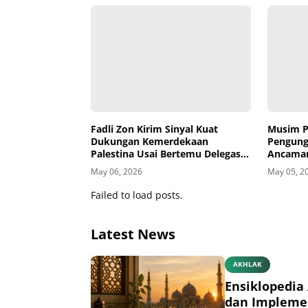
Fadli Zon Kirim Sinyal Kuat
Musim P
Dukungan Kemerdekaan
Pengung
Palestina Usai Bertemu Delegasi
Ancaman
di Kemenbud
May 06, 2026
May 05, 2
Failed to load posts.
Latest News
AKHLAK
Ensiklopedia 
dan Impleme
June 30, 2026