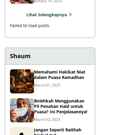
January 16, 2025
Lihat Selengkapnya
Failed to load posts.
Shaum
Memahami Hakikat Niat
dalam Puasa Ramadhan
March 07, 2025
Bolehkah Menggunakan
Pil Penahan Haid untuk
Puasa? Ini Penjelasannya!
March 02, 2025
Jangan Seperti Raithah