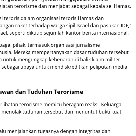
giatan terorisme dan menjabat sebagai kepala sel Hamas.
el teroris dalam organisasi teroris Hamas dan
gan roket terhadap warga sipil Israel dan pasukan IDF,"
ael, seperti dikutip sejumlah kantor berita internasional.
bagai pihak, termasuk organisasi jurnalisme
anusia. Mereka mempertanyakan dasar tuduhan tersebut
untuk mengungkap kebenaran di balik klaim militer
ni sebagai upaya untuk mendiskreditkan peliputan media
tawan dan Tuduhan Terorisme
erlibatan terorisme memicu beragam reaksi. Keluarga
s menolak tuduhan tersebut dan menuntut bukti kuat
elalu menjalankan tugasnya dengan integritas dan