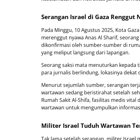
Serangan Israel di Gaza Renggut N
Pada Minggu, 10 Agustus 2025, Kota Gaza
merenggut nyawa Anas Al Sharif, seorang j
dikonfirmasi oleh sumber-sumber di rumah
yang meliput langsung dari lapangan.
Seorang saksi mata menuturkan kepada t
para jurnalis berlindung, lokasinya dekat
Menurut sejumlah sumber, serangan terjad
wartawan sedang beristirahat setelah se
Rumah Sakit Al-Shifa, fasilitas medis vital 
wartawan untuk mengumpulkan informasi
Militer Israel Tuduh Wartawan Te
Tak lama setelah serangan, militer Isra