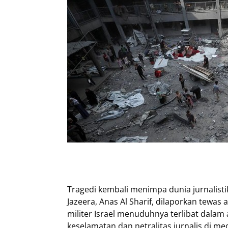
Tragedi kembali menimpa dunia jurnalistik
Jazeera, Anas Al Sharif, dilaporkan tewas 
militer Israel menuduhnya terlibat dalam
keselamatan dan netralitas jurnalis di m