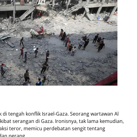
 di tengah konflik Israel-Gaza. Seorang wartawan Al
akibat serangan di Gaza. Ironisnya, tak lama kemudian,
 aksi teror, memicu perdebatan sengit tentang
edan perang.