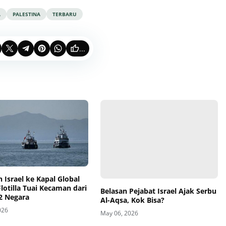
A
PALESTINA
TERBARU
...
Belasan Pejabat Israel Ajak Serbu
 Israel ke Kapal Global
Al-Aqsa, Kok Bisa?
otilla Tuai Kecaman dari
2 Negara
May 06, 2026
026