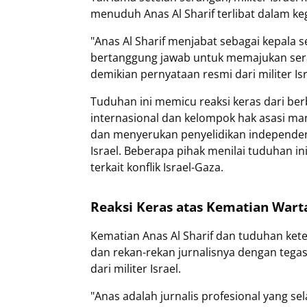
menuduh Anas Al Sharif terlibat dalam ke
"Anas Al Sharif menjabat sebagai kepala s
bertanggung jawab untuk memajukan seran
demikian pernyataan resmi dari militer Isr
Tuduhan ini memicu reaksi keras dari ber
internasional dan kelompok hak asasi m
dan menyerukan penyelidikan independen 
Israel. Beberapa pihak menilai tuduhan i
terkait konflik Israel-Gaza.
Reaksi Keras atas Kematian War
Kematian Anas Al Sharif dan tuduhan ket
dan rekan-rekan jurnalisnya dengan tega
dari militer Israel.
"Anas adalah jurnalis profesional yang s