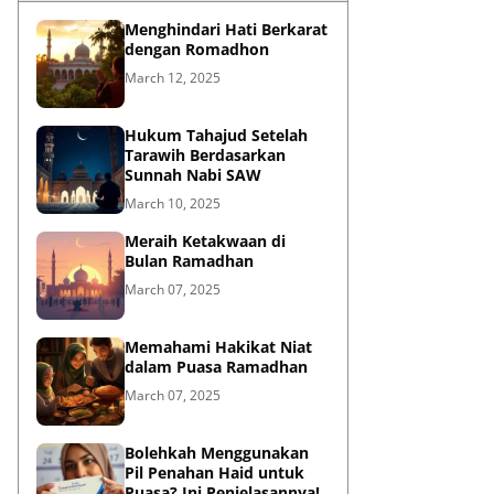
Menghindari Hati Berkarat
dengan Romadhon
March 12, 2025
Hukum Tahajud Setelah
Tarawih Berdasarkan
Sunnah Nabi SAW
March 10, 2025
Meraih Ketakwaan di
Bulan Ramadhan
March 07, 2025
Memahami Hakikat Niat
dalam Puasa Ramadhan
March 07, 2025
Bolehkah Menggunakan
Pil Penahan Haid untuk
Puasa? Ini Penjelasannya!