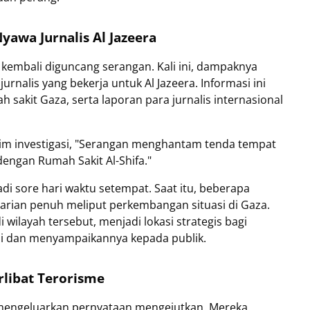
yawa Jurnalis Al Jazeera
 kembali diguncang serangan. Kali ini, dampaknya
urnalis yang bekerja untuk Al Jazeera. Informasi ini
 sakit Gaza, serta laporan para jurnalis internasional
im investigasi, "Serangan menghantam tenda tempat
 dengan Rumah Sakit Al-Shifa."
i sore hari waktu setempat. Saat itu, beberapa
harian penuh meliput perkembangan situasi di Gaza.
di wilayah tersebut, menjadi lokasi strategis bagi
 dan menyampaikannya kepada publik.
rlibat Terorisme
el mengeluarkan pernyataan mengejutkan. Mereka