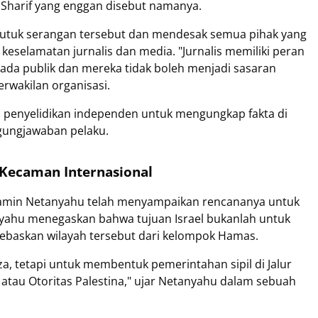
Al Sharif yang enggan disebut namanya.
ngutuk serangan tersebut dan mendesak semua pihak yang
keselamatan jurnalis dan media. "Jurnalis memiliki peran
ada publik dan mereka tidak boleh menjadi sasaran
erwakilan organisasi.
penyelidikan independen untuk mengungkap fakta di
ggungjawaban pelaku.
 Kecaman Internasional
jamin Netanyahu telah menyampaikan rencananya untuk
nyahu menegaskan bahwa tujuan Israel bukanlah untuk
baskan wilayah tersebut dari kelompok Hamas.
, tetapi untuk membentuk pemerintahan sipil di Jalur
 atau Otoritas Palestina," ujar Netanyahu dalam sebuah