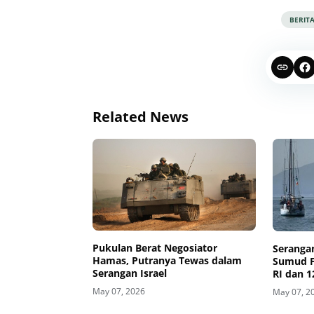
BERIT
Related News
Pukulan Berat Negosiator
Serangan
Hamas, Putranya Tewas dalam
Sumud Fl
Serangan Israel
RI dan 1
May 07, 2026
May 07, 2