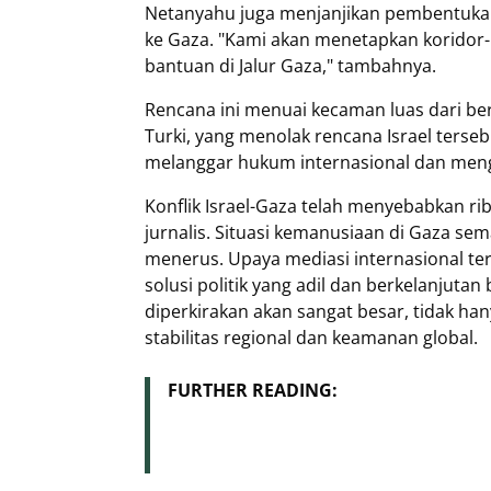
Netanyahu juga menjanjikan pembentuka
ke Gaza. "Kami akan menetapkan koridor-
bantuan di Jalur Gaza," tambahnya.
Rencana ini menuai kecaman luas dari ber
Turki, yang menolak rencana Israel ters
melanggar hukum internasional dan menga
Konflik Israel-Gaza telah menyebabkan rib
jurnalis. Situasi kemanusiaan di Gaza s
menerus. Upaya mediasi internasional te
solusi politik yang adil dan berkelanjutan
diperkirakan akan sangat besar, tidak han
stabilitas regional dan keamanan global.
FURTHER READING: