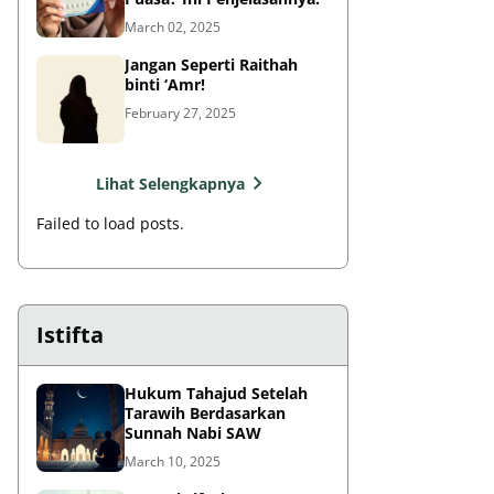
March 02, 2025
Jangan Seperti Raithah
binti ‘Amr!
February 27, 2025
Lihat Selengkapnya
Failed to load posts.
Istifta
Hukum Tahajud Setelah
Tarawih Berdasarkan
Sunnah Nabi SAW
March 10, 2025