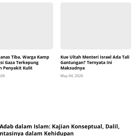
anas Tiba, Warga Kamp
Kue Ultah Menteri Israel Ada Tali
si Gaza Terkepung
Gantungan? Ternyata Ini
 Penyakit Kulit
Maksudnya
026
May 04, 2026
Adab dalam Islam: Kajian Konseptual, Dalil,
ntasinya dalam Kehidupan