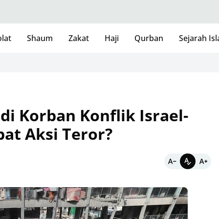
lat
Shaum
Zakat
Haji
Qurban
Sejarah Is
di Korban Konflik Israel-
bat Aksi Teror?