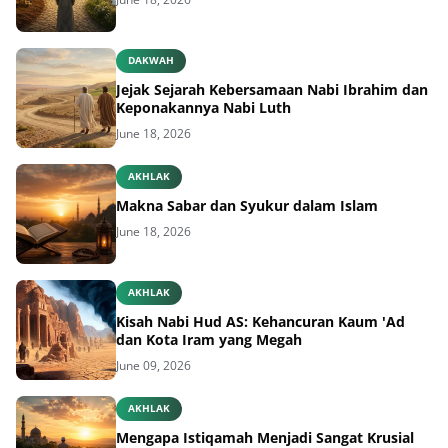
DAKWAH
Jejak Sejarah Kebersamaan Nabi Ibrahim dan
Keponakannya Nabi Luth
June 18, 2026
AKHLAK
Makna Sabar dan Syukur dalam Islam
June 18, 2026
AKHLAK
Kisah Nabi Hud AS: Kehancuran Kaum 'Ad
dan Kota Iram yang Megah
June 09, 2026
AKHLAK
Mengapa Istiqamah Menjadi Sangat Krusial