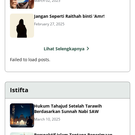
March 02, 2025
Jangan Seperti Raithah binti ‘Amr!
February 27, 2025
Lihat Selengkapnya
Failed to load posts.
Istifta
Hukum Tahajud Setelah Tarawih
Berdasarkan Sunnah Nabi SAW
March 10, 2025
Perspektif Islam Tentang Penerimaan