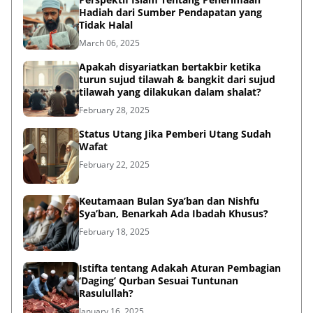
Hadiah dari Sumber Pendapatan yang
Tidak Halal
March 06, 2025
Apakah disyariatkan bertakbir ketika
turun sujud tilawah & bangkit dari sujud
tilawah yang dilakukan dalam shalat?
February 28, 2025
Status Utang Jika Pemberi Utang Sudah
Wafat
February 22, 2025
Keutamaan Bulan Sya’ban dan Nishfu
Sya’ban, Benarkah Ada Ibadah Khusus?
February 18, 2025
Istifta tentang Adakah Aturan Pembagian
‘Daging’ Qurban Sesuai Tuntunan
Rasulullah?
January 16, 2025