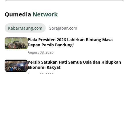
Qumedia
Network
KabarMaung.com
SoraJabar.com
Piala Presiden 2026 Lahirkan Bintang Masa
Depan Persib Bandung!
August 08, 2026
Persib Satukan Hati Semua Usia dan Hidupkan
Ekonomi Rakyat
August 08, 2026
Loncar Resmi ke Persib! Skuad Maung
Kebanyakan Pemain Asing?
August 08, 2026
Lima Bintang Baru Persib di Piala Presiden:
Siapa Paling Bersinar?
August 08, 2026