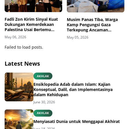
Fadli Zon Kirim Sinyal Kuat
Musim Panas Tiba, Warga
Dukungan Kemerdekaan
Kamp Pengungsi Gaza
Palestina Usai Bertemu
Terkepung Ancaman
Delegasi di Kemenbud
Penyakit Kulit
May 06, 2026
May 05, 2026
Failed to load posts.
Latest News
AKHLAK
Ensiklopedia Adab dalam Islam: Kajian
Konseptual, Dalil, dan Implementasinya
dalam Kehidupan
June 30, 2026
AKHLAK
Menyiasati Dunia untuk Menggapai Akhirat
June 18, 2026