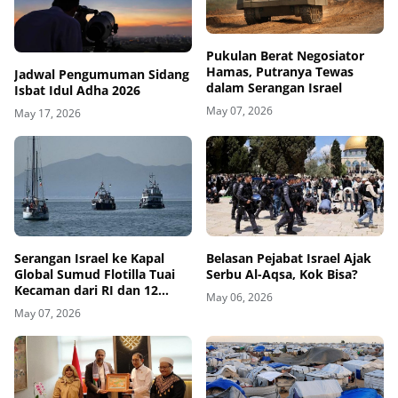
Pukulan Berat Negosiator
Hamas, Putranya Tewas
Jadwal Pengumuman Sidang
dalam Serangan Israel
Isbat Idul Adha 2026
May 07, 2026
May 17, 2026
Belasan Pejabat Israel Ajak
Serangan Israel ke Kapal
Serbu Al-Aqsa, Kok Bisa?
Global Sumud Flotilla Tuai
Kecaman dari RI dan 12
May 06, 2026
Negara
May 07, 2026