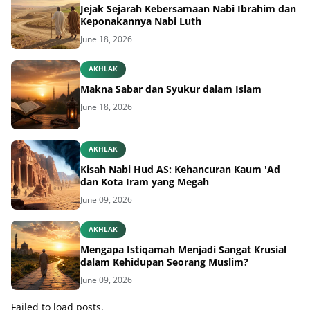
Jejak Sejarah Kebersamaan Nabi Ibrahim dan
Keponakannya Nabi Luth
June 18, 2026
AKHLAK
Makna Sabar dan Syukur dalam Islam
June 18, 2026
AKHLAK
Kisah Nabi Hud AS: Kehancuran Kaum 'Ad
dan Kota Iram yang Megah
June 09, 2026
AKHLAK
Mengapa Istiqamah Menjadi Sangat Krusial
dalam Kehidupan Seorang Muslim?
June 09, 2026
Failed to load posts.