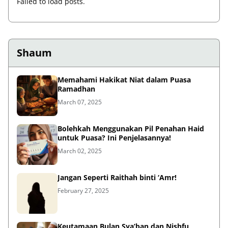
Failed to load posts.
Shaum
Memahami Hakikat Niat dalam Puasa
Ramadhan
March 07, 2025
Bolehkah Menggunakan Pil Penahan Haid
untuk Puasa? Ini Penjelasannya!
March 02, 2025
Jangan Seperti Raithah binti ‘Amr!
February 27, 2025
Keutamaan Bulan Sya’ban dan Nishfu