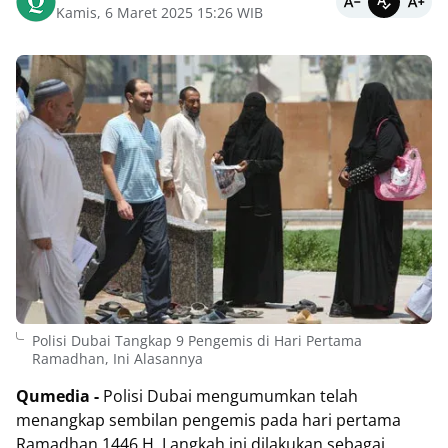
Kamis, 6 Maret 2025 15:26 WIB
Polisi Dubai Tangkap 9 Pengemis di Hari Pertama
Ramadhan, Ini Alasannya
Qumedia -
Polisi Dubai mengumumkan telah
menangkap sembilan pengemis pada hari pertama
Ramadhan 1446 H. Langkah ini dilakukan sebagai