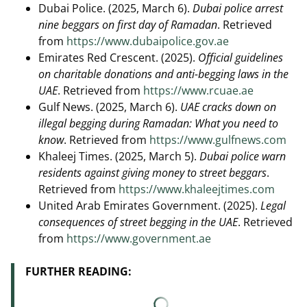
Dubai Police. (2025, March 6).
Dubai police arrest
nine beggars on first day of Ramadan
. Retrieved
from
https://www.dubaipolice.gov.ae
Emirates Red Crescent. (2025).
Official guidelines
on charitable donations and anti-begging laws in the
UAE
. Retrieved from
https://www.rcuae.ae
Gulf News. (2025, March 6).
UAE cracks down on
illegal begging during Ramadan: What you need to
know
. Retrieved from
https://www.gulfnews.com
Khaleej Times. (2025, March 5).
Dubai police warn
residents against giving money to street beggars
.
Retrieved from
https://www.khaleejtimes.com
United Arab Emirates Government. (2025).
Legal
consequences of street begging in the UAE
. Retrieved
from
https://www.government.ae
FURTHER READING: