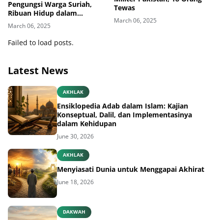
Pengungsi Warga Suriah,
Tewas
Ribuan Hidup dalam
March 06, 2025
Ketidakpastian
March 06, 2025
Failed to load posts.
Latest News
AKHLAK
Ensiklopedia Adab dalam Islam: Kajian
Konseptual, Dalil, dan Implementasinya
dalam Kehidupan
June 30, 2026
AKHLAK
Menyiasati Dunia untuk Menggapai Akhirat
June 18, 2026
DAKWAH