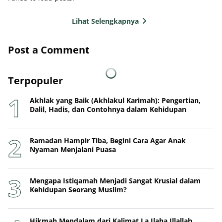
Lihat Selengkapnya
Post a Comment
Terpopuler
Akhlak yang Baik (Akhlakul Karimah): Pengertian,
Dalil, Hadis, dan Contohnya dalam Kehidupan
Ramadan Hampir Tiba, Begini Cara Agar Anak
Nyaman Menjalani Puasa
Mengapa Istiqamah Menjadi Sangat Krusial dalam
Kehidupan Seorang Muslim?
Hikmah Mendalam dari Kalimat La Ilaha Illallah