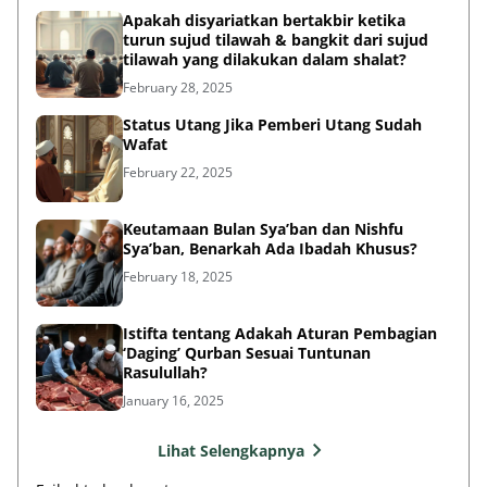
Apakah disyariatkan bertakbir ketika
turun sujud tilawah & bangkit dari sujud
tilawah yang dilakukan dalam shalat?
February 28, 2025
Status Utang Jika Pemberi Utang Sudah
Wafat
February 22, 2025
Keutamaan Bulan Sya’ban dan Nishfu
Sya’ban, Benarkah Ada Ibadah Khusus?
February 18, 2025
Istifta tentang Adakah Aturan Pembagian
‘Daging’ Qurban Sesuai Tuntunan
Rasulullah?
January 16, 2025
Lihat Selengkapnya