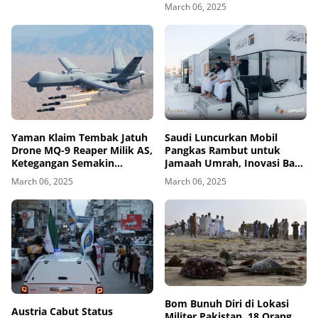
March 06, 2025
Yaman Klaim Tembak Jatuh
Saudi Luncurkan Mobil
Drone MQ-9 Reaper Milik AS,
Pangkas Rambut untuk
Ketegangan Semakin
Jamaah Umrah, Inovasi Baru
Meningkat
di Masjidil Haram
March 06, 2025
March 06, 2025
Bom Bunuh Diri di Lokasi
Austria Cabut Status
Militer Pakistan, 18 Orang