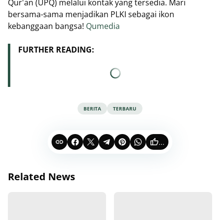
Qur'an (UPQ) melalui kontak yang tersedia. Mari
bersama-sama menjadikan PLKI sebagai ikon
kebanggaan bangsa!
Qumedia
FURTHER READING:
BERITA
TERBARU
...
Related News