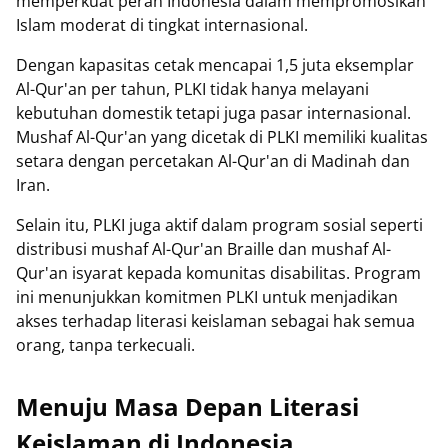
memperkuat peran Indonesia dalam mempromosikan
Islam moderat di tingkat internasional.
Dengan kapasitas cetak mencapai 1,5 juta eksemplar
Al-Qur'an per tahun, PLKI tidak hanya melayani
kebutuhan domestik tetapi juga pasar internasional.
Mushaf Al-Qur'an yang dicetak di PLKI memiliki kualitas
setara dengan percetakan Al-Qur'an di Madinah dan
Iran.
Selain itu, PLKI juga aktif dalam program sosial seperti
distribusi mushaf Al-Qur'an Braille dan mushaf Al-
Qur'an isyarat kepada komunitas disabilitas. Program
ini menunjukkan komitmen PLKI untuk menjadikan
akses terhadap literasi keislaman sebagai hak semua
orang, tanpa terkecuali.
Menuju Masa Depan Literasi
Keislaman di Indonesia