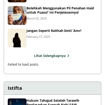
Bolehkah Menggunakan Pil Penahan Haid
untuk Puasa? Ini Penjelasannya!
March 02, 2025
Jangan Seperti Raithah binti ‘Amr!
February 27, 2025
Lihat Selengkapnya
Failed to load posts.
Istifta
Hukum Tahajud Setelah Tarawih
Berdasarkan Sunnah Nabi SAW