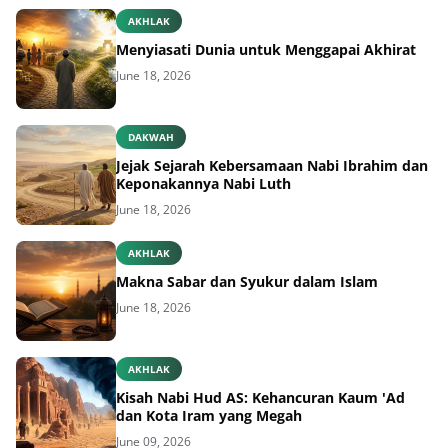
AKHLAK
Menyiasati Dunia untuk Menggapai Akhirat
June 18, 2026
DAKWAH
Jejak Sejarah Kebersamaan Nabi Ibrahim dan
Keponakannya Nabi Luth
June 18, 2026
AKHLAK
Makna Sabar dan Syukur dalam Islam
June 18, 2026
AKHLAK
Kisah Nabi Hud AS: Kehancuran Kaum 'Ad
dan Kota Iram yang Megah
June 09, 2026