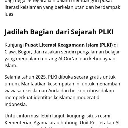
bagi negara-negara lain dalam membangun pusat
literasi keislaman yang berkelanjutan dan berdampak
luas.
Jadilah Bagian dari Sejarah PLKI
Kunjungi
Pusat Literasi Keagamaan Islam (PLKI)
di
Ciawi, Bogor, dan rasakan sendiri pengalaman belajar
yang mendalam tentang Al-Qur'an dan kebudayaan
Islam.
Selama tahun 2025, PLKI dibuka secara gratis untuk
umum. Manfaatkan kesempatan ini untuk menambah
wawasan keislaman Anda dan berkontribusi dalam
memperkuat identitas keislaman moderat di
Indonesia.
Untuk informasi lebih lanjut, kunjungi situs resmi
Kementerian Agama atau hubungi Unit Percetakan Al-