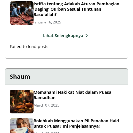
Istifta tentang Adakah Aturan Pembagian
‘Daging’ Qurban Sesuai Tuntunan
Rasulullah?
January 16, 2025
Lihat Selengkapnya
Failed to load posts.
Shaum
Memahami Hakikat Niat dalam Puasa
Ramadhan
March 07, 2025
Bolehkah Menggunakan Pil Penahan Haid
untuk Puasa? Ini Penjelasannya!