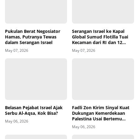
Serangan Israel ke Kapal
Global Sumud Flotilla Tuai
Pukulan Berat Negosiator
Kecaman dari RI dan 12
Hamas, Putranya Tewas
Negara
dalam Serangan Israel
May 07, 2026
May 07, 2026
Belasan Pejabat Israel Ajak
Fadli Zon Kirim Sinyal Kuat
Serbu Al-Aqsa, Kok Bisa?
Dukungan Kemerdekaan
Palestina Usai Bertemu
May 06, 2026
Delegasi di Kemenbud
May 06, 2026