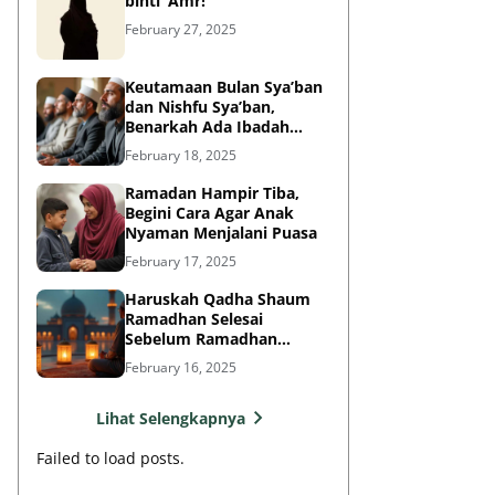
binti ‘Amr!
February 27, 2025
Keutamaan Bulan Sya’ban
dan Nishfu Sya’ban,
Benarkah Ada Ibadah
Khusus?
February 18, 2025
Ramadan Hampir Tiba,
Begini Cara Agar Anak
Nyaman Menjalani Puasa
February 17, 2025
Haruskah Qadha Shaum
Ramadhan Selesai
Sebelum Ramadhan
Berikutnya?
February 16, 2025
Lihat Selengkapnya
Failed to load posts.