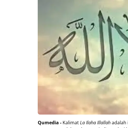
Qumedia -
Kalimat
La Ilaha Illallah
adalah 