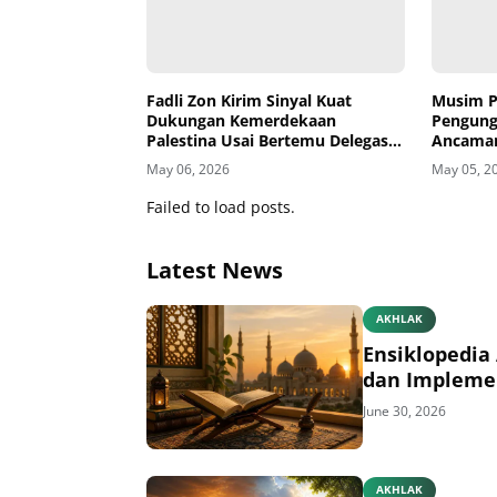
Fadli Zon Kirim Sinyal Kuat
Musim P
Dukungan Kemerdekaan
Pengung
Palestina Usai Bertemu Delegasi
Ancaman
di Kemenbud
May 06, 2026
May 05, 2
Failed to load posts.
Latest News
AKHLAK
Ensiklopedia 
dan Impleme
June 30, 2026
AKHLAK
Menyiasati D