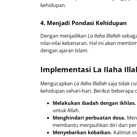
kehidupan.
4. Menjadi Pondasi Kehidupan
Dengan menjadikan
La Ilaha Illallah
sebaga
nilai-nilai kebenaran. Hal ini akan memb
dengan ajaran Islam.
Implementasi La Ilaha Ill
Mengucapkan
La Ilaha Illallah
saja tidak 
kehidupan sehari-hari. Berikut beberapa
Melakukan ibadah dengan ikhlas.
untuk Allah.
Menghindari perbuatan dosa.
Meny
membantu menjauhkan diri dari per
Menyebarkan kebaikan.
Kalimat in