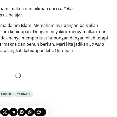
ami makna dan hikmah dari
La Ilaha
us belajar.
ama dalam Islam. Memahaminya dengan baik akan
dalam kehidupan. Dengan meyakini, mengamalkan, dan
a tidak hanya memperkuat hubungan dengan Allah tetapi
ermakna dan penuh berkah. Mari kita jadikan
La Ilaha
ap langkah kehidupan kita.
Qumedia
TAUHID
TERBARU
...