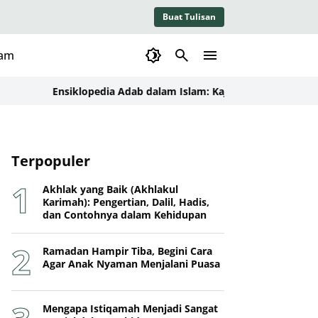
Buat Tulisan
lam
Ensiklopedia Adab dalam Islam: Kajian Konseptual, Dalil, 
Terpopuler
Akhlak yang Baik (Akhlakul
Karimah): Pengertian, Dalil, Hadis,
dan Contohnya dalam Kehidupan
Ramadan Hampir Tiba, Begini Cara
Agar Anak Nyaman Menjalani Puasa
Mengapa Istiqamah Menjadi Sangat