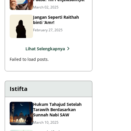
March 02, 2025
Jangan Seperti Raithah
binti ‘Amr!
February 27, 2025
Lihat Selengkapnya
Failed to load posts.
Istifta
Hukum Tahajud Setelah
Tarawih Berdasarkan
Sunnah Nabi SAW
March 10, 2025