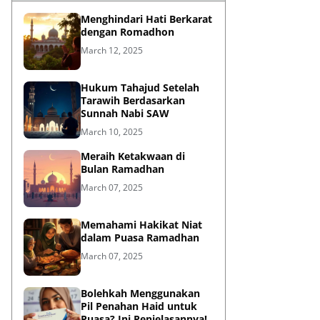
Menghindari Hati Berkarat
dengan Romadhon
March 12, 2025
Hukum Tahajud Setelah
Tarawih Berdasarkan
Sunnah Nabi SAW
March 10, 2025
Meraih Ketakwaan di
Bulan Ramadhan
March 07, 2025
Memahami Hakikat Niat
dalam Puasa Ramadhan
March 07, 2025
Bolehkah Menggunakan
Pil Penahan Haid untuk
Puasa? Ini Penjelasannya!