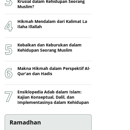
Krusial dalam Kehidupan Seorang
Muslim?
Hikmah Mendalam dari Kalimat La
Ilaha Illallah
Kebaikan dan Keburukan dalam
Kehidupan Seorang Muslim
Makna Hikmah dalam Perspektif Al-
Qur'an dan Hadis
Ensiklopedia Adab dalam Islam:
Kajian Konseptual, Dalil, dan
Implementasinya dalam Kehidupan
Ramadhan