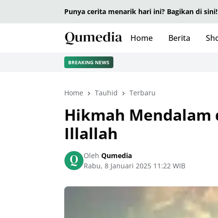
Punya cerita menarik hari ini? Bagikan di sini!
Home
Berita
Sho
BREAKING NEWS
Home
Tauhid
Terbaru
Hikmah Mendalam da
Illallah
Oleh
Qumedia
Rabu, 8 Januari 2025 11:22 WIB