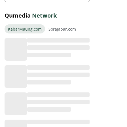
Qumedia
Network
KabarMaung.com
SoraJabar.com