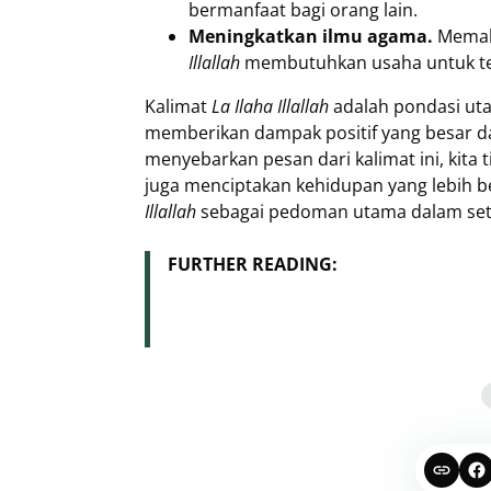
bermanfaat bagi orang lain.
Meningkatkan ilmu agama.
Memah
Illallah
membutuhkan usaha untuk ter
Kalimat
La Ilaha Illallah
adalah pondasi ut
memberikan dampak positif yang besar 
menyebarkan pesan dari kalimat ini, kit
juga menciptakan kehidupan yang lebih b
Illallah
sebagai pedoman utama dalam seti
FURTHER READING: