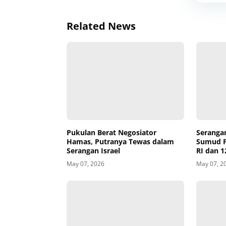
Related News
Pukulan Berat Negosiator
Serangan
Hamas, Putranya Tewas dalam
Sumud Fl
Serangan Israel
RI dan 1
May 07, 2026
May 07, 2