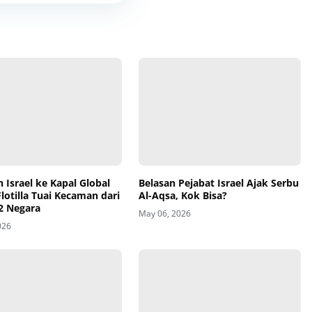
Belasan Pejabat Israel Ajak Serbu
 Israel ke Kapal Global
Al-Aqsa, Kok Bisa?
otilla Tuai Kecaman dari
2 Negara
May 06, 2026
026