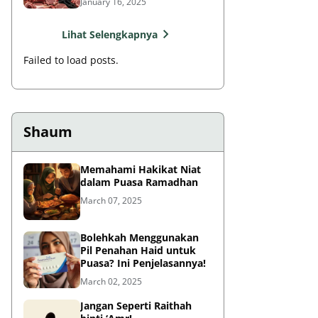
January 16, 2025
Lihat Selengkapnya
Failed to load posts.
Shaum
Memahami Hakikat Niat
dalam Puasa Ramadhan
March 07, 2025
Bolehkah Menggunakan
Pil Penahan Haid untuk
Puasa? Ini Penjelasannya!
March 02, 2025
Jangan Seperti Raithah