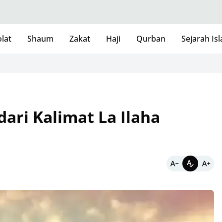
lat
Shaum
Zakat
Haji
Qurban
Sejarah Is
ri Kalimat La Ilaha