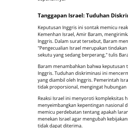
Tanggapan Israel: Tuduhan Diskr
Keputusan Inggris ini sontak memicu reaks
Kemenhan Israel, Amir Baram, mengirim
Inggris. Dalam surat tersebut, Baram men
"Pengecualian Israel merupakan tindakan
sekutu yang sedang berperang," tulis Ba
Baram menambahkan bahwa keputusan ter
Inggris. Tuduhan diskriminasi ini mence
yang diambil oleh Inggris. Pemerintah Isr
tidak proporsional, mengingat hubungan b
Reaksi Israel ini menyoroti kompleksitas
menyeimbangkan kepentingan nasional deng
memicu perdebatan tentang apakah laran
menekan Israel agar mengubah kebijakann
tidak dapat diterima.