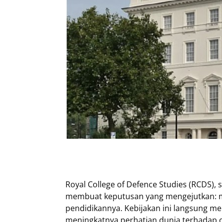
Royal College of Defence Studies (RCDS), 
membuat keputusan yang mengejutkan: me
pendidikannya. Kebijakan ini langsung m
meningkatnya perhatian dunia terhadap ope