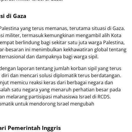
si di Gaza
l-Palestina yang terus memanas, terutama situasi di Gaza.
si militer, termasuk kemungkinan mengambil alih Kota
pat berlindung bagi sekitar satu juta warga Palestina,
sar-besaran ini menimbulkan kekhawatiran global tentang
ernasional dan dampaknya bagi warga sipil.
dengan laporan tentang jumlah korban sipil yang terus
diri dan mencari solusi diplomatik terus berdatangan.
njut memicu reaksi keras dari berbagai negara dan
ai salah satu negara yang menaruh perhatian besar pada
an melarang partisipasi mahasiswa Israel di RCDS.
plomatik untuk mendorong Israel mengubah
ari Pemerintah Inggris