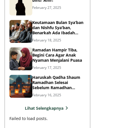
binti ‘Amr!
February 27, 2025
Keutamaan Bulan Sya’ban
dan Nishfu Sya’ban,
Benarkah Ada Ibadah
Khusus?
February 18, 2025
Ramadan Hampir Tiba,
Begini Cara Agar Anak
Nyaman Menjalani Puasa
February 17, 2025
Haruskah Qadha Shaum
Ramadhan Selesai
Sebelum Ramadhan
Berikutnya?
February 16, 2025
Lihat Selengkapnya
Failed to load posts.