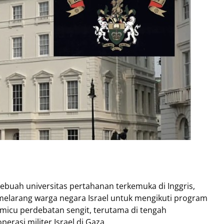
sebuah universitas pertahanan terkemuka di Inggris,
larang warga negara Israel untuk mengikuti program
emicu perdebatan sengit, terutama di tengah
rasi militer Israel di Gaza.