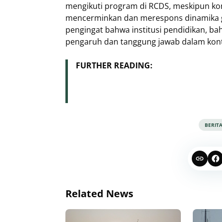
mengikuti program di RCDS, meskipun kont
mencerminkan dan merespons dinamika geo
pengingat bahwa institusi pendidikan, ba
pengaruh dan tanggung jawab dalam kontek
FURTHER READING:
BERIT
Related News