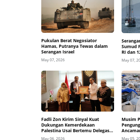
Pukulan Berat Negosiator
Serangan
Hamas, Putranya Tewas dalam
Sumud Fl
Serangan Israel
RI dan 1
May 07, 2026
May 07, 2
Fadli Zon Kirim Sinyal Kuat
Musim P
Dukungan Kemerdekaan
Pengung
Palestina Usai Bertemu Delegasi
Ancaman
di Kemenbud
May 06, 2026
May 05, 2