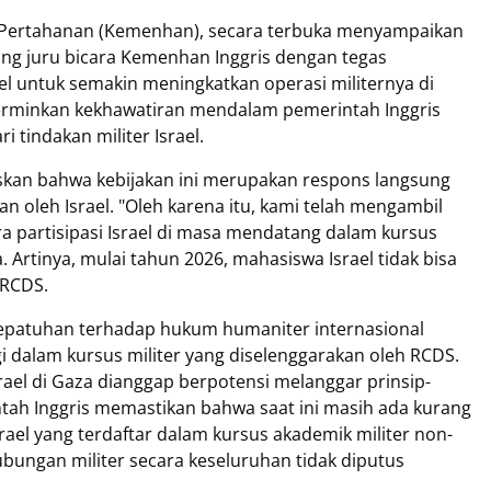
n Pertahanan (Kemenhan), secara terbuka menyampaikan
rang juru bicara Kemenhan Inggris dengan tegas
l untuk semakin meningkatkan operasi militernya di
cerminkan kekhawatiran mendalam pemerintah Inggris
 tindakan militer Israel.
laskan bahwa kebijakan ini merupakan respons langsung
 oleh Israel. "Oleh karena itu, kami telah mengambil
 partisipasi Israel di masa mendatang dalam kursus
 Artinya, mulai tahun 2026, mahasiswa Israel tidak bisa
 RCDS.
epatuhan terhadap hukum humaniter internasional
gi dalam kursus militer yang diselenggarakan oleh RCDS.
rael di Gaza dianggap berpotensi melanggar prinsip-
ntah Inggris memastikan bahwa saat ini masih ada kurang
rael yang terdaftar dalam kursus akademik militer non-
bungan militer secara keseluruhan tidak diputus