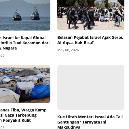
Belasan Pejabat Israel Ajak Serbu
 Israel ke Kapal Global
Al-Aqsa, Kok Bisa?
otilla Tuai Kecaman dari
2 Negara
May 06, 2026
026
anas Tiba, Warga Kamp
Kue Ultah Menteri Israel Ada Tali
si Gaza Terkepung
Gantungan? Ternyata Ini
 Penyakit Kulit
Maksudnya
026
May 04, 2026