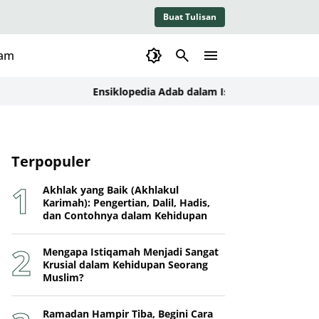
Buat Tulisan
lam
Ensiklopedia Adab dalam Islam: Kajian Konseptual, D
Terpopuler
Akhlak yang Baik (Akhlakul
Karimah): Pengertian, Dalil, Hadis,
dan Contohnya dalam Kehidupan
Mengapa Istiqamah Menjadi Sangat
Krusial dalam Kehidupan Seorang
Muslim?
Ramadan Hampir Tiba, Begini Cara