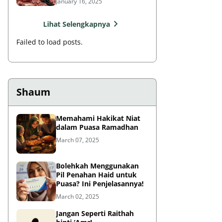
January 16, 2025
Lihat Selengkapnya
Failed to load posts.
Shaum
Memahami Hakikat Niat
dalam Puasa Ramadhan
March 07, 2025
Bolehkah Menggunakan
Pil Penahan Haid untuk
Puasa? Ini Penjelasannya!
March 02, 2025
Jangan Seperti Raithah