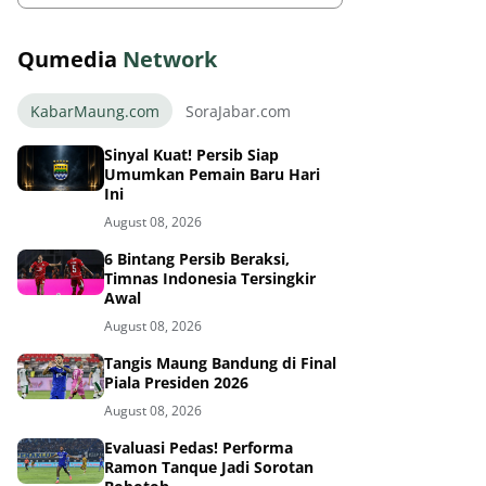
Qumedia
Network
KabarMaung.com
SoraJabar.com
Sinyal Kuat! Persib Siap
Umumkan Pemain Baru Hari
Ini
August 08, 2026
6 Bintang Persib Beraksi,
Timnas Indonesia Tersingkir
Awal
August 08, 2026
Tangis Maung Bandung di Final
Piala Presiden 2026
August 08, 2026
Evaluasi Pedas! Performa
Ramon Tanque Jadi Sorotan