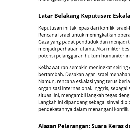
Latar Belakang Keputusan: Eskala
Keputusan ini tak lepas dari konflik Israe
Rencana Israel untuk meningkatkan opera
Gaza yang padat penduduk dan menjadi tem
menjadi perhatian utama. Aksi militer be
potensi pelanggaran hukum humaniter int
Kekhawatiran semakin meningkat seiring 
bertambah. Desakan agar Israel menahan 
Namun, rencana eskalasi yang terus berla
organisasi internasional. Inggris, sebag
situasi ini, mengambil langkah tegas deng
Langkah ini dipandang sebagai sinyal di
pendekatannya dalam menangani konflik.
Alasan Pelarangan: Suara Keras d