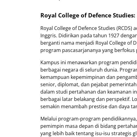
Royal College of Defence Studies
Royal College of Defence Studies (RCDS) 
Inggris. Didirikan pada tahun 1927 denga
berganti nama menjadi Royal College of 
program pascasarjananya yang berfokus pa
Kampus ini menawarkan program pendidika
berbagai negara di seluruh dunia. Pro
kemampuan kepemimpinan dan pengambilan
senior, diplomat, dan pejabat pemerinta
dalam studi pertahanan dan keamanan in
berbagai latar belakang dan perspektif. L
semakin menambah prestise dan daya tarik 
Melalui program-program pendidikannya,
pemimpin masa depan di bidang perta
yang lebih baik tentang isu-isu strategis