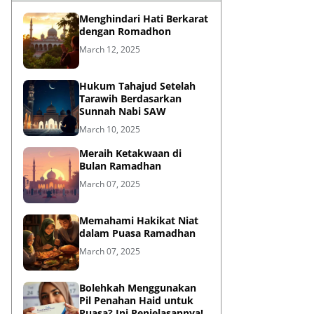
Menghindari Hati Berkarat
dengan Romadhon
March 12, 2025
Hukum Tahajud Setelah
Tarawih Berdasarkan
Sunnah Nabi SAW
March 10, 2025
Meraih Ketakwaan di
Bulan Ramadhan
March 07, 2025
Memahami Hakikat Niat
dalam Puasa Ramadhan
March 07, 2025
Bolehkah Menggunakan
Pil Penahan Haid untuk
Puasa? Ini Penjelasannya!