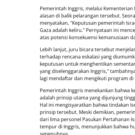
Pemerintah Inggris, melalui Kementeria
alasan di balik pelarangan tersebut. Seo
menyatakan, "Keputusan pemerintah Israe
Gaza adalah keliru." Pernyataan ini men
atas potensi konsekuensi kemanusiaan dari
Lebih lanjut, juru bicara tersebut menje
terhadap rencana eskalasi yang diumumkan
keputusan untuk menghentikan sementara
yang diselenggarakan Inggris," tambahnya.
lagi mendaftar dan mengikuti program di
Pemerintah Inggris menekankan bahwa k
adalah prinsip utama yang dijunjung ting
Hal ini mengisyaratkan bahwa tindakan Is
prinsip tersebut. Meski demikian, pemeri
dari lima personel Pasukan Pertahanan Is
tempur di Inggris, menunjukkan bahwa hu
sepenuhnya.