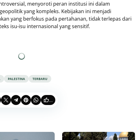
roversial, menyoroti peran institusi ini dalam
politik yang kompleks. Kebijakan ini menjadi
hkan yang berfokus pada pertahanan, tidak terlepas dari
s isu-isu internasional yang sensitif.
A
PALESTINA
TERBARU
...