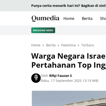
Punya cerita menarik hari ini? Bagikan di sini!
Home
Berita
Sho
BREAKING NEWS
Home
Berita
Palestina
Terbaru
Warga Negara Israe
Pertahanan Top Ing
Oleh
Rifqi Fauzan S
Rabu, 17 September 2025 13:19 WIB