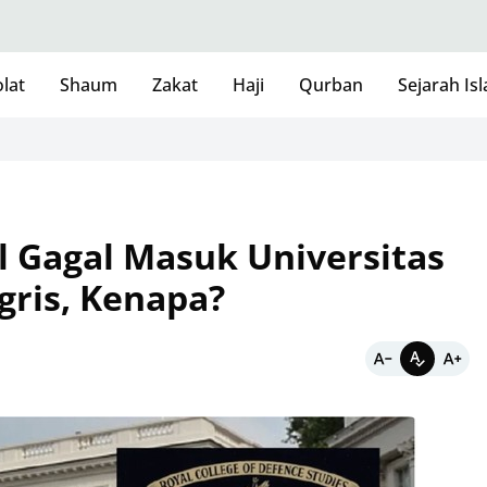
lat
Shaum
Zakat
Haji
Qurban
Sejarah Is
l Gagal Masuk Universitas
gris, Kenapa?