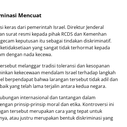
iminasi Mencuat
i keras dari pemerintah Israel. Direktur Jenderal
kan surat resmi kepada pihak RCDS dan Kemenhan
gecam keputusan itu sebagai tindakan diskriminatif.
 ketidaksetiaan yang sangat tidak terhormat kepada
ram dengan nada kecewa.
sebut melanggar tradisi toleransi dan kesopanan
rminkan kekecewaan mendalam Israel terhadap langkah
ael berpendapat bahwa larangan tersebut tidak adil dan
aik yang telah lama terjalin antara kedua negara.
 hubungan internasional dan tantangan dalam
an prinsip-prinsip moral dan etika. Kontroversi ini
gan tersebut merupakan cara yang tepat untuk
ya, atau justru merupakan bentuk diskriminasi yang