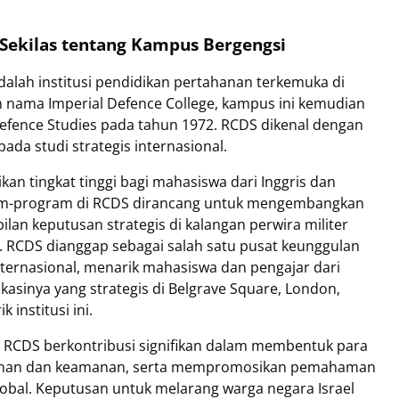
: Sekilas tentang Kampus Bergengsi
adalah institusi pendidikan pertahanan terkemuka di
n nama Imperial Defence College, kampus ini kemudian
Defence Studies pada tahun 1972. RCDS dikenal dengan
da studi strategis internasional.
n tingkat tinggi bagi mahasiswa dari Inggris dan
gram-program di RCDS dirancang untuk mengembangkan
 keputusan strategis di kalangan perwira militer
h. RCDS dianggap sebagai salah satu pusat keunggulan
ternasional, menarik mahasiswa dan pengajar dari
okasinya yang strategis di Belgrave Square, London,
institusi ini.
 RCDS berkontribusi signifikan dalam membentuk para
hanan dan keamanan, serta mempromosikan pemahaman
 global. Keputusan untuk melarang warga negara Israel