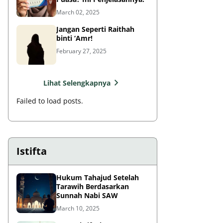
March 02, 2025
Jangan Seperti Raithah
binti ‘Amr!
February 27, 2025
Lihat Selengkapnya
Failed to load posts.
Istifta
Hukum Tahajud Setelah
Tarawih Berdasarkan
Sunnah Nabi SAW
March 10, 2025