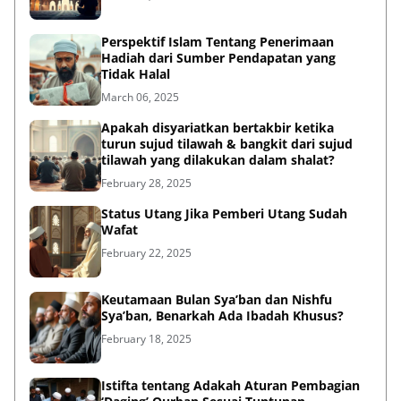
Perspektif Islam Tentang Penerimaan
Hadiah dari Sumber Pendapatan yang
Tidak Halal
March 06, 2025
Apakah disyariatkan bertakbir ketika
turun sujud tilawah & bangkit dari sujud
tilawah yang dilakukan dalam shalat?
February 28, 2025
Status Utang Jika Pemberi Utang Sudah
Wafat
February 22, 2025
Keutamaan Bulan Sya’ban dan Nishfu
Sya’ban, Benarkah Ada Ibadah Khusus?
February 18, 2025
Istifta tentang Adakah Aturan Pembagian