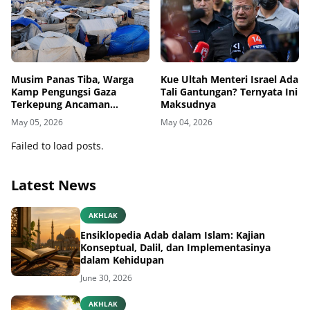
Musim Panas Tiba, Warga
Kue Ultah Menteri Israel Ada
Kamp Pengungsi Gaza
Tali Gantungan? Ternyata Ini
Terkepung Ancaman
Maksudnya
Penyakit Kulit
May 05, 2026
May 04, 2026
Failed to load posts.
Latest News
AKHLAK
Ensiklopedia Adab dalam Islam: Kajian
Konseptual, Dalil, dan Implementasinya
dalam Kehidupan
June 30, 2026
AKHLAK