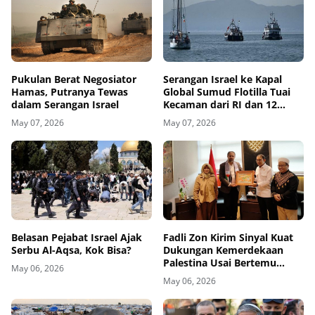
Pukulan Berat Negosiator
Serangan Israel ke Kapal
Hamas, Putranya Tewas
Global Sumud Flotilla Tuai
dalam Serangan Israel
Kecaman dari RI dan 12
Negara
May 07, 2026
May 07, 2026
Belasan Pejabat Israel Ajak
Fadli Zon Kirim Sinyal Kuat
Serbu Al-Aqsa, Kok Bisa?
Dukungan Kemerdekaan
Palestina Usai Bertemu
May 06, 2026
Delegasi di Kemenbud
May 06, 2026