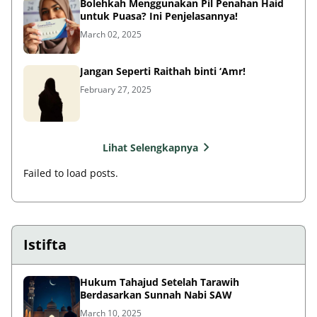
Bolehkah Menggunakan Pil Penahan Haid
untuk Puasa? Ini Penjelasannya!
March 02, 2025
Jangan Seperti Raithah binti ‘Amr!
February 27, 2025
Lihat Selengkapnya
Failed to load posts.
Istifta
Hukum Tahajud Setelah Tarawih
Berdasarkan Sunnah Nabi SAW
March 10, 2025