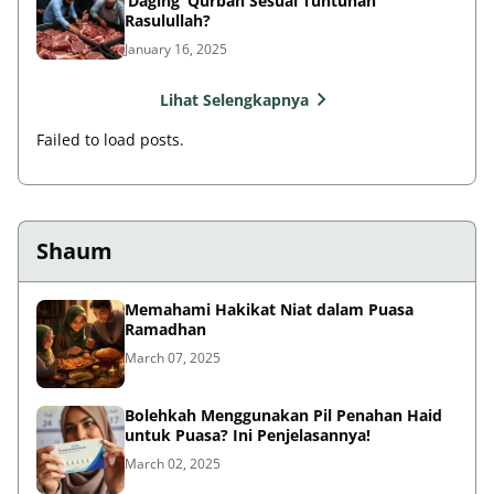
‘Daging’ Qurban Sesuai Tuntunan
Rasulullah?
January 16, 2025
Lihat Selengkapnya
Failed to load posts.
Shaum
Memahami Hakikat Niat dalam Puasa
Ramadhan
March 07, 2025
Bolehkah Menggunakan Pil Penahan Haid
untuk Puasa? Ini Penjelasannya!
March 02, 2025