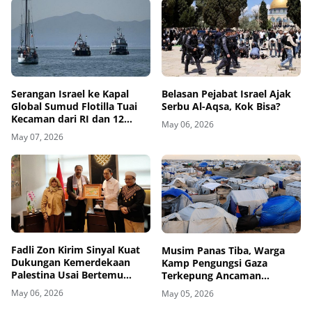
Belasan Pejabat Israel Ajak
Serangan Israel ke Kapal
Serbu Al-Aqsa, Kok Bisa?
Global Sumud Flotilla Tuai
Kecaman dari RI dan 12
May 06, 2026
Negara
May 07, 2026
Fadli Zon Kirim Sinyal Kuat
Musim Panas Tiba, Warga
Dukungan Kemerdekaan
Kamp Pengungsi Gaza
Palestina Usai Bertemu
Terkepung Ancaman
Delegasi di Kemenbud
Penyakit Kulit
May 06, 2026
May 05, 2026