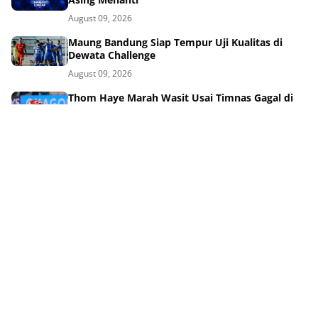
August 09, 2026
Maung Bandung Siap Tempur Uji Kualitas di
Dewata Challenge
August 09, 2026
Thom Haye Marah Wasit Usai Timnas Gagal di
Piala AFF Singapura
August 09, 2026
GBLA Bakal Bersolek Total Parkir Aman
Bobotoh Senang
August 09, 2026
Sosok Ini Gagalkan Ambisi Persib Juara Piala
Presiden
August 09, 2026
Tag Terpopuler