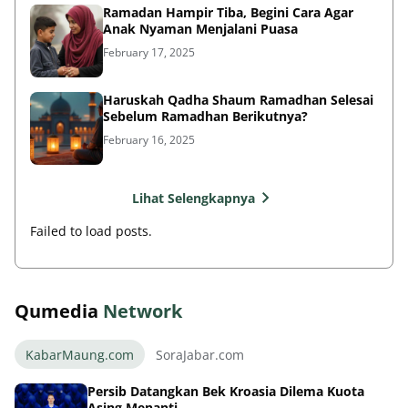
Ramadan Hampir Tiba, Begini Cara Agar
Anak Nyaman Menjalani Puasa
February 17, 2025
Haruskah Qadha Shaum Ramadhan Selesai
Sebelum Ramadhan Berikutnya?
February 16, 2025
Lihat Selengkapnya
Failed to load posts.
Qumedia
Network
KabarMaung.com
SoraJabar.com
Persib Datangkan Bek Kroasia Dilema Kuota
Asing Menanti