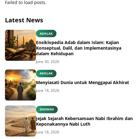
Failed to load posts.
Latest News
AKHLAK
Ensiklopedia Adab dalam Islam: Kajian
Konseptual, Dalil, dan Implementasinya
dalam Kehidupan
June 30, 2026
AKHLAK
Menyiasati Dunia untuk Menggapai Akhirat
June 18, 2026
DAKWAH
Jejak Sejarah Kebersamaan Nabi Ibrahim dan
Keponakannya Nabi Luth
June 18, 2026