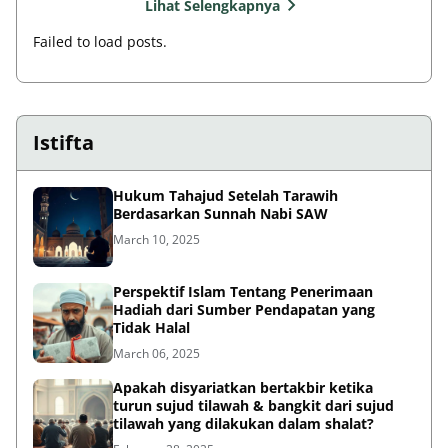
Lihat Selengkapnya
Failed to load posts.
Istifta
Hukum Tahajud Setelah Tarawih
Berdasarkan Sunnah Nabi SAW
March 10, 2025
Perspektif Islam Tentang Penerimaan
Hadiah dari Sumber Pendapatan yang
Tidak Halal
March 06, 2025
Apakah disyariatkan bertakbir ketika
turun sujud tilawah & bangkit dari sujud
tilawah yang dilakukan dalam shalat?