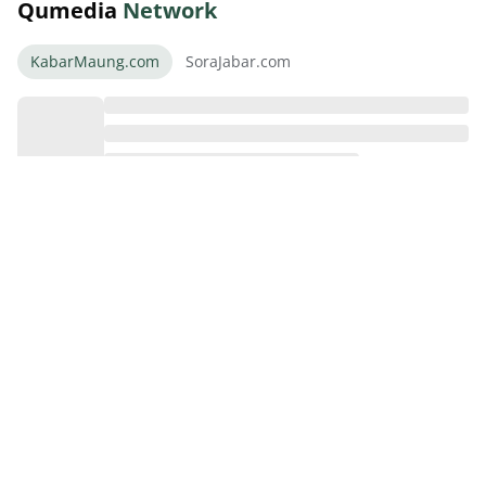
Qumedia
Network
KabarMaung.com
SoraJabar.com