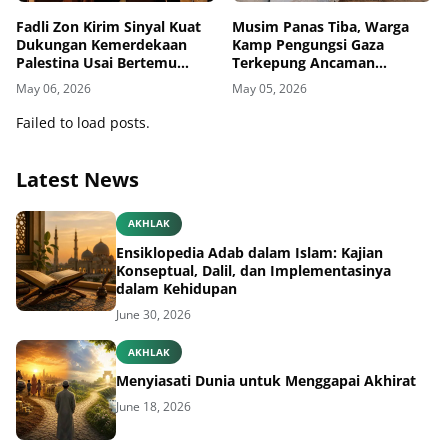
Fadli Zon Kirim Sinyal Kuat
Musim Panas Tiba, Warga
Dukungan Kemerdekaan
Kamp Pengungsi Gaza
Palestina Usai Bertemu
Terkepung Ancaman
Delegasi di Kemenbud
Penyakit Kulit
May 06, 2026
May 05, 2026
Failed to load posts.
Latest News
AKHLAK
Ensiklopedia Adab dalam Islam: Kajian
Konseptual, Dalil, dan Implementasinya
dalam Kehidupan
June 30, 2026
AKHLAK
Menyiasati Dunia untuk Menggapai Akhirat
June 18, 2026