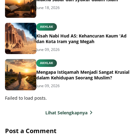
June 18, 2026
AKHLAK
Kisah Nabi Hud AS: Kehancuran Kaum 'Ad
dan Kota Iram yang Megah
June 09, 2026
AKHLAK
Mengapa Istiqamah Menjadi Sangat Krusial
dalam Kehidupan Seorang Muslim?
June 09, 2026
Failed to load posts.
Lihat Selengkapnya
Post a Comment