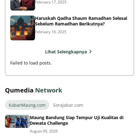
February 17, 2025
Haruskah Qadha Shaum Ramadhan Selesai
Sebelum Ramadhan Berikutnya?
February 16, 2025
Lihat Selengkapnya
Failed to load posts.
Qumedia
Network
KabarMaung.com
SoraJabar.com
Maung Bandung Siap Tempur Uji Kualitas di
Dewata Challenge
August 09, 2026