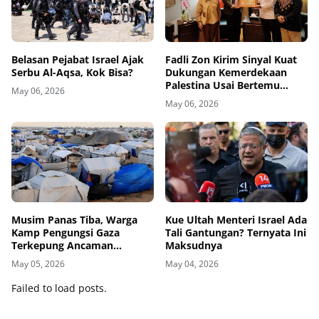
Belasan Pejabat Israel Ajak
Fadli Zon Kirim Sinyal Kuat
Serbu Al-Aqsa, Kok Bisa?
Dukungan Kemerdekaan
Palestina Usai Bertemu
May 06, 2026
Delegasi di Kemenbud
May 06, 2026
Musim Panas Tiba, Warga
Kue Ultah Menteri Israel Ada
Kamp Pengungsi Gaza
Tali Gantungan? Ternyata Ini
Terkepung Ancaman
Maksudnya
Penyakit Kulit
May 05, 2026
May 04, 2026
Failed to load posts.