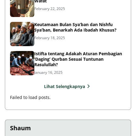
Wafat
February 22, 2025
Keutamaan Bulan Sya’ban dan Nishfu
Sya’ban, Benarkah Ada Ibadah Khusus?
February 18, 2025
Istifta tentang Adakah Aturan Pembagian
‘Daging’ Qurban Sesuai Tuntunan
Rasulullah?
January 16, 2025
Lihat Selengkapnya
Failed to load posts.
Shaum