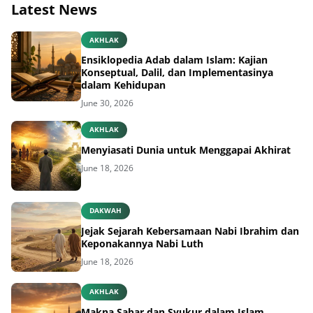
Latest News
AKHLAK
Ensiklopedia Adab dalam Islam: Kajian
Konseptual, Dalil, dan Implementasinya
dalam Kehidupan
June 30, 2026
AKHLAK
Menyiasati Dunia untuk Menggapai Akhirat
June 18, 2026
DAKWAH
Jejak Sejarah Kebersamaan Nabi Ibrahim dan
Keponakannya Nabi Luth
June 18, 2026
AKHLAK
Makna Sabar dan Syukur dalam Islam