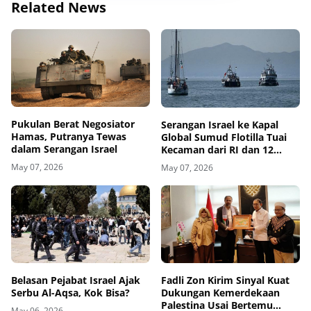
Related News
Pukulan Berat Negosiator
Serangan Israel ke Kapal
Hamas, Putranya Tewas
Global Sumud Flotilla Tuai
dalam Serangan Israel
Kecaman dari RI dan 12
Negara
May 07, 2026
May 07, 2026
Belasan Pejabat Israel Ajak
Fadli Zon Kirim Sinyal Kuat
Serbu Al-Aqsa, Kok Bisa?
Dukungan Kemerdekaan
Palestina Usai Bertemu
May 06, 2026