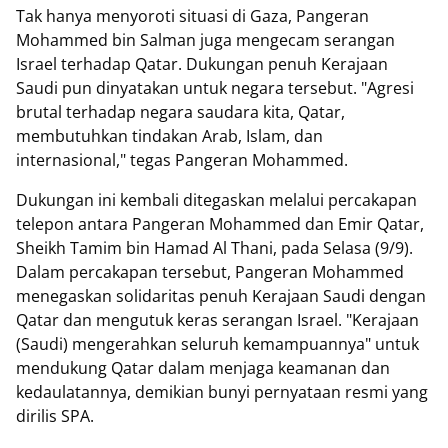
Tak hanya menyoroti situasi di Gaza, Pangeran
Mohammed bin Salman juga mengecam serangan
Israel terhadap Qatar. Dukungan penuh Kerajaan
Saudi pun dinyatakan untuk negara tersebut. "Agresi
brutal terhadap negara saudara kita, Qatar,
membutuhkan tindakan Arab, Islam, dan
internasional," tegas Pangeran Mohammed.
Dukungan ini kembali ditegaskan melalui percakapan
telepon antara Pangeran Mohammed dan Emir Qatar,
Sheikh Tamim bin Hamad Al Thani, pada Selasa (9/9).
Dalam percakapan tersebut, Pangeran Mohammed
menegaskan solidaritas penuh Kerajaan Saudi dengan
Qatar dan mengutuk keras serangan Israel. "Kerajaan
(Saudi) mengerahkan seluruh kemampuannya" untuk
mendukung Qatar dalam menjaga keamanan dan
kedaulatannya, demikian bunyi pernyataan resmi yang
dirilis SPA.