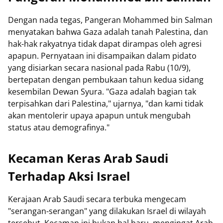
Dengan nada tegas, Pangeran Mohammed bin Salman
menyatakan bahwa Gaza adalah tanah Palestina, dan
hak-hak rakyatnya tidak dapat dirampas oleh agresi
apapun. Pernyataan ini disampaikan dalam pidato
yang disiarkan secara nasional pada Rabu (10/9),
bertepatan dengan pembukaan tahun kedua sidang
kesembilan Dewan Syura. "Gaza adalah bagian tak
terpisahkan dari Palestina," ujarnya, "dan kami tidak
akan mentolerir upaya apapun untuk mengubah
status atau demografinya."
Kecaman Keras Arab Saudi
Terhadap Aksi Israel
Kerajaan Arab Saudi secara terbuka mengecam
"serangan-serangan" yang dilakukan Israel di wilayah
tersebut. Kecaman ini bukan hal baru, mengingat Arab