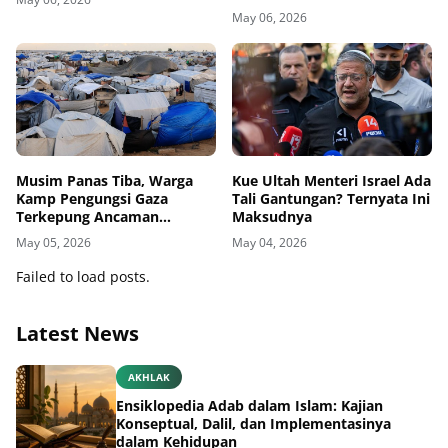
Delegasi di Kemenbud
May 06, 2026
Musim Panas Tiba, Warga
Kue Ultah Menteri Israel Ada
Kamp Pengungsi Gaza
Tali Gantungan? Ternyata Ini
Terkepung Ancaman
Maksudnya
Penyakit Kulit
May 05, 2026
May 04, 2026
Failed to load posts.
Latest News
AKHLAK
Ensiklopedia Adab dalam Islam: Kajian
Konseptual, Dalil, dan Implementasinya
dalam Kehidupan