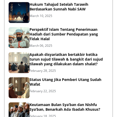
Hukum Tahajud Setelah Tarawih
Berdasarkan Sunnah Nabi SAW
March 10, 2025
Perspektif Islam Tentang Penerimaan
Hadiah dari Sumber Pendapatan yang
Tidak Halal
March 06, 2025
Apakah disyariatkan bertakbir ketika
turun sujud tilawah & bangkit dari sujud
tilawah yang dilakukan dalam shalat?
February 28, 2025
Status Utang Jika Pemberi Utang Sudah
Wafat
February 22, 2025
Keutamaan Bulan Sya’ban dan Nishfu
Sya’ban, Benarkah Ada Ibadah Khusus?
February 18, 2025