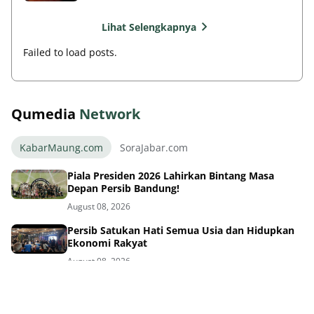
Lihat Selengkapnya
Failed to load posts.
Qumedia
Network
KabarMaung.com
SoraJabar.com
Piala Presiden 2026 Lahirkan Bintang Masa
Depan Persib Bandung!
August 08, 2026
Persib Satukan Hati Semua Usia dan Hidupkan
Ekonomi Rakyat
August 08, 2026
Loncar Resmi ke Persib! Skuad Maung
Kebanyakan Pemain Asing?