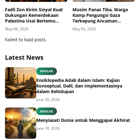
Fadli Zon Kirim Sinyal Kuat
Musim Panas Tiba, Warga
Dukungan Kemerdekaan
Kamp Pengungsi Gaza
Palestina Usai Bertemu
Terkepung Ancaman
Delegasi di Kemenbud
Penyakit Kulit
May 06, 2026
May 05, 2026
Failed to load posts.
Latest News
AKHLAK
Ensiklopedia Adab dalam Islam: Kajian
Konseptual, Dalil, dan Implementasinya
dalam Kehidupan
June 30, 2026
AKHLAK
Menyiasati Dunia untuk Menggapai Akhirat
June 18, 2026