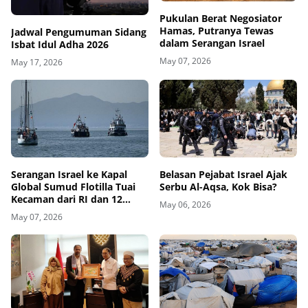
Pukulan Berat Negosiator
Hamas, Putranya Tewas
Jadwal Pengumuman Sidang
dalam Serangan Israel
Isbat Idul Adha 2026
May 07, 2026
May 17, 2026
Belasan Pejabat Israel Ajak
Serangan Israel ke Kapal
Serbu Al-Aqsa, Kok Bisa?
Global Sumud Flotilla Tuai
Kecaman dari RI dan 12
May 06, 2026
Negara
May 07, 2026