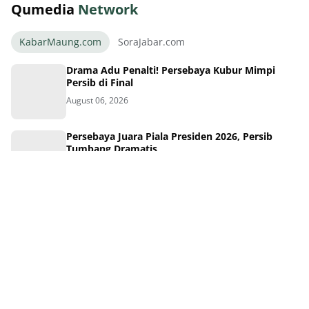
Qumedia
Network
KabarMaung.com
SoraJabar.com
Drama Adu Penalti! Persebaya Kubur Mimpi
Persib di Final
August 06, 2026
Persebaya Juara Piala Presiden 2026, Persib
Tumbang Dramatis
August 06, 2026
Momen Pilu Persib Kalah Adu Penalti Final Piala
Presiden 2026
August 06, 2026
Tragis! Persib Gagal Juara Piala Presiden 2026
Lewat Adu Penalti
August 06, 2026