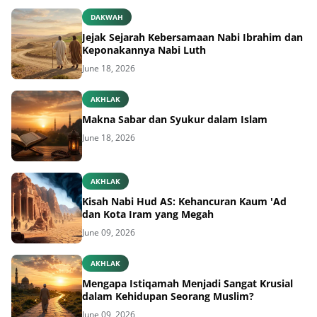
DAKWAH
Jejak Sejarah Kebersamaan Nabi Ibrahim dan
Keponakannya Nabi Luth
June 18, 2026
AKHLAK
Makna Sabar dan Syukur dalam Islam
June 18, 2026
AKHLAK
Kisah Nabi Hud AS: Kehancuran Kaum 'Ad
dan Kota Iram yang Megah
June 09, 2026
AKHLAK
Mengapa Istiqamah Menjadi Sangat Krusial
dalam Kehidupan Seorang Muslim?
June 09, 2026