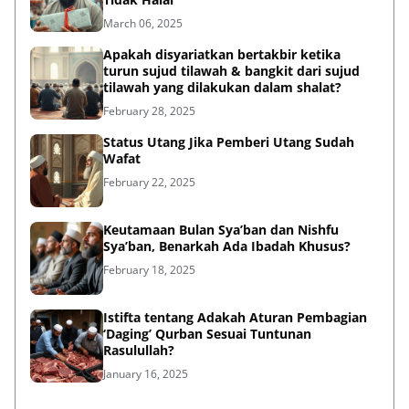
March 06, 2025
Apakah disyariatkan bertakbir ketika
turun sujud tilawah & bangkit dari sujud
tilawah yang dilakukan dalam shalat?
February 28, 2025
Status Utang Jika Pemberi Utang Sudah
Wafat
February 22, 2025
Keutamaan Bulan Sya’ban dan Nishfu
Sya’ban, Benarkah Ada Ibadah Khusus?
February 18, 2025
Istifta tentang Adakah Aturan Pembagian
‘Daging’ Qurban Sesuai Tuntunan
Rasulullah?
January 16, 2025