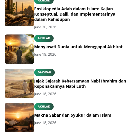
AKHLAK
Ensiklopedia Adab dalam Islam: Kajian
Konseptual, Dalil, dan Implementasinya
dalam Kehidupan
June 30, 2026
AKHLAK
Menyiasati Dunia untuk Menggapai Akhirat
June 18, 2026
DAKWAH
Jejak Sejarah Kebersamaan Nabi Ibrahim dan
Keponakannya Nabi Luth
June 18, 2026
AKHLAK
Makna Sabar dan Syukur dalam Islam
June 18, 2026