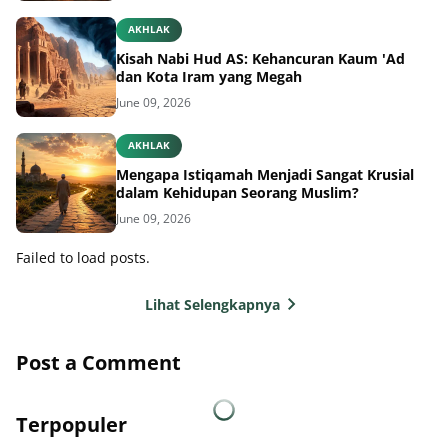
AKHLAK
Kisah Nabi Hud AS: Kehancuran Kaum 'Ad
dan Kota Iram yang Megah
June 09, 2026
AKHLAK
Mengapa Istiqamah Menjadi Sangat Krusial
dalam Kehidupan Seorang Muslim?
June 09, 2026
Failed to load posts.
Lihat Selengkapnya
Post a Comment
Terpopuler