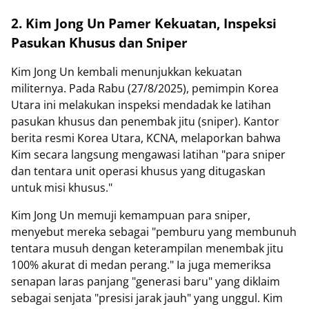
2. Kim Jong Un Pamer Kekuatan, Inspeksi
Pasukan Khusus dan Sniper
Kim Jong Un kembali menunjukkan kekuatan
militernya. Pada Rabu (27/8/2025), pemimpin Korea
Utara ini melakukan inspeksi mendadak ke latihan
pasukan khusus dan penembak jitu (sniper). Kantor
berita resmi Korea Utara, KCNA, melaporkan bahwa
Kim secara langsung mengawasi latihan "para sniper
dan tentara unit operasi khusus yang ditugaskan
untuk misi khusus."
Kim Jong Un memuji kemampuan para sniper,
menyebut mereka sebagai "pemburu yang membunuh
tentara musuh dengan keterampilan menembak jitu
100% akurat di medan perang." Ia juga memeriksa
senapan laras panjang "generasi baru" yang diklaim
sebagai senjata "presisi jarak jauh" yang unggul. Kim