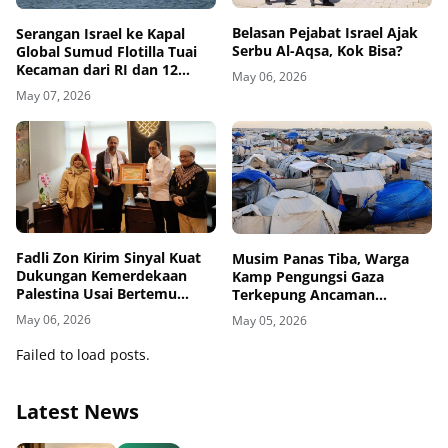
Belasan Pejabat Israel Ajak
Serangan Israel ke Kapal
Serbu Al-Aqsa, Kok Bisa?
Global Sumud Flotilla Tuai
Kecaman dari RI dan 12
May 06, 2026
Negara
May 07, 2026
Fadli Zon Kirim Sinyal Kuat
Musim Panas Tiba, Warga
Dukungan Kemerdekaan
Kamp Pengungsi Gaza
Palestina Usai Bertemu
Terkepung Ancaman
Delegasi di Kemenbud
Penyakit Kulit
May 06, 2026
May 05, 2026
Failed to load posts.
Latest News