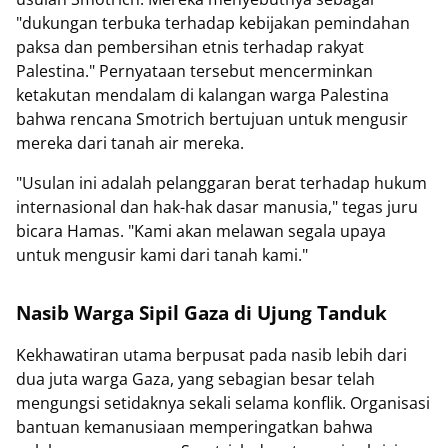
"dukungan terbuka terhadap kebijakan pemindahan
paksa dan pembersihan etnis terhadap rakyat
Palestina." Pernyataan tersebut mencerminkan
ketakutan mendalam di kalangan warga Palestina
bahwa rencana Smotrich bertujuan untuk mengusir
mereka dari tanah air mereka.
"Usulan ini adalah pelanggaran berat terhadap hukum
internasional dan hak-hak dasar manusia," tegas juru
bicara Hamas. "Kami akan melawan segala upaya
untuk mengusir kami dari tanah kami."
Nasib Warga Sipil Gaza di Ujung Tanduk
Kekhawatiran utama berpusat pada nasib lebih dari
dua juta warga Gaza, yang sebagian besar telah
mengungsi setidaknya sekali selama konflik. Organisasi
bantuan kemanusiaan memperingatkan bahwa