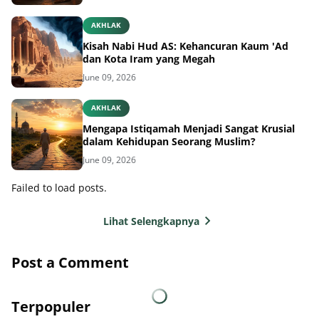
AKHLAK
Kisah Nabi Hud AS: Kehancuran Kaum 'Ad
dan Kota Iram yang Megah
June 09, 2026
AKHLAK
Mengapa Istiqamah Menjadi Sangat Krusial
dalam Kehidupan Seorang Muslim?
June 09, 2026
Failed to load posts.
Lihat Selengkapnya
Post a Comment
Terpopuler