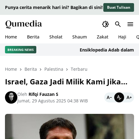
Punya cerita menarik hari ini? Bagikan di sini!
Buat Tulisan
Home
Berita
Sholat
Shaum
Zakat
Haji
Q
Ensiklopedia Adab dalam Islam:
BREAKING NEWS
Home
Berita
Palestina
Terbaru
Israel, Gaza Jadi Milik Kami Jika...
Oleh
Rifqi Fauzan S
Jumat, 29 Agustus 2025 04:38 WIB