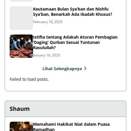
Keutamaan Bulan Sya’ban dan Nishfu
Sya’ban, Benarkah Ada Ibadah Khusus?
February 18, 2025
Istifta tentang Adakah Aturan Pembagian
‘Daging’ Qurban Sesuai Tuntunan
Rasulullah?
January 16, 2025
Lihat Selengkapnya
Failed to load posts.
Shaum
Memahami Hakikat Niat dalam Puasa
Ramadhan