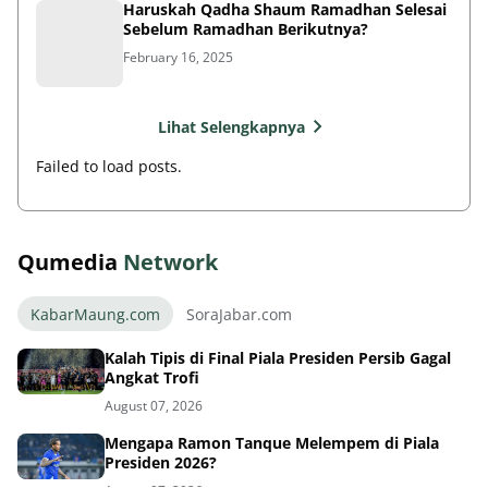
Haruskah Qadha Shaum Ramadhan Selesai
Sebelum Ramadhan Berikutnya?
February 16, 2025
Lihat Selengkapnya
Failed to load posts.
Qumedia
Network
KabarMaung.com
SoraJabar.com
Kalah Tipis di Final Piala Presiden Persib Gagal
Angkat Trofi
August 07, 2026
Mengapa Ramon Tanque Melempem di Piala
Presiden 2026?