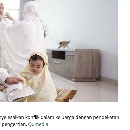
nyelesaikan konflik dalam keluarga dengan pendekatan
g pengertian.
Qumedia