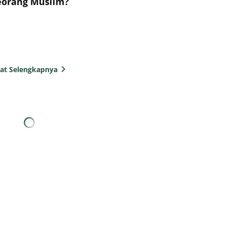
eorang Muslim?
hat Selengkapnya