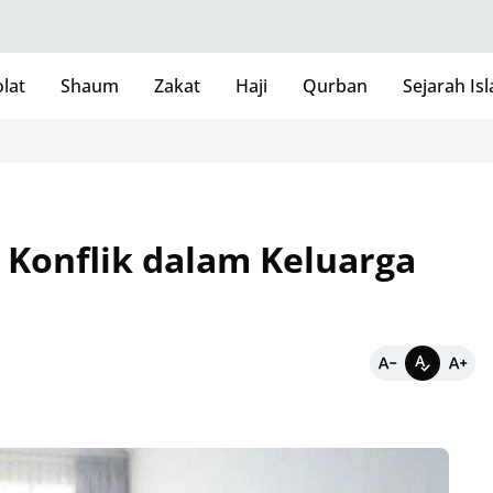
lat
Shaum
Zakat
Haji
Qurban
Sejarah Is
Konflik dalam Keluarga