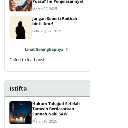
Puasa? Ini Penjelasannya!
March 02, 2025
Jangan Seperti Raithah
binti ‘Amr!
February 27, 2025
Lihat Selengkapnya
Failed to load posts.
Istifta
Hukum Tahajud Setelah
Tarawih Berdasarkan
Sunnah Nabi SAW
March 10, 2025