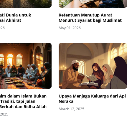
ati Dunia untuk
Ketentuan Menutup Aurat
ai Akhirat
Menurut Syariat bagi Muslimat
026
May 01, 2026
ahim dalam Islam Bukan
Upaya Menjaga Keluarga dari Api
Tradisi, tapi Jalan
Neraka
Berkah dan Ridha Allah
March 12, 2025
 2025