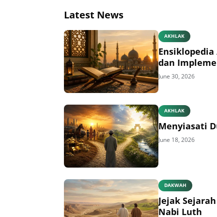
Latest News
AKHLAK
Ensiklopedia 
dan Impleme
June 30, 2026
AKHLAK
Menyiasati D
June 18, 2026
DAKWAH
Jejak Sejara
Nabi Luth