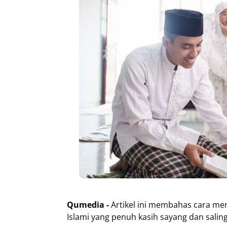
Qumedia -
Artikel ini membahas cara me
Islami yang penuh kasih sayang dan salin