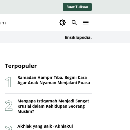
Buat Tulisan
lam
Ensiklopedia Adab dalam Islam: Kajian
Terpopuler
Ramadan Hampir Tiba, Begini Cara
Agar Anak Nyaman Menjalani Puasa
Mengapa Istiqamah Menjadi Sangat
Krusial dalam Kehidupan Seorang
Muslim?
Akhlak yang Baik (Akhlakul