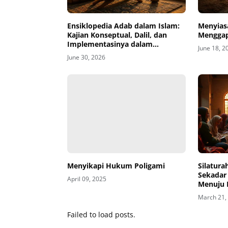
Ensiklopedia Adab dalam Islam:
Menyias
Kajian Konseptual, Dalil, dan
Menggap
Implementasinya dalam
June 18, 2
Kehidupan
June 30, 2026
Menyikapi Hukum Poligami
Silatur
Sekadar 
April 09, 2025
Menuju 
March 21,
Failed to load posts.