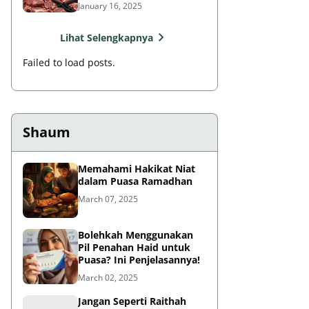
Rasulullah?
January 16, 2025
Lihat Selengkapnya
Failed to load posts.
Shaum
Memahami Hakikat Niat
dalam Puasa Ramadhan
March 07, 2025
Bolehkah Menggunakan
Pil Penahan Haid untuk
Puasa? Ini Penjelasannya!
March 02, 2025
Jangan Seperti Raithah