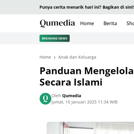
Punya cerita menarik hari ini? Bagikan di sini!
Home
Berita
Sho
BREAKING NEWS
Home
Anak dan Keluarga
Panduan Mengelola 
Secara Islami
Oleh
Qumedia
Jumat, 10 Januari 2025 11:34 WIB