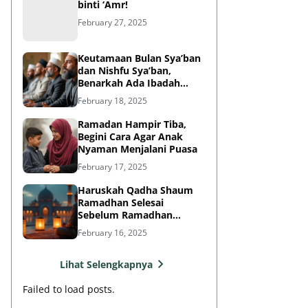
binti ‘Amr!
February 27, 2025
Keutamaan Bulan Sya’ban
dan Nishfu Sya’ban,
Benarkah Ada Ibadah
Khusus?
February 18, 2025
Ramadan Hampir Tiba,
Begini Cara Agar Anak
Nyaman Menjalani Puasa
February 17, 2025
Haruskah Qadha Shaum
Ramadhan Selesai
Sebelum Ramadhan
Berikutnya?
February 16, 2025
Lihat Selengkapnya
Failed to load posts.