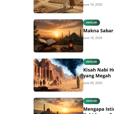
June 18, 2026
AKHLAK
Makna Sabar 
June 18, 2026
AKHLAK
Kisah Nabi H
yang Megah
June 09, 2026
AKHLAK
Mengapa Isti