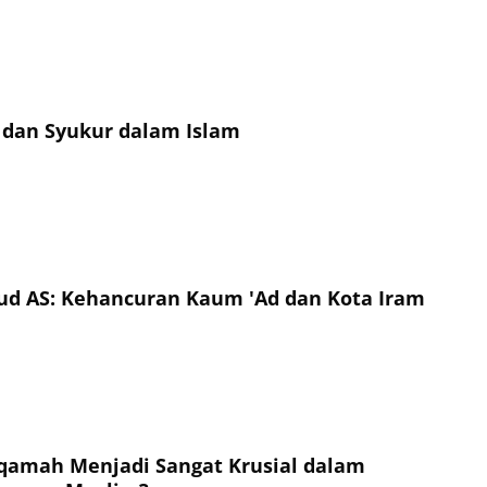
dan Syukur dalam Islam
ud AS: Kehancuran Kaum 'Ad dan Kota Iram
qamah Menjadi Sangat Krusial dalam