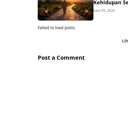
Kehidupan S
June 09, 2026
Failed to load posts.
Li
Post a Comment