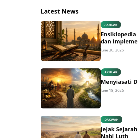
Latest News
AKHLAK
Ensiklopedia 
dan Impleme
June 30, 2026
AKHLAK
Menyiasati D
June 18, 2026
DAKWAH
Jejak Sejara
Nabi Luth