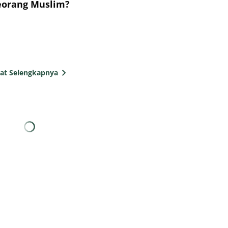
eorang Muslim?
hat Selengkapnya