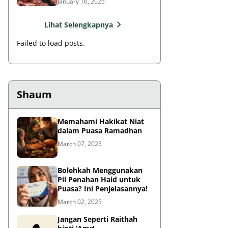
January 16, 2025
Lihat Selengkapnya
Failed to load posts.
Shaum
Memahami Hakikat Niat
dalam Puasa Ramadhan
March 07, 2025
Bolehkah Menggunakan
Pil Penahan Haid untuk
Puasa? Ini Penjelasannya!
March 02, 2025
Jangan Seperti Raithah