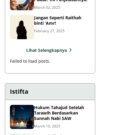
March 02, 2025
Jangan Seperti Raithah
binti ‘Amr!
February 27, 2025
Lihat Selengkapnya
Failed to load posts.
Istifta
Hukum Tahajud Setelah
Tarawih Berdasarkan
Sunnah Nabi SAW
March 10, 2025