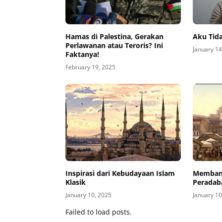
Hamas di Palestina, Gerakan
Aku Tid
Perlawanan atau Teroris? Ini
January 14
Faktanya!
February 19, 2025
Inspirasi dari Kebudayaan Islam
Memban
Klasik
Peradab
January 10, 2025
January 10
Failed to load posts.