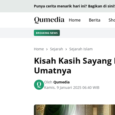
Punya cerita menarik hari ini? Bagikan di sini!
Home
Berita
Sho
BREAKING NEWS
Home
Sejarah
Sejarah Islam
Kisah Kasih Sayang
Umatnya
Oleh
Qumedia
Kamis, 9 Januari 2025 06:40 WIB