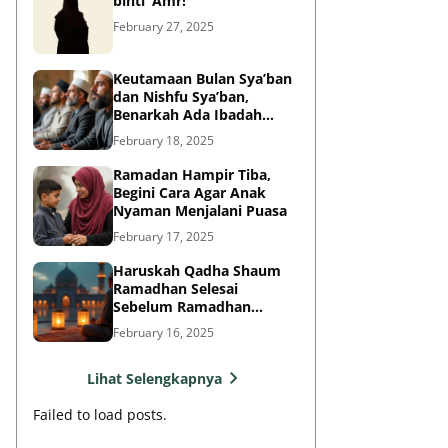
binti ‘Amr!
February 27, 2025
Keutamaan Bulan Sya’ban
dan Nishfu Sya’ban,
Benarkah Ada Ibadah
Khusus?
February 18, 2025
Ramadan Hampir Tiba,
Begini Cara Agar Anak
Nyaman Menjalani Puasa
February 17, 2025
Haruskah Qadha Shaum
Ramadhan Selesai
Sebelum Ramadhan
Berikutnya?
February 16, 2025
Lihat Selengkapnya
Failed to load posts.