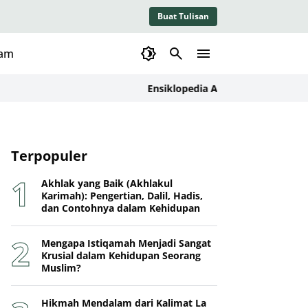
Buat Tulisan
lam
Ensiklopedia Adab dalam Islam: Kajian 
Terpopuler
Akhlak yang Baik (Akhlakul
Karimah): Pengertian, Dalil, Hadis,
dan Contohnya dalam Kehidupan
Mengapa Istiqamah Menjadi Sangat
Krusial dalam Kehidupan Seorang
Muslim?
Hikmah Mendalam dari Kalimat La