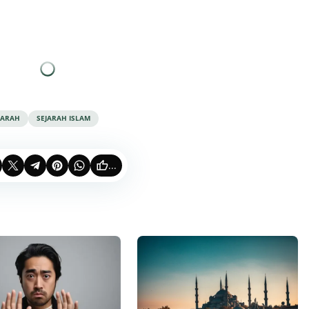
JARAH
SEJARAH ISLAM
...