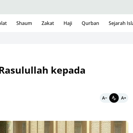
lat
Shaum
Zakat
Haji
Qurban
Sejarah Is
 Rasulullah kepada