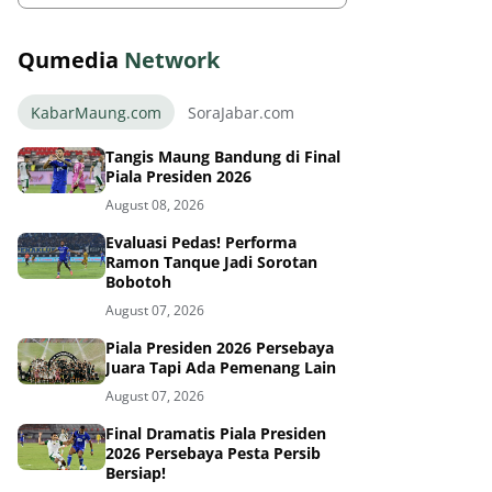
Qumedia
Network
KabarMaung.com
SoraJabar.com
Tangis Maung Bandung di Final
Piala Presiden 2026
August 08, 2026
Evaluasi Pedas! Performa
Ramon Tanque Jadi Sorotan
Bobotoh
August 07, 2026
Piala Presiden 2026 Persebaya
Juara Tapi Ada Pemenang Lain
August 07, 2026
Final Dramatis Piala Presiden
2026 Persebaya Pesta Persib
Bersiap!