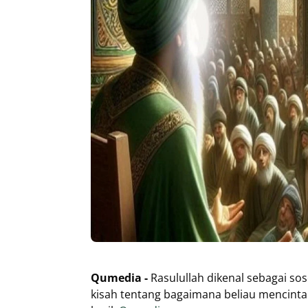
Qumedia -
Rasulullah dikenal sebagai sos
kisah tentang bagaimana beliau mencint