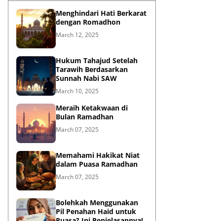
Menghindari Hati Berkarat
dengan Romadhon
March 12, 2025
Hukum Tahajud Setelah
Tarawih Berdasarkan
Sunnah Nabi SAW
March 10, 2025
Meraih Ketakwaan di
Bulan Ramadhan
March 07, 2025
Memahami Hakikat Niat
dalam Puasa Ramadhan
March 07, 2025
Bolehkah Menggunakan
Pil Penahan Haid untuk
Puasa? Ini Penjelasannya!