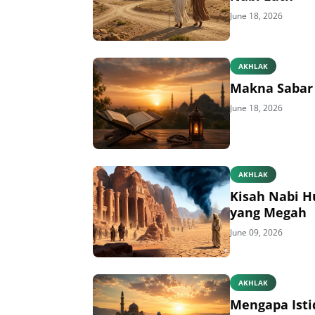
June 18, 2026
AKHLAK
Makna Sabar 
June 18, 2026
AKHLAK
Kisah Nabi H
yang Megah
June 09, 2026
AKHLAK
Mengapa Isti