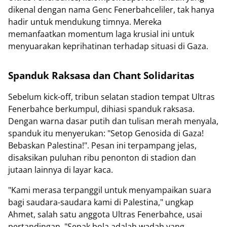
dikenal dengan nama Genc Fenerbahceliler, tak hanya
hadir untuk mendukung timnya. Mereka
memanfaatkan momentum laga krusial ini untuk
menyuarakan keprihatinan terhadap situasi di Gaza.
Spanduk Raksasa dan Chant Solidaritas
Sebelum kick-off, tribun selatan stadion tempat Ultras
Fenerbahce berkumpul, dihiasi spanduk raksasa.
Dengan warna dasar putih dan tulisan merah menyala,
spanduk itu menyerukan: "Setop Genosida di Gaza!
Bebaskan Palestina!". Pesan ini terpampang jelas,
disaksikan puluhan ribu penonton di stadion dan
jutaan lainnya di layar kaca.
"Kami merasa terpanggil untuk menyampaikan suara
bagi saudara-saudara kami di Palestina," ungkap
Ahmet, salah satu anggota Ultras Fenerbahce, usai
pertandingan. "Sepak bola adalah wadah yang