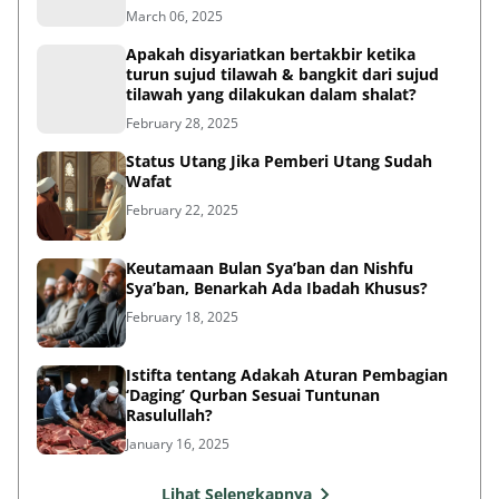
March 06, 2025
Apakah disyariatkan bertakbir ketika
turun sujud tilawah & bangkit dari sujud
tilawah yang dilakukan dalam shalat?
February 28, 2025
Status Utang Jika Pemberi Utang Sudah
Wafat
February 22, 2025
Keutamaan Bulan Sya’ban dan Nishfu
Sya’ban, Benarkah Ada Ibadah Khusus?
February 18, 2025
Istifta tentang Adakah Aturan Pembagian
‘Daging’ Qurban Sesuai Tuntunan
Rasulullah?
January 16, 2025
Lihat Selengkapnya