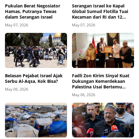
Pukulan Berat Negosiator
Serangan Israel ke Kapal
Hamas, Putranya Tewas
Global Sumud Flotilla Tuai
dalam Serangan Israel
Kecaman dari RI dan 12
Negara
May 07, 2026
May 07, 2026
Belasan Pejabat Israel Ajak
Fadli Zon Kirim Sinyal Kuat
Serbu Al-Aqsa, Kok Bisa?
Dukungan Kemerdekaan
Palestina Usai Bertemu
May 06, 2026
Delegasi di Kemenbud
May 06, 2026