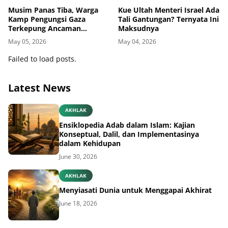
Musim Panas Tiba, Warga
Kue Ultah Menteri Israel Ada
Kamp Pengungsi Gaza
Tali Gantungan? Ternyata Ini
Terkepung Ancaman
Maksudnya
Penyakit Kulit
May 05, 2026
May 04, 2026
Failed to load posts.
Latest News
AKHLAK
Ensiklopedia Adab dalam Islam: Kajian
Konseptual, Dalil, dan Implementasinya
dalam Kehidupan
June 30, 2026
AKHLAK
Menyiasati Dunia untuk Menggapai Akhirat
June 18, 2026