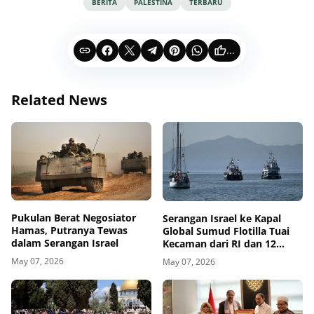
BERITA
PALESTINA
TERBARU
...
Related News
Pukulan Berat Negosiator
Serangan Israel ke Kapal
Hamas, Putranya Tewas
Global Sumud Flotilla Tuai
dalam Serangan Israel
Kecaman dari RI dan 12
Negara
May 07, 2026
May 07, 2026