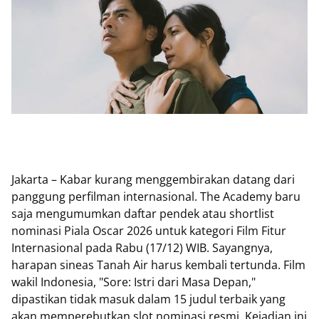
Jakarta – Kabar kurang menggembirakan datang dari
panggung perfilman internasional. The Academy baru
saja mengumumkan daftar pendek atau shortlist
nominasi Piala Oscar 2026 untuk kategori Film Fitur
Internasional pada Rabu (17/12) WIB. Sayangnya,
harapan sineas Tanah Air harus kembali tertunda. Film
wakil Indonesia, "Sore: Istri dari Masa Depan,"
dipastikan tidak masuk dalam 15 judul terbaik yang
akan memperebutkan slot nominasi resmi. Kejadian ini