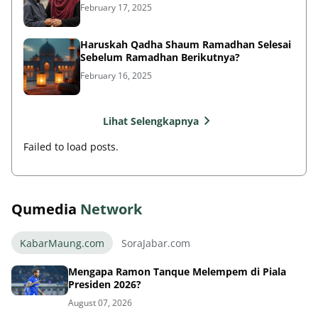
February 17, 2025
Haruskah Qadha Shaum Ramadhan Selesai
Sebelum Ramadhan Berikutnya?
February 16, 2025
Lihat Selengkapnya
Failed to load posts.
Qumedia
Network
KabarMaung.com
SoraJabar.com
Mengapa Ramon Tanque Melempem di Piala
Presiden 2026?
August 07, 2026