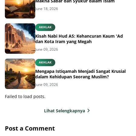
Makna Sabar dan Syukur dalam Islam
June 18, 2026
AKHLAK
Kisah Nabi Hud AS: Kehancuran Kaum 'Ad
dan Kota Iram yang Megah
June 09, 2026
AKHLAK
Mengapa Istiqamah Menjadi Sangat Krusial
dalam Kehidupan Seorang Muslim?
June 09, 2026
Failed to load posts.
Lihat Selengkapnya
Post a Comment