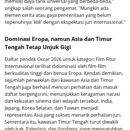
memiliki daya tarik universal yang berbeda-beda,"
ungkap salah seorang pengamat. "Mungkin ada
elemen cerita atau gaya penceritaan yang belum
sepenuhnya 'klik' dengan ekspektasi juri internasional."
Dominasi Eropa, namun Asia dan Timur
Tengah Tetap Unjuk Gigi
Daftar pendek Oscar 2026 untuk kategori Film Fitur
Internasional terlihat didominasi oleh film-film
berkualitas tinggi dari benua Eropa. Kendati demikian,
sejumlah perwakilan dari kawasan Asia dan Timur
Tengah juga berhasil mencuri perhatian dan masuk
daftar bergengsi ini, menunjukkan keragaman narasi
dan kekuatan sinema dari wilayah tersebut. India,
Jepang, Korea Selatan, dan Taiwan menjadi
representasi Asia yang sukses menarik perhatian juri.
Sementara itu, kawasan Timur Tengah turut diwakili
oleh Irak, Palestina, dan Yordania, yang menyuguhkan