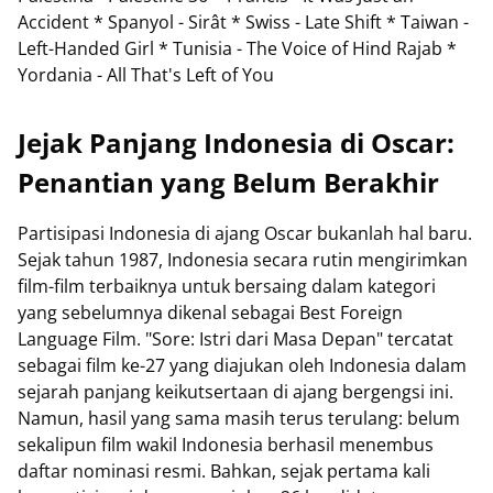
Accident * Spanyol - Sirât * Swiss - Late Shift * Taiwan -
Left-Handed Girl * Tunisia - The Voice of Hind Rajab *
Yordania - All That's Left of You
Jejak Panjang Indonesia di Oscar:
Penantian yang Belum Berakhir
Partisipasi Indonesia di ajang Oscar bukanlah hal baru.
Sejak tahun 1987, Indonesia secara rutin mengirimkan
film-film terbaiknya untuk bersaing dalam kategori
yang sebelumnya dikenal sebagai Best Foreign
Language Film. "Sore: Istri dari Masa Depan" tercatat
sebagai film ke-27 yang diajukan oleh Indonesia dalam
sejarah panjang keikutsertaan di ajang bergengsi ini.
Namun, hasil yang sama masih terus terulang: belum
sekalipun film wakil Indonesia berhasil menembus
daftar nominasi resmi. Bahkan, sejak pertama kali