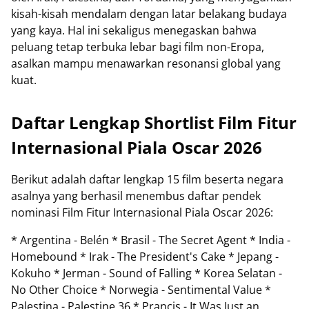
kisah-kisah mendalam dengan latar belakang budaya
yang kaya. Hal ini sekaligus menegaskan bahwa
peluang tetap terbuka lebar bagi film non-Eropa,
asalkan mampu menawarkan resonansi global yang
kuat.
Daftar Lengkap Shortlist Film Fitur
Internasional Piala Oscar 2026
Berikut adalah daftar lengkap 15 film beserta negara
asalnya yang berhasil menembus daftar pendek
nominasi Film Fitur Internasional Piala Oscar 2026:
* Argentina - Belén * Brasil - The Secret Agent * India -
Homebound * Irak - The President's Cake * Jepang -
Kokuho * Jerman - Sound of Falling * Korea Selatan -
No Other Choice * Norwegia - Sentimental Value *
Palestina - Palestine 36 * Prancis - It Was Just an