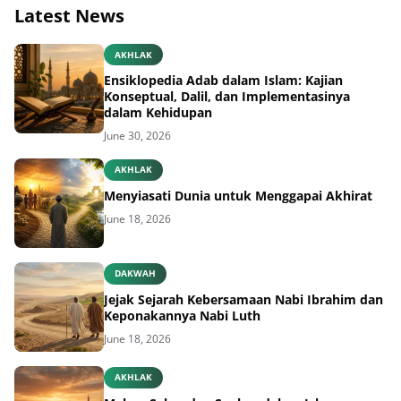
Latest News
AKHLAK
Ensiklopedia Adab dalam Islam: Kajian
Konseptual, Dalil, dan Implementasinya
dalam Kehidupan
June 30, 2026
AKHLAK
Menyiasati Dunia untuk Menggapai Akhirat
June 18, 2026
DAKWAH
Jejak Sejarah Kebersamaan Nabi Ibrahim dan
Keponakannya Nabi Luth
June 18, 2026
AKHLAK