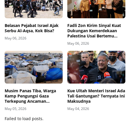
Belasan Pejabat Israel Ajak
Fadli Zon Kirim Sinyal Kuat
Serbu Al-Aqsa, Kok Bisa?
Dukungan Kemerdekaan
Palestina Usai Bertemu
May 06, 2026
Delegasi di Kemenbud
May 06, 2026
Musim Panas Tiba, Warga
Kue Ultah Menteri Israel Ada
Kamp Pengungsi Gaza
Tali Gantungan? Ternyata Ini
Terkepung Ancaman
Maksudnya
Penyakit Kulit
May 05, 2026
May 04, 2026
Failed to load posts.