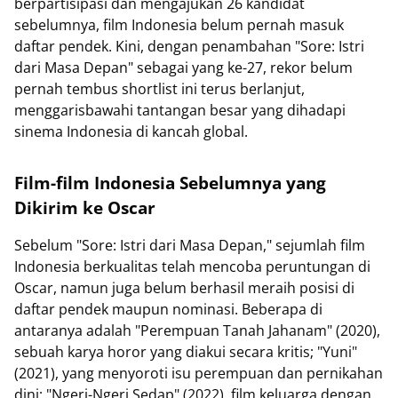
berpartisipasi dan mengajukan 26 kandidat
sebelumnya, film Indonesia belum pernah masuk
daftar pendek. Kini, dengan penambahan "Sore: Istri
dari Masa Depan" sebagai yang ke-27, rekor belum
pernah tembus shortlist ini terus berlanjut,
menggarisbawahi tantangan besar yang dihadapi
sinema Indonesia di kancah global.
Film-film Indonesia Sebelumnya yang
Dikirim ke Oscar
Sebelum "Sore: Istri dari Masa Depan," sejumlah film
Indonesia berkualitas telah mencoba peruntungan di
Oscar, namun juga belum berhasil meraih posisi di
daftar pendek maupun nominasi. Beberapa di
antaranya adalah "Perempuan Tanah Jahanam" (2020),
sebuah karya horor yang diakui secara kritis; "Yuni"
(2021), yang menyoroti isu perempuan dan pernikahan
dini; "Ngeri-Ngeri Sedap" (2022), film keluarga dengan