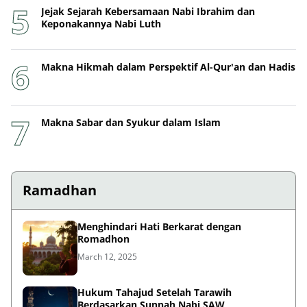
Jejak Sejarah Kebersamaan Nabi Ibrahim dan
Keponakannya Nabi Luth
Makna Hikmah dalam Perspektif Al-Qur'an dan Hadis
Makna Sabar dan Syukur dalam Islam
Ramadhan
Menghindari Hati Berkarat dengan
Romadhon
March 12, 2025
Hukum Tahajud Setelah Tarawih
Berdasarkan Sunnah Nabi SAW