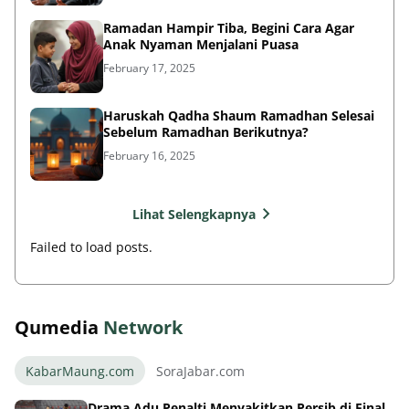
Ramadan Hampir Tiba, Begini Cara Agar
Anak Nyaman Menjalani Puasa
February 17, 2025
Haruskah Qadha Shaum Ramadhan Selesai
Sebelum Ramadhan Berikutnya?
February 16, 2025
Lihat Selengkapnya
Failed to load posts.
Qumedia
Network
KabarMaung.com
SoraJabar.com
Drama Adu Penalti Menyakitkan Persib di Final