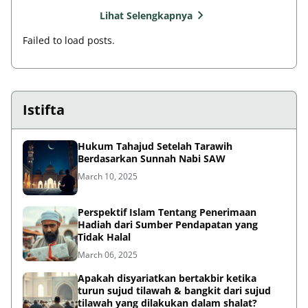
Lihat Selengkapnya
Failed to load posts.
Istifta
Hukum Tahajud Setelah Tarawih
Berdasarkan Sunnah Nabi SAW
March 10, 2025
Perspektif Islam Tentang Penerimaan
Hadiah dari Sumber Pendapatan yang
Tidak Halal
March 06, 2025
Apakah disyariatkan bertakbir ketika
turun sujud tilawah & bangkit dari sujud
tilawah yang dilakukan dalam shalat?