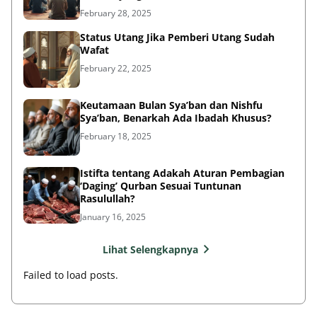
February 28, 2025
Status Utang Jika Pemberi Utang Sudah
Wafat
February 22, 2025
Keutamaan Bulan Sya’ban dan Nishfu
Sya’ban, Benarkah Ada Ibadah Khusus?
February 18, 2025
Istifta tentang Adakah Aturan Pembagian
‘Daging’ Qurban Sesuai Tuntunan
Rasulullah?
January 16, 2025
Lihat Selengkapnya
Failed to load posts.