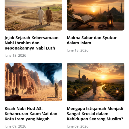
Jejak Sejarah Kebersamaan
Makna Sabar dan Syukur
Nabi Ibrahim dan
dalam Islam
Keponakannya Nabi Luth
June 18, 2026
June 18, 2026
Kisah Nabi Hud AS:
Mengapa Istiqamah Menjadi
Kehancuran Kaum 'Ad dan
Sangat Krusial dalam
Kota Iram yang Megah
Kehidupan Seorang Muslim?
June 09, 2026
June 09, 2026