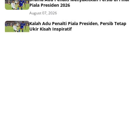
Piala Presiden 2026
August 07, 2026
Kalah Adu Penalti Piala Presiden, Persib Tetap
Ukir Kisah Inspiratif
August 07, 2026
Drama Adu Penalti! Persebaya Kubur Mimpi
Persib di Final
August 06, 2026
Persebaya Juara Piala Presiden 2026, Persib
Tumbang Dramatis
August 06, 2026
Momen Pilu Persib Kalah Adu Penalti Final Piala
Presiden 2026
August 06, 2026