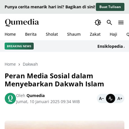
Punya cerita menarik hari ini? Bagikan di sini!
Buat Tulisan
Home
Berita
Sholat
Shaum
Zakat
Haji
Q
Ensiklopedia Adab
BREAKING NEWS
Home
Dakwah
Peran Media Sosial dalam
Menyebarkan Dakwah Islam
Oleh
Qumedia
Jumat, 10 Januari 2025 09:34 WIB